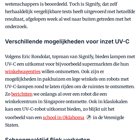
wetenschappers is beoordeeld. Toch is Signify, dat zelf
herhaaldelijk vergelijkbare tests heeft uitgevoerd met hetzelfde
resultaat, afgelopen week al wel naar buiten getreden met het
onderzoek.
Verschillende mogelijkheden voor inzet UV-C
Volgens Eric Rondolat, topman van Signify, bieden lampen met
UV-C een uitkomst voor bijvoorbeeld supermarkten die hun
winkelwagentjes
willen ontsmetten. Ook zijn er
mogelijkheden in pakhuizen en lege winkels om robots met
UV-C-lampen rond te laten rijden om de ruimtes te ontsmetten.
Zo
berichtten
we onlangs al over een robot die een
winkelcentrum in Singapore ontsmette. Ook in klaslokalen
kan een UV-C-robot uitkomst bieden, zo blijkt uit het
voorbeeld van een
school in Oklahoma
in de Verenigde
Staten.
Schoonmaaktijd flink verkorten