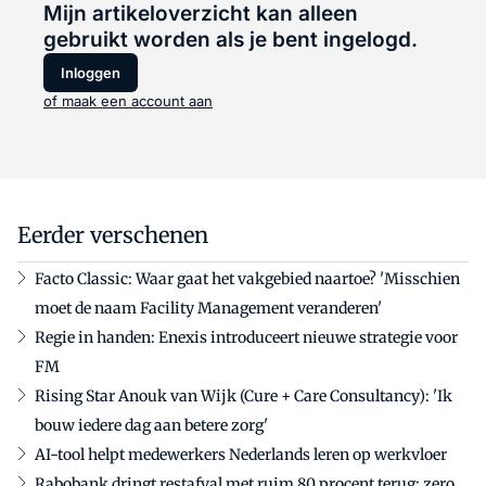
Mijn artikeloverzicht kan alleen
gebruikt worden als je bent ingelogd.
Inloggen
of maak een account aan
Eerder verschenen
Facto Classic: Waar gaat het vakgebied naartoe? 'Misschien
moet de naam Facility Management veranderen'
Regie in handen: Enexis introduceert nieuwe strategie voor
FM
Rising Star Anouk van Wijk (Cure + Care Consultancy): 'Ik
bouw iedere dag aan betere zorg'
AI-tool helpt medewerkers Nederlands leren op werkvloer
Rabobank dringt restafval met ruim 80 procent terug: zero