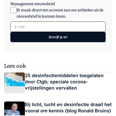
Management nieuwsbrief
Ik maak direct een account aan om artikelen uit de
nieuwsbrief te kunnen lezen.
E-mail
Schrijf je in!
Lees ook
25 desinfectiemiddelen toegelaten
door Ctgb; speciale corona-
vrijstellingen vervallen
Bij licht, lucht en desinfectie draait het
vooral om kennis (blog Ronald Bruins)