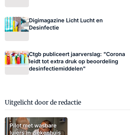
Digimagazine Licht Lucht en
Desinfectie
Ctgb publiceert jaarverslag: "Corona
leidt tot extra druk op beoordeling
desinfectiemiddelen"
Uitgelicht door de redactie
Pilot met wasbare
luiers in ziekenhuis