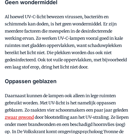
Geen wondermiddel
Al hoewel UV-C-licht bewezen virussen, bacteriën en
schimmels kan doden, is het geen wondermiddel. Er zijn
meerdere factoren die meespelen in de desinfecterende
werking ervan. Zo werken UV-C-lampen vooral goed in kale
ruimtes met gladden oppervlakken, want schaduwplekken
bereikt het licht niet. Die plekken worden dus ook niet
gedesinfecteerd. Ook tot vuile oppervlakken, met bijvoorbeeld
een laag stof erop, dring het licht niet door.
Oppassen geblazen
Daarnaast kunnen de lampen ook alleen in lege ruimten
gebruikt worden. Met UV-licht is het namelijk oppassen
geblazen. Zo raakten vier schoonmakers een paar jaar geleden
zwaar gewond
door blootstelling aan het UV-straling. Ze liepen
onder meer brandwonden en een beschadigd hoornvlies (oog)
op. In De Volkskrant komt omgevingspsycholoog Yvonne de