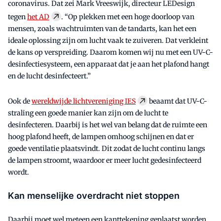
coronavirus. Dat zei Mark Vreeswijk, directeur LEDesign
tegen
het AD
. “Op plekken met een hoge doorloop van
mensen, zoals wachtruimten van de tandarts, kan het een
ideale oplossing zijn om lucht vaak te zuiveren. Dat verkleint
de kans op verspreiding. Daarom komen wij nu met een UV-C-
desinfectiesysteem, een apparaat dat je aan het plafond hangt
en de lucht desinfecteert.”
Ook de
wereldwijde lichtvereniging IES
beaamt dat UV-C-
straling een goede manier kan zijn om de lucht te
desinfecteren. Daarbij is het wel van belang dat de ruimte een
hoog plafond heeft, de lampen omhoog schijnen en dat er
goede ventilatie plaatsvindt. Dit zodat de lucht continu langs
de lampen stroomt, waardoor er meer lucht gedesinfecteerd
wordt.
Kan menselijke overdracht niet stoppen
Daarbij moet wel meteen een kanttekening geplaatst worden.