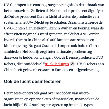
UV-C-lampen een enorm gestegen vraag sinds de uitbraak van
het coronavirus. Zo lieten de Nederlandse producent Signify en
de Duitse producent Osram Licht al weten de productie van
systemen met UV-C-licht op te schalen. Osram installeerde de
UV-C-lichten al in ziekenhuizen in Wuhan en Peking, waar de
effectiviteit nogmaals werd gemeten, meldt het ANP. Verder
leverde Osram in China al 10.000 lampen aan scholen en
kinderopvang. Nu gaat Osram de lampen ook buiten China
aanbieden. Het bedrijf zegt internationale goedkeuring
daarvoor te hebben ontvangen. Ook de Deense producent UVD
Robots, die inmiddels al “
truck-ladingen
” UV-C-robots aan
China heeft geleverd, ervaart in Europa een stijgende vraag.
Ook de lucht desinfecteren
Het meeste onderzoek gaat over het doden van micro-
organismen op oppervlakten of materialen, maar ook in de
lucht blijkt UV-C-straling te reageren op bepaalde types