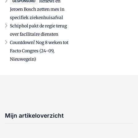
Renewi en
GESPONSORD
Jeroen Bosch zetten mes in
specifiek ziekenhuisafval
Schiphol pakt de regie terug
over facilitaire diensten
Countdown! Nog 8 weken tot
Facto Congres (24-09,
Nieuwegein)
Mijn artikeloverzicht