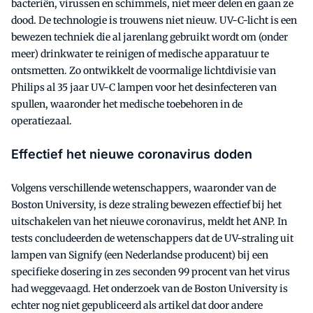
bacteriën, virussen en schimmels, niet meer delen en gaan ze
dood. De technologie is trouwens niet nieuw. UV-C-licht is een
bewezen techniek die al jarenlang gebruikt wordt om (onder
meer) drinkwater te reinigen of medische apparatuur te
ontsmetten. Zo ontwikkelt de voormalige lichtdivisie van
Philips al 35 jaar UV-C lampen voor het desinfecteren van
spullen, waaronder het medische toebehoren in de
operatiezaal.
Effectief het nieuwe coronavirus doden
Volgens verschillende wetenschappers, waaronder van de
Boston University, is deze straling bewezen effectief bij het
uitschakelen van het nieuwe coronavirus, meldt het ANP. In
tests concludeerden de wetenschappers dat de UV-straling uit
lampen van Signify (een Nederlandse producent) bij een
specifieke dosering in zes seconden 99 procent van het virus
had weggevaagd. Het onderzoek van de Boston University is
echter nog niet gepubliceerd als artikel dat door andere