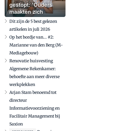
gestopt: 'Ouders
maakten zich
zorgen'
Dit zijn de 5 best gelezen
artikelen in juli 2026
Op het bordje van... #2:
Marianne van den Berg (M-
Mediagebouw)
Renovatie huisvesting
Algemene Rekenkamer:
behoefte aan meer diverse
werkplekken
Arjan Stam benoemd tot
directeur
Informatievoorziening en
Facilitair Management bij
Saxion