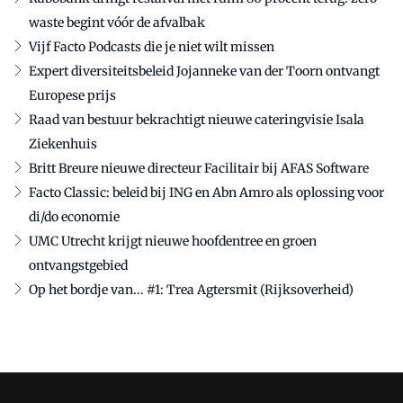
waste begint vóór de afvalbak
Vijf Facto Podcasts die je niet wilt missen
Expert diversiteitsbeleid Jojanneke van der Toorn ontvangt
Europese prijs
Raad van bestuur bekrachtigt nieuwe cateringvisie Isala
Ziekenhuis
Britt Breure nieuwe directeur Facilitair bij AFAS Software
Facto Classic: beleid bij ING en Abn Amro als oplossing voor
di/do economie
UMC Utrecht krijgt nieuwe hoofdentree en groen
ontvangstgebied
Op het bordje van... #1: Trea Agtersmit (Rijksoverheid)