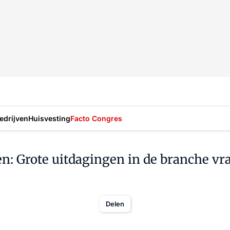
drijven
Huisvesting
Facto Congres
en: Grote uitdagingen in de branche 
Delen