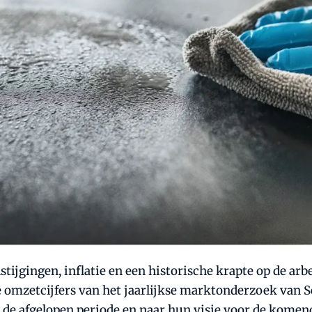
nstijgingen, inflatie en een historische krapte op de 
 de omzetcijfers van het jaarlijkse marktonderzoek van
de afgelopen periode en naar hun visie voor de komende