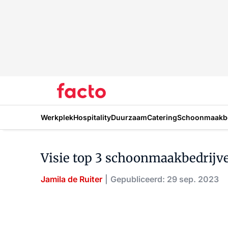
Werkplek
Hospitality
Duurzaam
Catering
Schoonmaakbe
Visie top 3 schoonmaakbedrijv
Jamila de Ruiter
Gepubliceerd: 29 sep. 2023