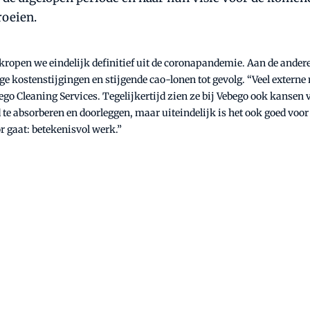
roeien.
kropen we eindelijk definitief uit de coronapandemie. Aan de andere 
oge kostenstijgingen en stijgende cao-lonen tot gevolg. “Veel exter
go Cleaning Services. Tegelijkertijd zien ze bij Vebego ook kansen v
te absorberen en doorleggen, maar uiteindelijk is het ook goed voor
r gaat: betekenisvol werk.”