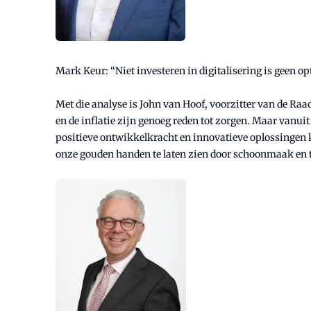
Mark Keur: “Niet investeren in digitalisering is geen opt
Met die analyse is John van Hoof, voorzitter van de Raa
en de inflatie zijn genoeg reden tot zorgen. Maar vanu
positieve ontwikkelkracht en innovatieve oplossingen 
onze gouden handen te laten zien door schoonmaak en 