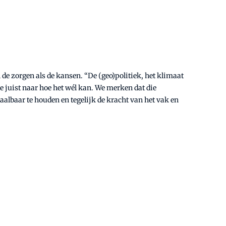
 de zorgen als de kansen. “De (geo)politiek, het klimaat
 juist naar hoe het wél kan. We merken dat die
lbaar te houden en tegelijk de kracht van het vak en