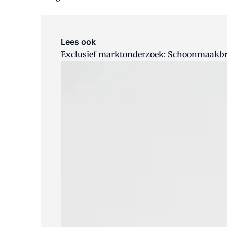
Lees ook
Exclusief marktonderzoek: Schoonmaakbra