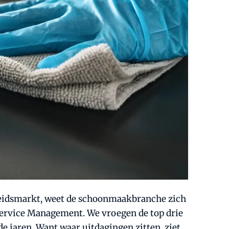
arbeidsmarkt, weet de schoonmaakbranche zich
 Service Management. We vroegen de top drie
 jaren. Want waar uitdagingen zitten, ziet