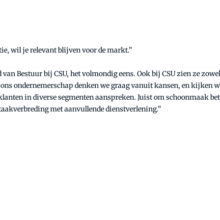
ie, wil je relevant blijven voor de markt.”
d van Bestuur bij CSU, het volmondig eens. Ook bij CSU zien ze zowel
it ons ondernemerschap denken we graag vanuit kansen, en kijken we
klanten in diverse segmenten aanspreken. Juist om schoonmaak betaa
taakverbreding met aanvullende dienstverlening.”