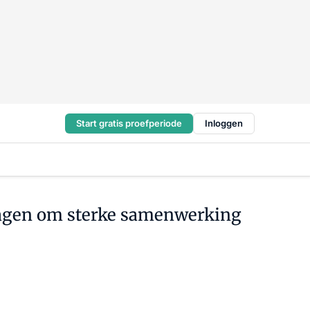
Start gratis proefperiode
Inloggen
vragen om sterke samenwerking