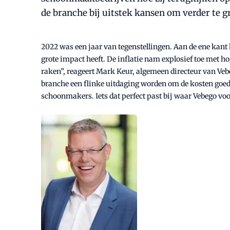
de branche bij uitstek kansen om verder te g
2022 was een jaar van tegenstellingen. Aan de ene kant 
grote impact heeft. De inflatie nam explosief toe met h
raken”, reageert Mark Keur, algemeen directeur van Vebe
branche een flinke uitdaging worden om de kosten goed 
schoonmakers. Iets dat perfect past bij waar Vebego voo