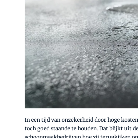
In een tijd van onzekerheid door hoge koste
toch goed staande te houden. Dat blijkt uit
schoonmaakbedrijven hoe zij terugkijken op 