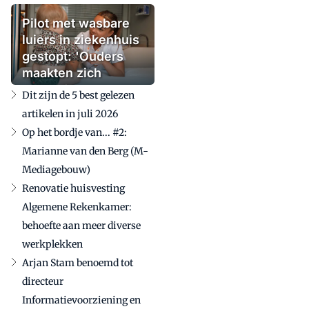
Pilot met wasbare
luiers in ziekenhuis
gestopt: 'Ouders
maakten zich
zorgen'
Dit zijn de 5 best gelezen
artikelen in juli 2026
Op het bordje van... #2:
Marianne van den Berg (M-
Mediagebouw)
Renovatie huisvesting
Algemene Rekenkamer:
behoefte aan meer diverse
werkplekken
Arjan Stam benoemd tot
directeur
Informatievoorziening en