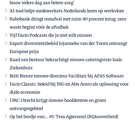
bouw iedere dag aan betere zorg'
AI-tool helpt medewerkers Nederlands leren op werkvloer
Rabobank dringt restafval met ruim 80 procent terug: zero
waste begint vóór de afvalbak
Vijf Facto Podcasts die je niet wilt missen
Expert diversiteitsbeleid Jojanneke van der Toorn ontvangt
Europese prijs
Raad van bestuur bekrachtigt nieuwe cateringvisie Isala
Ziekenhuis
Britt Breure nieuwe directeur Facilitair bij AFAS Software
Facto Classic: beleid bij ING en Abn Amro als oplossing voor
di/do economie
UMC Utrecht krijgt nieuwe hoofdentree en groen
ontvangstgebied
Op het bordje van... #1: Trea Agtersmit (Rijksoverheid)