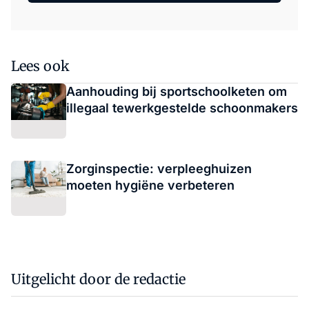
Lees ook
Aanhouding bij sportschoolketen om
illegaal tewerkgestelde schoonmakers
Zorginspectie: verpleeghuizen
moeten hygiëne verbeteren
Uitgelicht door de redactie