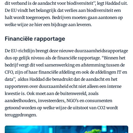
dit verband is de aandacht voor biodiversiteit’’, legt Haddad uit.
De EU vindt het belangrijk dat verlies aan biodiversiteit een
halt wordt toegeroepen. Bedrijven moeten gaan aantonen op
welke wijze ze hier een bijdrage aan leveren.
Financiële rapportage
De EU-richtlijn brengt deze nieuwe duurzaamheidsrapportage
dus op gelijk niveau als de financiële rapportage. “Binnen het
bedrijf vergt dit veel samenwerking en afstemming tussen de
CFO, zijn of haar financiële afdeling en ook de afdelingen IT en
data’’, aldus Haddad die benadrukt dat de aandacht en het
rapporteren over duurzaamheid echt niet alleen een interne
kwestie is. Ook moet aan de buitenwereld, zoals
aandeelhouders, investeerders, NGO’s en consumenten
getoond worden op welke wijze de uitstoot van CO2 wordt
teruggedrongen.