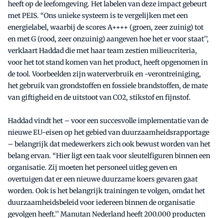
heeft op de leefomgeving. Het labelen van deze impact gebeurt
met PEIS. “Ons unieke systeem is te vergelijken met een
energielabel, waarbij de scores A++++ (groen, zeer zuinig) tot
en met G (rood, zeer onzuinig) aangeven hoe het er voor staat’’,
verklaart Haddad die met haar team zestien milieucriteria,
voor het tot stand komen van het product, heeft opgenomen in
de tool. Voorbeelden zijn waterverbruik en -verontreiniging,
het gebruik van grondstoffen en fossiele brandstoffen, de mate
van giftigheid en de uitstoot van CO2, stikstof en fijnstof.
Haddad vindt het – voor een succesvolle implementatie van de
nieuwe EU-eisen op het gebied van duurzaamheidsrapportage
– belangrijk dat medewerkers zich ook bewust worden van het
belang ervan. “Hier ligt een taak voor sleutelfiguren binnen een
organisatie. Zij moeten het personeel uitleg geven en
overtuigen dat er een nieuwe duurzame koers gevaren gaat
worden. Ook is het belangrijk trainingen te volgen, omdat het
duurzaamheidsbeleid voor iedereen binnen de organisatie
gevolgen heeft.’’ Manutan Nederland heeft 200.000 producten