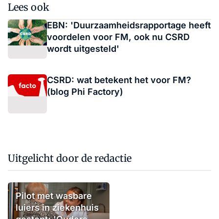
Lees ook
EBN: 'Duurzaamheidsrapportage heeft
voordelen voor FM, ook nu CSRD
wordt uitgesteld'
CSRD: wat betekent het voor FM?
(blog Phi Factory)
Uitgelicht door de redactie
Pilot met wasbare
luiers in ziekenhuis