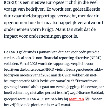
(CSRD) is een nieuwe Europese richtlijn die veel
vraagt van bedrijven. Er wordt een gedetailleerde
duurzaamheidsrapportage verwacht, met daarin
opgenomen hoe het maatschappelijk verantwoord
ondernemen vorm krijgt. Manutan stelt dat de
impact voor ondernemingen groot is.
De CSRD geldt sinds 1 januari van dit jaar voor bedrijven die
eerder ook al aan de non-financial reporting directive (NFRD)
voldeden. Vanaf 2025 wordt de rapportage verplicht voor
bedrijven die buiten deze NFRD vielen. Beursgenoteerde mkb-
bedrijven moeten vanaf 2026 aan de CSRD voldoen en niet-
beursgenoteerde MKB-bedrijven vanaf 2027. "Er wordt veel
gevraagd, vooral als het gaat om verslaglegging. Het eerste jaar
hoeft echter nog niet alles perfect te zijn’’, zegt Nisrene Haddad,
groepsdirecteur CSR & Sustainability bij
Manutan
. “Maar
het vrijblijvende pionieren is er wél vanaf.’’