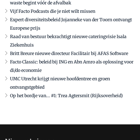
waste begint vóór de afvalbak
Vijf Facto Podcasts die je niet wilt missen
Expert diversiteitsbeleid Jojanneke van der Toorn ontvangt
Europese prijs
Raad van bestuur bekrachtigt nieuwe cateringvisie Isala
Ziekenhuis
Britt Breure nieuwe directeur Facilitair bij AFAS Software
Facto Classic: beleid bij ING en Abn Amro als oplossing voor
di/do economie
UMC Utrecht krijgt nieuwe hoofdentree en groen
ontvangstgebied
Op het bordje van... #1: Trea Agtersmit (Rijksoverheid)