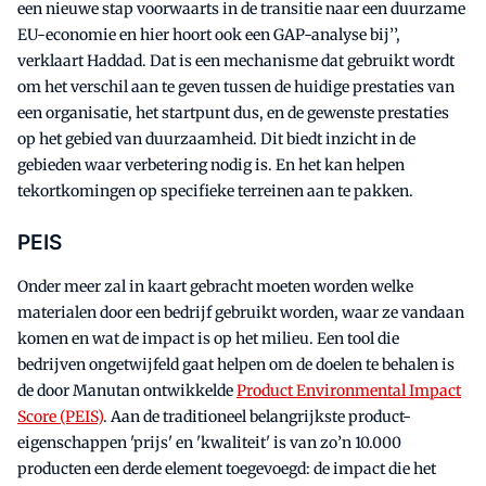
een nieuwe stap voorwaarts in de transitie naar een duurzame
EU-economie en hier hoort ook een GAP-analyse bij’’,
verklaart Haddad. Dat is een mechanisme dat gebruikt wordt
om het verschil aan te geven tussen de huidige prestaties van
een organisatie, het startpunt dus, en de gewenste prestaties
op het gebied van duurzaamheid. Dit biedt inzicht in de
gebieden waar verbetering nodig is. En het kan helpen
tekortkomingen op specifieke terreinen aan te pakken.
PEIS
Onder meer zal in kaart gebracht moeten worden welke
materialen door een bedrijf gebruikt worden, waar ze vandaan
komen en wat de impact is op het milieu. Een tool die
bedrijven ongetwijfeld gaat helpen om de doelen te behalen is
de door Manutan ontwikkelde
Product Environmental Impact
Score (PEIS)
. Aan de traditioneel belangrijkste product-
eigenschappen 'prijs' en 'kwaliteit' is van zo’n 10.000
producten een derde element toegevoegd: de impact die het