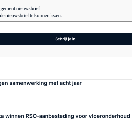
nagement nieuwsbrief
 de nieuwsbrief te kunnen lezen.
Schrijf je in!
gen samenwerking met acht jaar
enta winnen RSO-aanbesteding voor vloeronderhoud