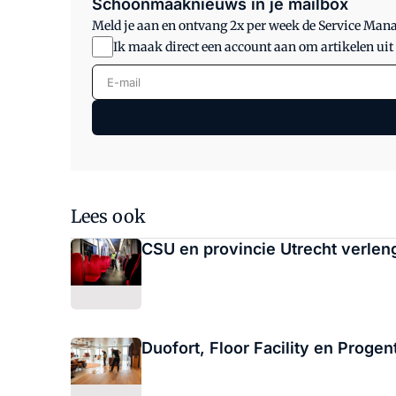
Schoonmaaknieuws in je mailbox
Meld je aan en ontvang 2x per week de Service Ma
Ik maak direct een account aan om artikelen uit
E-mail
Lees ook
CSU en provincie Utrecht verlen
Duofort, Floor Facility en Prog