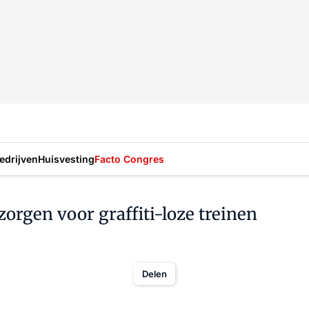
drijven
Huisvesting
Facto Congres
zorgen voor graffiti-loze treinen
Delen