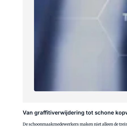
Van graffitiverwijdering tot schone k
De schoonmaakmedewerkers maken niet alleen de treinen