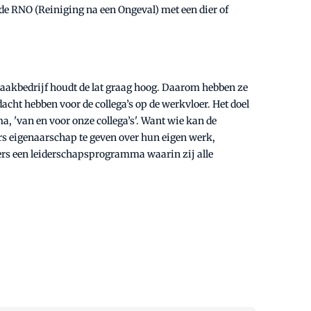
de RNO (Reiniging na een Ongeval) met een dier of
maakbedrijf houdt de lat graag hoog. Daarom hebben ze
acht hebben voor de collega’s op de werkvloer. Het doel
, 'van en voor onze collega’s'. Want wie kan de
ers eigenaarschap te geven over hun eigen werk,
gers een leiderschapsprogramma waarin zij alle