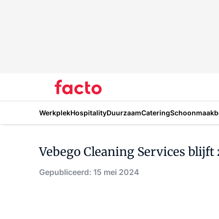
Werkplek
Hospitality
Duurzaam
Catering
Schoonmaakbe
Vebego Cleaning Services blijft 
Gepubliceerd: 15 mei 2024