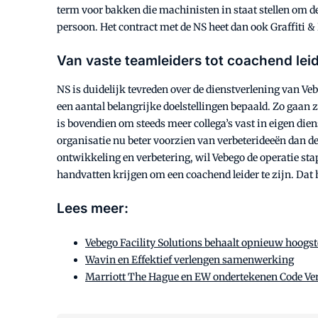
term voor bakken die machinisten in staat stellen om d
persoon. Het contract met de NS heet dan ook Graffiti &
Van vaste teamleiders tot coachend lei
NS is duidelijk tevreden over de dienstverlening van V
een aantal belangrijke doelstellingen bepaald. Zo gaan z
is bovendien om steeds meer collega’s vast in eigen di
organisatie nu beter voorzien van verbeterideeën dan d
ontwikkeling en verbetering, wil Vebego de operatie st
handvatten krijgen om een coachend leider te zijn. Dat
Lees meer:
Vebego Facility Solutions behaalt opnieuw hoogst
Wavin en Effektief verlengen samenwerking
Marriott The Hague en EW ondertekenen Code Ve