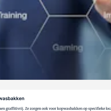
opwasbakken
 graffitivrij. Ze zorgen ook voor kopwasbakken op specifieke loca