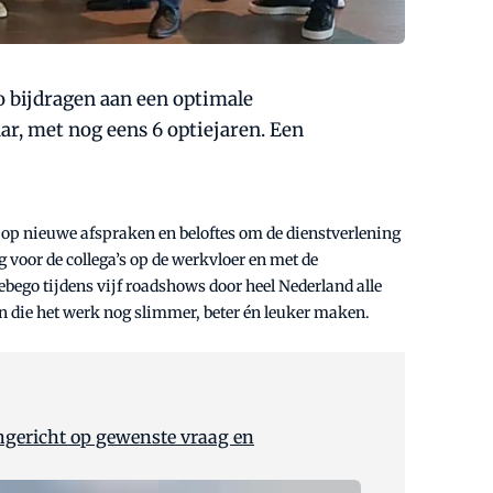
o bijdragen aan een optimale
aar, met nog eens 6 optiejaren. Een
n op nieuwe afspraken en beloftes om de dienstverlening
voor de collega’s op de werkvloer en met de
bego tijdens vijf roadshows door heel Nederland alle
n die het werk nog slimmer, beter én leuker maken.
ngericht op gewenste vraag en