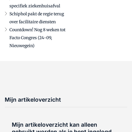
specifiek ziekenhuisafval
Schiphol pakt de regie terug
over facilitaire diensten
Countdown! Nog 8 weken tot
Facto Congres (24-09,
Nieuwegein)
Mijn artikeloverzicht
Mijn artikeloverzicht kan alleen
gebruikt worden als je bent ingelogd.