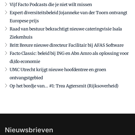
Vijf Facto Podcasts die je niet wilt missen
Expert diversiteitsbeleid Jojanneke van der Toorn ontvangt
Europese prijs
Raad van bestuur bekrachtigt nieuwe cateringvisie Isala
Ziekenhuis
Britt Breure nieuwe directeur Facilitair bij AFAS Software
Facto Classic: beleid bij ING en Abn Amro als oplossing voor
di/do economie
UMC Utrecht krijgt nieuwe hoofdentree en groen
ontvangstgebied
Op het bordje van... #1: Trea Agtersmit (Rijksoverheid)
Nieuwsbrieven