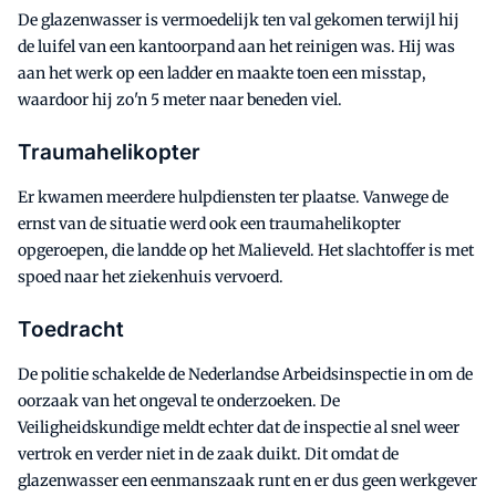
De glazenwasser is vermoedelijk ten val gekomen terwijl hij
de luifel van een kantoorpand aan het reinigen was. Hij was
aan het werk op een ladder en maakte toen een misstap,
waardoor hij zo'n 5 meter naar beneden viel.
Traumahelikopter
Er kwamen meerdere hulpdiensten ter plaatse. Vanwege de
ernst van de situatie werd ook een traumahelikopter
opgeroepen, die landde op het Malieveld. Het slachtoffer is met
spoed naar het ziekenhuis vervoerd.
Toedracht
De politie schakelde de Nederlandse Arbeidsinspectie in om de
oorzaak van het ongeval te onderzoeken. De
Veiligheidskundige meldt echter dat de inspectie al snel weer
vertrok en verder niet in de zaak duikt. Dit omdat de
glazenwasser een eenmanszaak runt en er dus geen werkgever