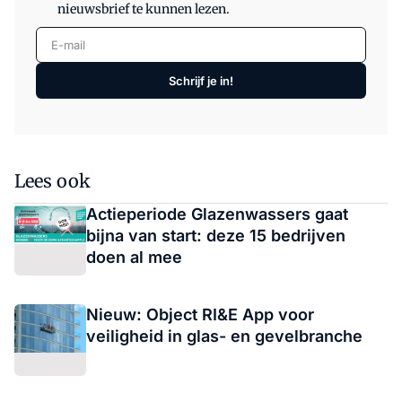
nieuwsbrief te kunnen lezen.
E-mail
Schrijf je in!
Lees ook
Actieperiode Glazenwassers gaat
bijna van start: deze 15 bedrijven
doen al mee
Nieuw: Object RI&E App voor
veiligheid in glas- en gevelbranche