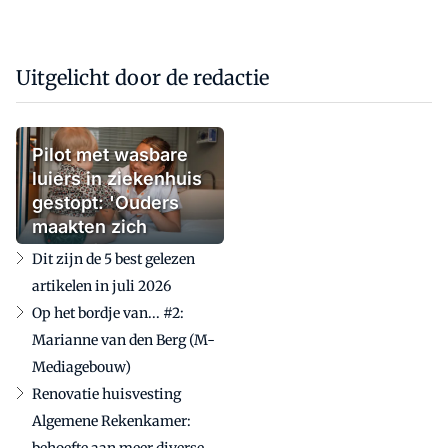
Uitgelicht door de redactie
Pilot met wasbare
luiers in ziekenhuis
gestopt: 'Ouders
maakten zich
zorgen'
Dit zijn de 5 best gelezen
artikelen in juli 2026
Op het bordje van... #2:
Marianne van den Berg (M-
Mediagebouw)
Renovatie huisvesting
Algemene Rekenkamer:
behoefte aan meer diverse