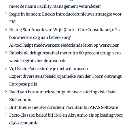
moet de naam Facility Management veranderen'
Regie in handen: Enexis introduceert nieuwe strategie voor
FM
Rising Star Anouk van Wijk (Cure + Care Consultancy): 'Ik
bouw iedere dag aan betere zorg'
AI-tool helpt medewerkers Nederlands leren op werkvloer
Rabobank dringt restafval met ruim 80 procent terug: zero
waste begint vóór de afvalbak
Vijf Facto Podcasts die je niet wilt missen
Expert diversiteitsbeleid Jojanneke van der Toorn ontvangt
Europese prijs
Raad van bestuur bekrachtigt nieuwe cateringvisie Isala
Ziekenhuis
Britt Breure nieuwe directeur Facilitair bij AFAS Software
Facto Classic: beleid bij ING en Abn Amro als oplossing voor
di/do economie