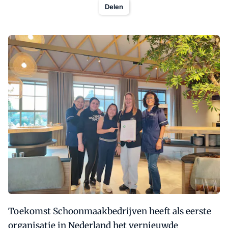
Delen
Toekomst Schoonmaakbedrijven heeft als eerste
organisatie in Nederland het vernieuwde