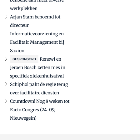
werkplekken
Arjan Stam benoemd tot
directeur
Informatievoorziening en
Facilitair Management bij
Saxion
Renewi en
GESPONSORD
Jeroen Bosch zetten mes in
specifiek ziekenhuisafval
Schiphol pakt de regie terug
over facilitaire diensten
Countdown! Nog 8 weken tot
Facto Congres (24-09,
Nieuwegein)