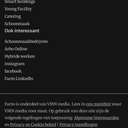
Smart buildings
Young Facility
Catering
Schoonmaak
Ook interessant
Schoonmaakbedrijven
Arbo Online
Hybride werken
instagram
facebook
Facto LinkedIn
Facto is onderdeel van VMN media. Lees in
ons manifest
waar
VMN media voor staat. Op gebruik van deze site zijn de
volgende regelingen van toepassing:
Algemene Voorwaarden
en
Privacy en Cookie beleid
|
Privacy instellingen