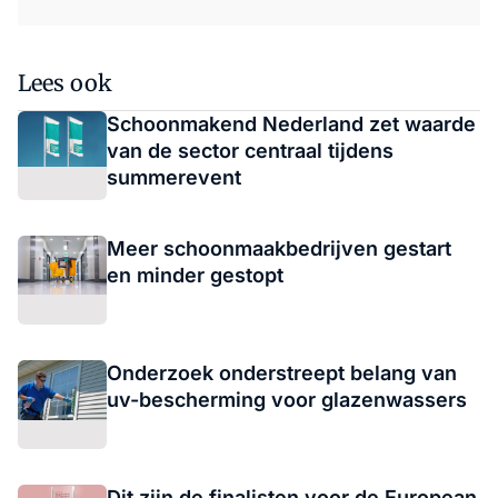
Lees ook
Schoonmakend Nederland zet waarde
van de sector centraal tijdens
summerevent
Meer schoonmaakbedrijven gestart
en minder gestopt
Onderzoek onderstreept belang van
uv-bescherming voor glazenwassers
Dit zijn de finalisten voor de European