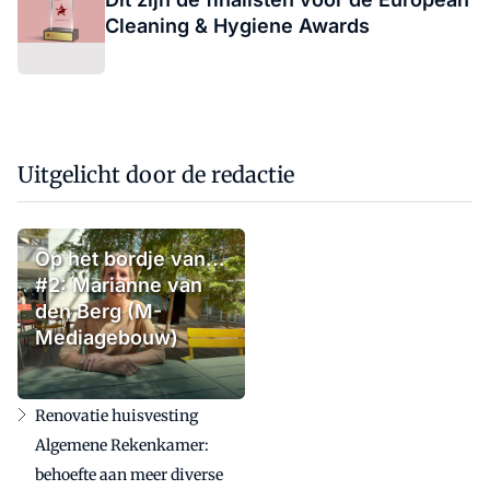
Cleaning & Hygiene Awards
Uitgelicht door de redactie
Op het bordje van...
#2: Marianne van
den Berg (M-
Mediagebouw)
Renovatie huisvesting
Algemene Rekenkamer:
behoefte aan meer diverse