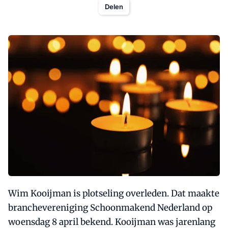
Delen
Wim Kooijman is plotseling overleden. Dat maakte
branchevereniging Schoonmakend Nederland op
woensdag 8 april bekend. Kooijman was jarenlang