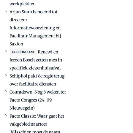
werkplekken
Arjan Stam benoemd tot
directeur
Informatievoorziening en
Facilitair Management bij
Saxion
Renewi en
GESPONSORD
Jeroen Bosch zetten mes in
specifiek ziekenhuisafval
Schiphol pakt de regie terug
over facilitaire diensten
Countdown! Nog 8 weken tot
Facto Congres (24-09,
Nieuwegein)
Facto Classic: Waar gaat het
vakgebied naartoe?
'Misschien moet de naam