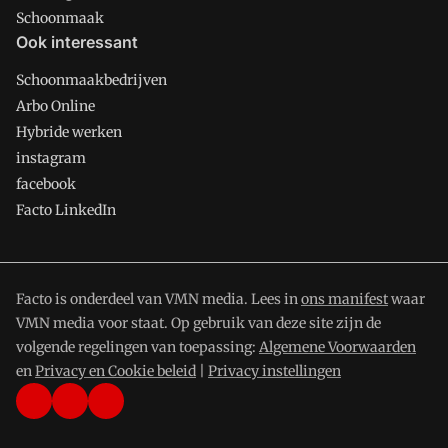
Schoonmaak
Ook interessant
Schoonmaakbedrijven
Arbo Online
Hybride werken
instagram
facebook
Facto LinkedIn
Facto is onderdeel van VMN media. Lees in
ons manifest
waar
VMN media voor staat. Op gebruik van deze site zijn de
volgende regelingen van toepassing:
Algemene Voorwaarden
en
Privacy en Cookie beleid
|
Privacy instellingen