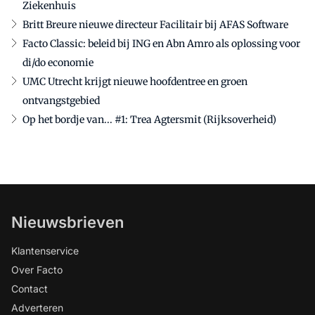
Ziekenhuis
Britt Breure nieuwe directeur Facilitair bij AFAS Software
Facto Classic: beleid bij ING en Abn Amro als oplossing voor
di/do economie
UMC Utrecht krijgt nieuwe hoofdentree en groen
ontvangstgebied
Op het bordje van... #1: Trea Agtersmit (Rijksoverheid)
Nieuwsbrieven
Klantenservice
Over Facto
Contact
Adverteren