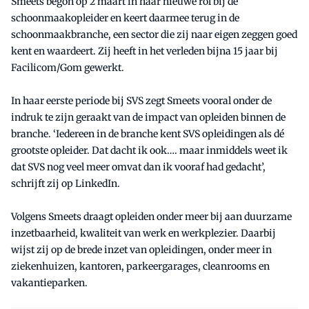
Smeets begon op 2 maart in haar nieuwe rol bij de
schoonmaakopleider en keert daarmee terug in de
schoonmaakbranche, een sector die zij naar eigen zeggen goed
kent en waardeert. Zij heeft in het verleden bijna 15 jaar bij
Facilicom/Gom gewerkt.
In haar eerste periode bij SVS zegt Smeets vooral onder de
indruk te zijn geraakt van de impact van opleiden binnen de
branche. ‘Iedereen in de branche kent SVS opleidingen als dé
grootste opleider. Dat dacht ik ook…. maar inmiddels weet ik
dat SVS nog veel meer omvat dan ik vooraf had gedacht’,
schrijft zij op LinkedIn.
Volgens Smeets draagt opleiden onder meer bij aan duurzame
inzetbaarheid, kwaliteit van werk en werkplezier. Daarbij
wijst zij op de brede inzet van opleidingen, onder meer in
ziekenhuizen, kantoren, parkeergarages, cleanrooms en
vakantieparken.