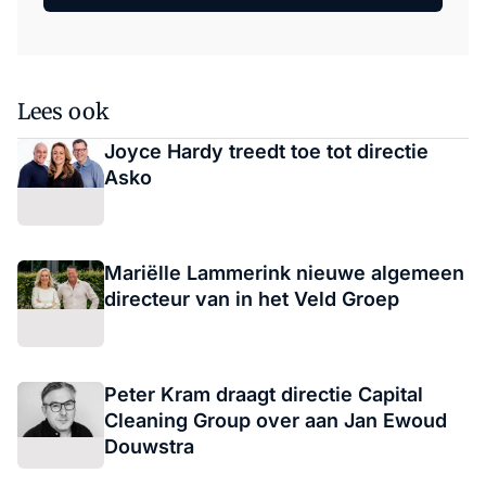
Lees ook
Joyce Hardy treedt toe tot directie
Asko
Mariëlle Lammerink nieuwe algemeen
directeur van in het Veld Groep
Peter Kram draagt directie Capital
Cleaning Group over aan Jan Ewoud
Douwstra