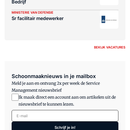
Bedrijf
MINISTERIE VAN DEFENSIE
Sr facilitair medewerker
BEKIJK VACATURES
Schoonmaaknieuws in je mailbox
Meld je aan en ontvang 2x per week de Service
Management nieuwsbrief
Ik maak direct een account aan om artikelen uit de
nieuwsbrief te kunnen lezen.
E-mail
Schrijf je in!