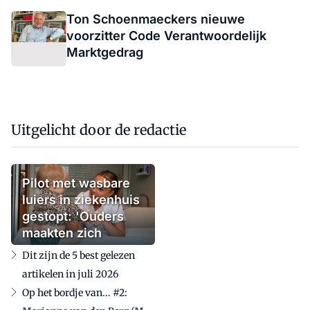
Ton Schoenmaeckers nieuwe
voorzitter Code Verantwoordelijk
Marktgedrag
Uitgelicht door de redactie
Pilot met wasbare
luiers in ziekenhuis
gestopt: 'Ouders
maakten zich
zorgen'
Dit zijn de 5 best gelezen
artikelen in juli 2026
Op het bordje van... #2: