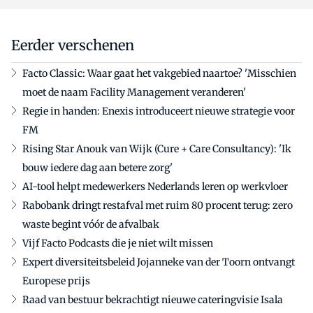
Eerder verschenen
Facto Classic: Waar gaat het vakgebied naartoe? 'Misschien
moet de naam Facility Management veranderen'
Regie in handen: Enexis introduceert nieuwe strategie voor
FM
Rising Star Anouk van Wijk (Cure + Care Consultancy): 'Ik
bouw iedere dag aan betere zorg'
AI-tool helpt medewerkers Nederlands leren op werkvloer
Rabobank dringt restafval met ruim 80 procent terug: zero
waste begint vóór de afvalbak
Vijf Facto Podcasts die je niet wilt missen
Expert diversiteitsbeleid Jojanneke van der Toorn ontvangt
Europese prijs
Raad van bestuur bekrachtigt nieuwe cateringvisie Isala