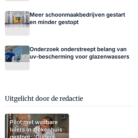
Meer schoonmaakbedrijven gestart
en minder gestopt
Onderzoek onderstreept belang van
uv-bescherming voor glazenwassers
Uitgelicht door de redactie
Pilot met wasbare
luiers in ziekenhuis
gestopt: 'Ouders