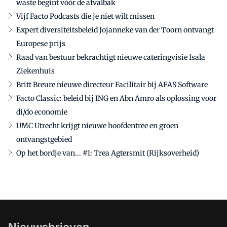
waste begint vóór de afvalbak
Vijf Facto Podcasts die je niet wilt missen
Expert diversiteitsbeleid Jojanneke van der Toorn ontvangt
Europese prijs
Raad van bestuur bekrachtigt nieuwe cateringvisie Isala
Ziekenhuis
Britt Breure nieuwe directeur Facilitair bij AFAS Software
Facto Classic: beleid bij ING en Abn Amro als oplossing voor
di/do economie
UMC Utrecht krijgt nieuwe hoofdentree en groen
ontvangstgebied
Op het bordje van... #1: Trea Agtersmit (Rijksoverheid)
Nieuwsbrieven