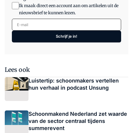
Ik maak direct een account aan om artikelen uit de
nieuwsbrief te kunnen lezen.
E-mail
Schrijf je in!
Lees ook
Luistertip: schoonmakers vertellen
hun verhaal in podcast Unsung
Schoonmakend Nederland zet waarde
van de sector centraal tijdens
summerevent