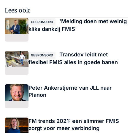
Lees ook
'Melding doen met weinig
GESPONSORD
kliks dankzij FMIS'
Transdev leidt met
GESPONSORD
flexibel FMIS alles in goede banen
Peter Ankerstjerne van JLL naar
Planon
FM trends 2021: een slimmer FMIS
zorgt voor meer verbinding