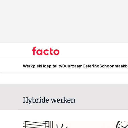
Werkplek
Hospitality
Duurzaam
Catering
Schoonmaakbe
Hybride werken