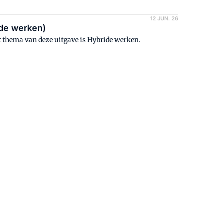
12 JUN. 26
ide werken)
t thema van deze uitgave is Hybride werken.