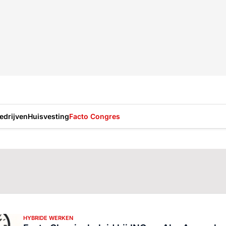
drijven
Huisvesting
Facto Congres
HYBRIDE WERKEN