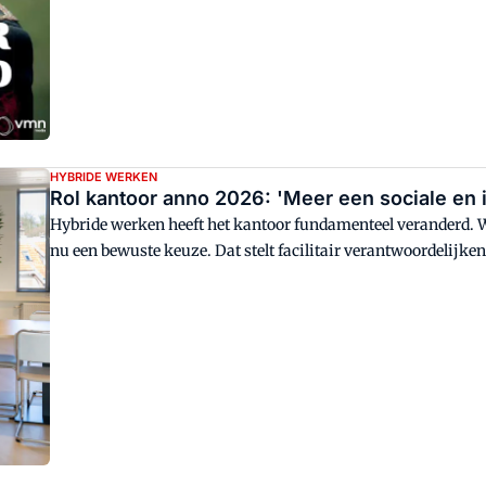
HYBRIDE WERKEN
Rol kantoor anno 2026: 'Meer een sociale en 
Hybride werken heeft het kantoor fundamenteel veranderd. 
nu een bewuste keuze. Dat stelt facilitair verantwoordelijken
vervullen? 'Een kantoor moet geen doel op zich zijn', zegt Sa