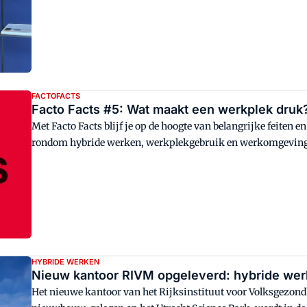
FACTOFACTS
Facto Facts #5: Wat maakt een werkplek druk
Met Facto Facts blijf je op de hoogte van belangrijke feiten e
rondom hybride werken, werkplekgebruik en werkomgevin
HYBRIDE WERKEN
Nieuw kantoor RIVM opgeleverd: hybride we
Het nieuwe kantoor van het Rijksinstituut voor Volksgezondh