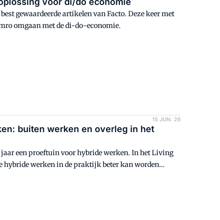
 oplossing voor di/do economie
de best gewaardeerde artikelen van Facto. Deze keer met
Amro omgaan met de di-do-economie.
15 JUN. 26
en: buiten werken en overleg in het
jaar een proeftuin voor hybride werken. In het Living
 hybride werken in de praktijk beter kan worden