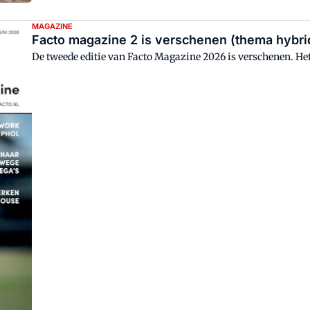
MAGAZINE
Facto magazine 2 is verschenen (thema hybr
De tweede editie van Facto Magazine 2026 is verschenen. He