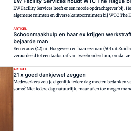
EW Facility Services houdt WTC The Hague b
EW Facility Services heeft er een mooie opdrachtgever bij. 
algemene ruimten en diverse kantoorruimten bij WTC The Ha
lijf geschreven is", zo laat de schoonmaakorganisatie weten.
ARTIKEL
Schoonmaakhulp en haar ex krijgen werkstraf
bejaarde man
Een vrouw (42) uit Hoogeveen en haar ex-man (50) uit Zuidl
veroordeeld tot een taakstraf van tweehonderd uur, omdat ze
hoogbejaarde Hoogevener. Ook kregen zij een voorwaardelijk
ARTIKEL
21 x goed dankjewel zeggen
Medewerkers zou je eigenlijk iedere dag moeten bedanken v
soms? Niet iedere dag natuurlijk, maar af en toe mogen ma
voor wat ze allemaal doen.