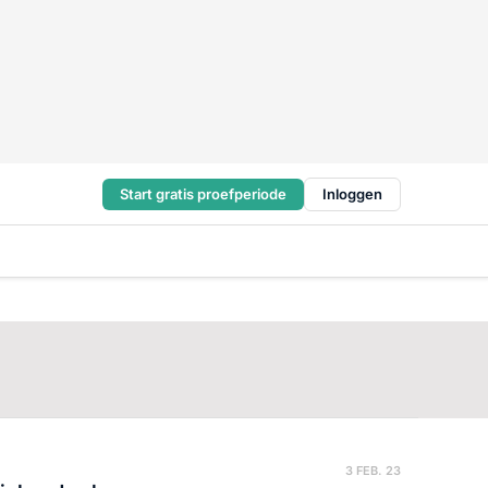
Start gratis proefperiode
Inloggen
3 FEB. 23