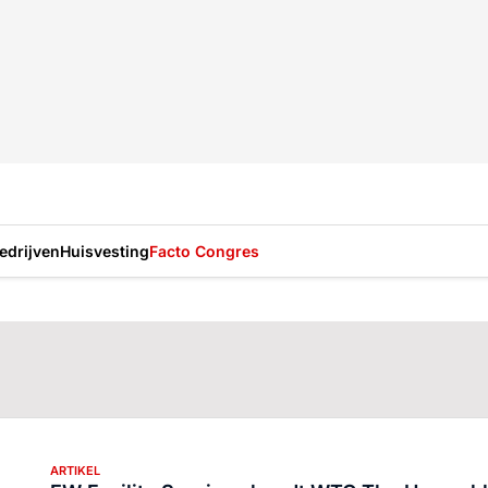
drijven
Huisvesting
Facto Congres
ARTIKEL