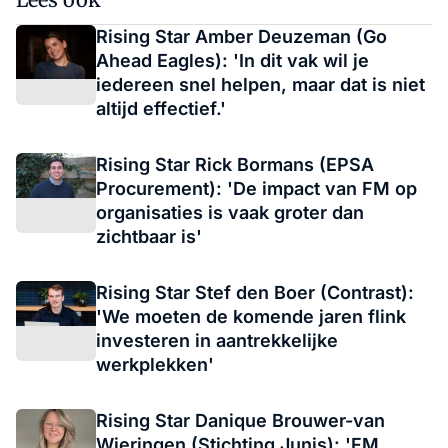
Rising Star Amber Deuzeman (Go
Ahead Eagles): 'In dit vak wil je
iedereen snel helpen, maar dat is niet
altijd effectief.'
Rising Star Rick Bormans (EPSA
Procurement): 'De impact van FM op
organisaties is vaak groter dan
zichtbaar is'
Rising Star Stef den Boer (Contrast):
'We moeten de komende jaren flink
investeren in aantrekkelijke
werkplekken'
Rising Star Danique Brouwer-van
Wieringen (Stichting Junis): 'FM