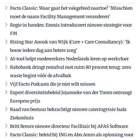
Facto Classic: Waar gaat het vakgebied naartoe? 'Misschien
moet de naam Facility Management veranderen'
Regie in handen: Enexis introduceert nieuwe strategie voor
FM
Rising Star Anouk van Wijk (Cure + Care Consultancy): 'Ik
bouw iedere dag aan betere zorg'
AI-tool helpt medewerkers Nederlands leren op werkvloer
Rabobank dringt restafval met ruim 80 procent terug: zero
waste begint vóór de afvalbak
Vijf Facto Podcasts die je niet wilt missen
Expert diversiteitsbeleid Jojanneke van der Toorn ontvangt
Europese prijs
Raad van bestuur bekrachtigt nieuwe cateringvisie Isala
Ziekenhuis
Britt Breure nieuwe directeur Facilitair bij AFAS Software
Facto Classic: beleid bij ING en Abn Amro als oplossing voor