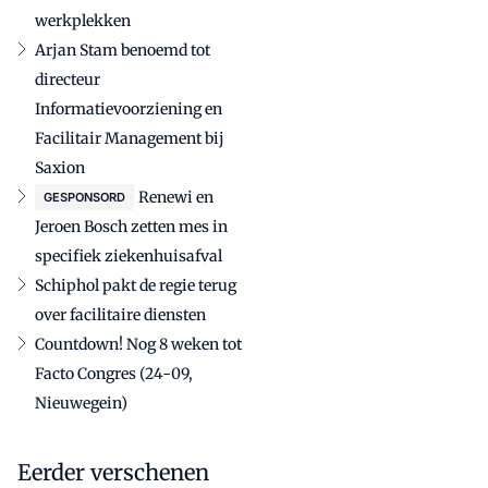
werkplekken
Arjan Stam benoemd tot
directeur
Informatievoorziening en
Facilitair Management bij
Saxion
Renewi en
GESPONSORD
Jeroen Bosch zetten mes in
specifiek ziekenhuisafval
Schiphol pakt de regie terug
over facilitaire diensten
Countdown! Nog 8 weken tot
Facto Congres (24-09,
Nieuwegein)
Eerder verschenen