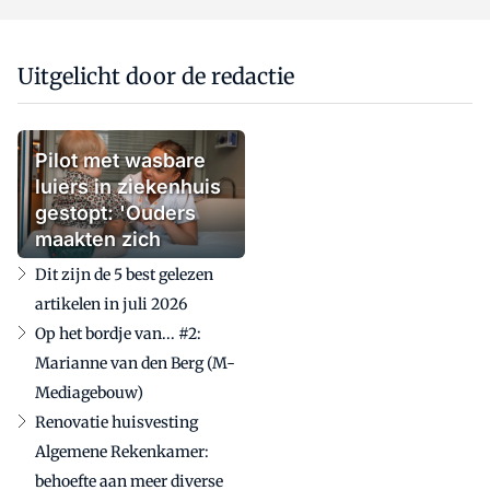
Uitgelicht door de redactie
Pilot met wasbare
luiers in ziekenhuis
gestopt: 'Ouders
maakten zich
zorgen'
Dit zijn de 5 best gelezen
artikelen in juli 2026
Op het bordje van... #2:
Marianne van den Berg (M-
Mediagebouw)
Renovatie huisvesting
Algemene Rekenkamer:
behoefte aan meer diverse