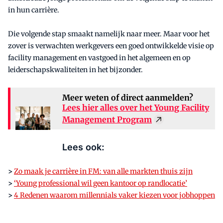
in hun carrière.
Die volgende stap smaakt namelijk naar meer. Maar voor het
zover is verwachten werkgevers een goed ontwikkelde visie op
facility management en vastgoed in het algemeen en op
leiderschapskwaliteiten in het bijzonder.
Meer weten of direct aanmelden?
Lees hier alles over het Young Facility
Management Program
Lees ook:
>
Zo maak je carrière in FM: van alle markten thuis zijn
>
‘Young professional wil geen kantoor op randlocatie’
>
4 Redenen waarom millennials vaker kiezen voor jobhoppen