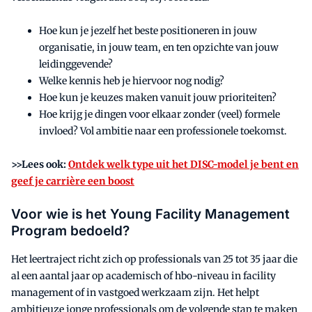
Hoe kun je jezelf het beste positioneren in jouw
organisatie, in jouw team, en ten opzichte van jouw
leidinggevende?
Welke kennis heb je hiervoor nog nodig?
Hoe kun je keuzes maken vanuit jouw prioriteiten?
Hoe krijg je dingen voor elkaar zonder (veel) formele
invloed? Vol ambitie naar een professionele toekomst.
>>Lees ook:
Ontdek welk type uit het DISC-model je bent en
geef je carrière een boost
Voor wie is het Young Facility Management
Program bedoeld?
Het leertraject richt zich op professionals van 25 tot 35 jaar die
al een aantal jaar op academisch of hbo-niveau in facility
management of in vastgoed werkzaam zijn. Het helpt
ambitieuze jonge professionals om de volgende stap te maken