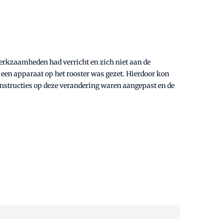
t werkzaamheden had verricht en zich niet aan de
en apparaat op het rooster was gezet. Hierdoor kon
instructies op deze verandering waren aangepast en de