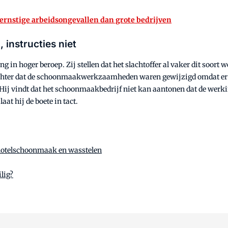
ernstige arbeidsongevallen dan grote bedrijven
nstructies niet
ng in hoger beroep. Zij stellen dat het slachtoffer al vaker dit soor
echter dat de schoonmaakwerkzaamheden waren gewijzigd omdat er e
Hij vindt dat het schoonmaakbedrijf niet kan aantonen dat de werk
t hij de boete in tact.
 hotelschoonmaak en wasstelen
lig?