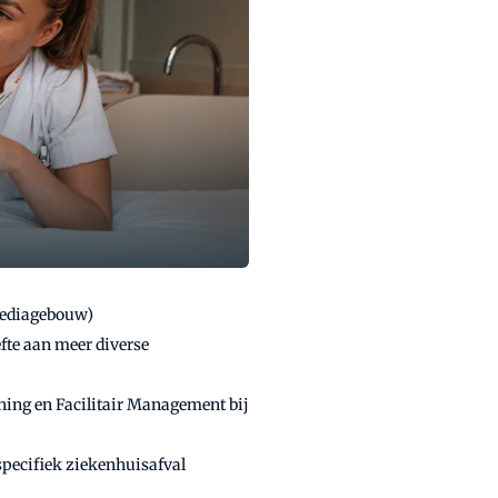
Mediagebouw)
te aan meer diverse
ning en Facilitair Management bij
specifiek ziekenhuisafval