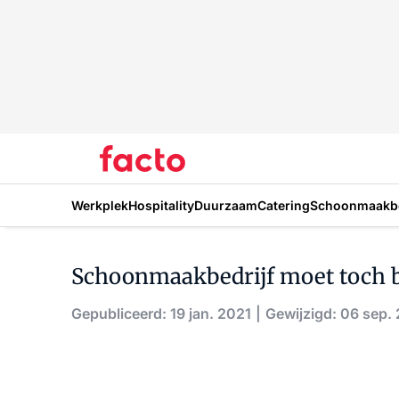
Werkplek
Hospitality
Duurzaam
Catering
Schoonmaakbe
Schoonmaakbedrijf moet toch b
Gepubliceerd: 19 jan. 2021
Gewijzigd: 06 sep.