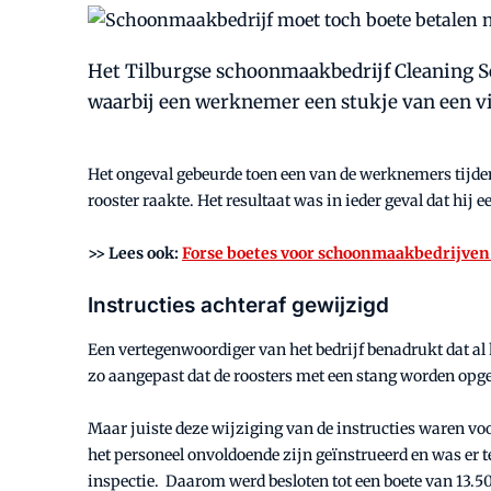
Het Tilburgse schoonmaakbedrijf Cleaning Se
waarbij een werknemer een stukje van een v
Het ongeval gebeurde toen een van de werknemers tijden
rooster raakte. Het resultaat was in ieder geval dat hij e
>> Lees ook:
Forse boetes voor schoonmaakbedrijven
Instructies achteraf gewijzigd
Een vertegenwoordiger van het bedrijf benadrukt dat al he
zo aangepast dat de roosters met een stang worden opge
Maar juiste deze wijziging van de instructies waren vo
het personeel onvoldoende zijn geïnstrueerd en was er t
inspectie. Daarom werd besloten tot een boete van 13.5