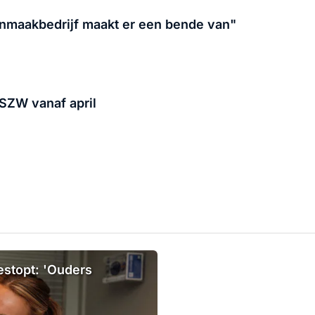
nmaakbedrijf maakt er een bende van"
SZW vanaf april
estopt: 'Ouders