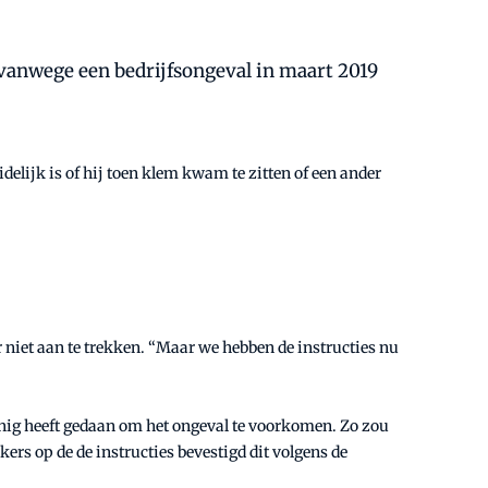
vanwege een bedrijfsongeval in maart 2019
elijk is of hij toen klem kwam te zitten of een ander
 er niet aan te trekken. “Maar we hebben de instructies nu
einig heeft gedaan om het ongeval te voorkomen. Zo zou
ers op de de instructies bevestigd dit volgens de