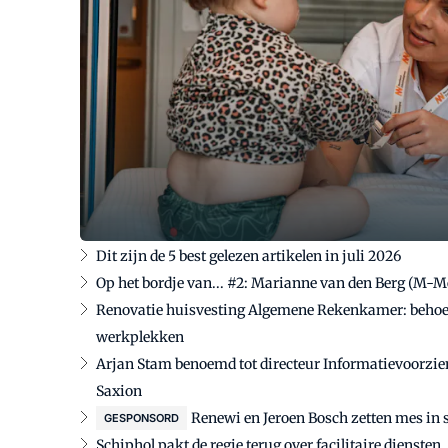
Dit zijn de 5 best gelezen artikelen in juli 2026
Op het bordje van... #2: Marianne van den Berg (M-
Renovatie huisvesting Algemene Rekenkamer: behoef
werkplekken
Arjan Stam benoemd tot directeur Informatievoorzie
Saxion
Renewi en Jeroen Bosch zetten mes in 
GESPONSORD
Schiphol pakt de regie terug over facilitaire diensten