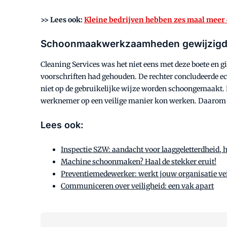
>> Lees ook:
Kleine bedrijven hebben zes maal meer 
Schoonmaakwerkzaamheden gewijzigd, i
Cleaning Services was het niet eens met deze boete en gi
voorschriften had gehouden. De rechter concludeerde 
niet op de gebruikelijke wijze worden schoongemaakt. 
werknemer op een veilige manier kon werken. Daarom laa
Lees ook:
Inspectie SZW: aandacht voor laaggeletterdheid,
Machine schoonmaken? Haal de stekker eruit!
Preventiemedewerker: werkt jouw organisatie vei
Communiceren over veiligheid: een vak apart