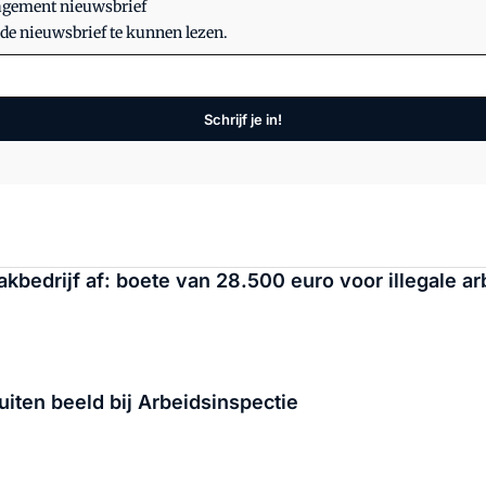
nagement nieuwsbrief
 de nieuwsbrief te kunnen lezen.
Schrijf je in!
edrijf af: boete van 28.500 euro voor illegale arbe
uiten beeld bij Arbeidsinspectie