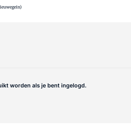
Nieuwegein)
uikt worden als je bent ingelogd.