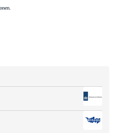
lonen.