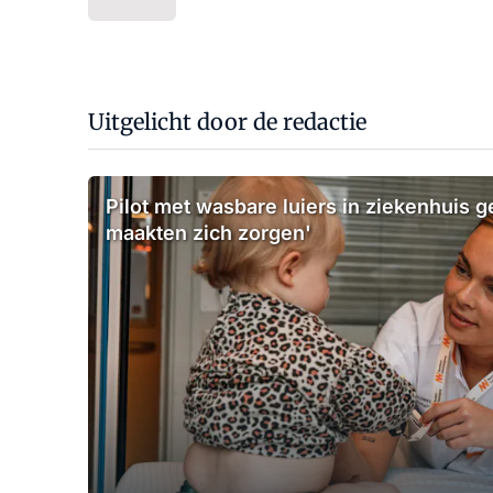
Uitgelicht door de redactie
Pilot met wasbare luiers in ziekenhuis g
maakten zich zorgen'