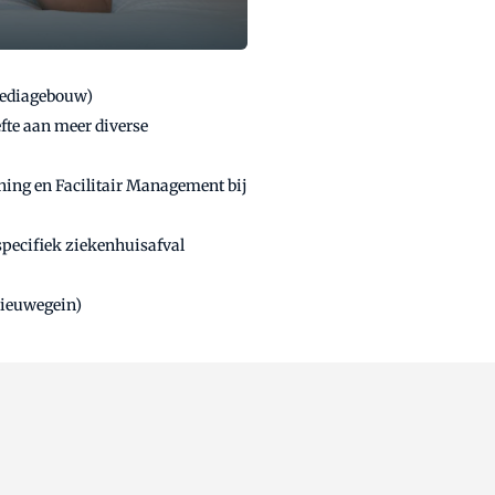
Mediagebouw)
te aan meer diverse
ning en Facilitair Management bij
specifiek ziekenhuisafval
Nieuwegein)