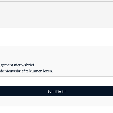
nagement nieuwsbrief
 de nieuwsbrief te kunnen lezen.
Schrijf je in!