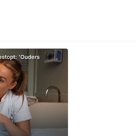
estopt: 'Ouders