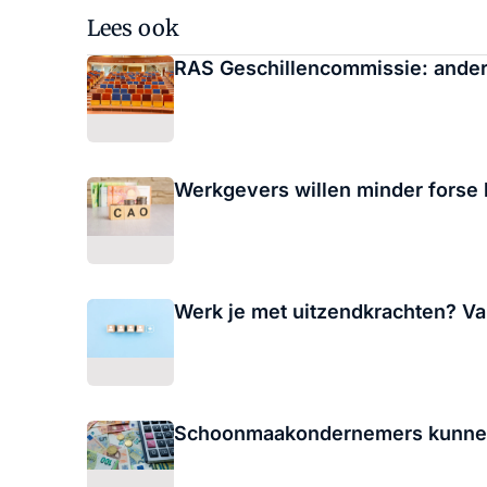
Lees ook
RAS Geschillencommissie: ander
Werkgevers willen minder forse
Werk je met uitzendkrachten? V
Schoonmaakondernemers kunnen u