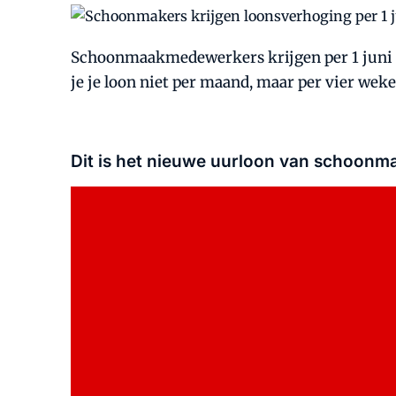
Schoonmaakmedewerkers krijgen per 1 juni 20
je je loon niet per maand, maar per vier wek
Dit is het nieuwe uurloon van schoonmak