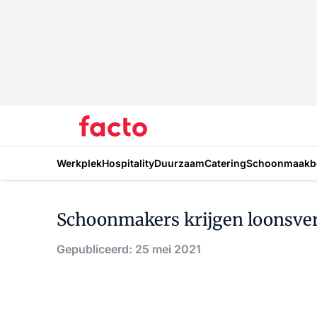
Werkplek
Hospitality
Duurzaam
Catering
Schoonmaakbe
Schoonmakers krijgen loonsverho
Gepubliceerd: 25 mei 2021