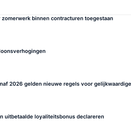
 zomerwerk binnen contracturen toegestaan
 loonsverhogingen
anaf 2026 gelden nieuwe regels voor gelijkwaardig
itbetaalde loyaliteitsbonus declareren