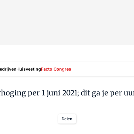
drijven
Huisvesting
Facto Congres
ging per 1 juni 2021; dit ga je per uu
Delen