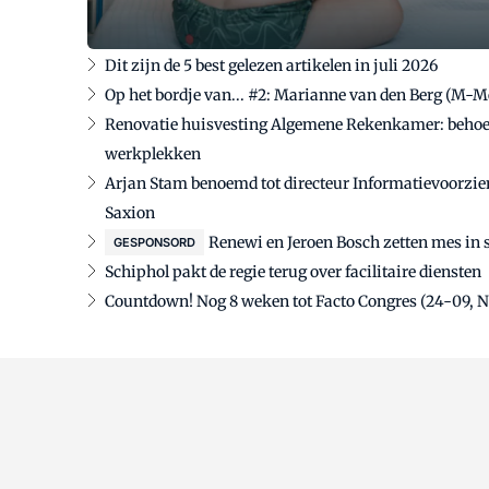
Dit zijn de 5 best gelezen artikelen in juli 2026
Op het bordje van... #2: Marianne van den Berg (M-
Renovatie huisvesting Algemene Rekenkamer: behoef
werkplekken
Arjan Stam benoemd tot directeur Informatievoorzie
Saxion
Renewi en Jeroen Bosch zetten mes in 
GESPONSORD
Schiphol pakt de regie terug over facilitaire diensten
Countdown! Nog 8 weken tot Facto Congres (24-09, 