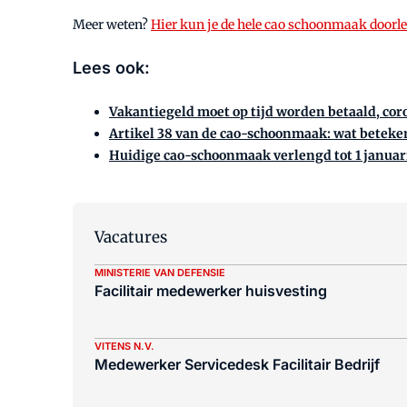
Meer weten?
Hier kun je de hele cao schoonmaak doorl
Lees ook:
Vakantiegeld moet op tijd worden betaald, cor
Artikel 38 van de cao-schoonmaak: wat beteken
Huidige cao-schoonmaak verlengd tot 1 januari
Vacatures
MINISTERIE VAN DEFENSIE
Facilitair medewerker huisvesting
VITENS N.V.
Medewerker Servicedesk Facilitair Bedrijf