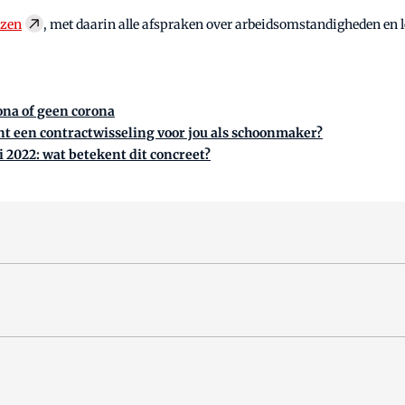
ezen
, met daarin alle afspraken over arbeidsomstandigheden en 
ona of geen corona
t een contractwisseling voor jou als schoonmaker?
 2022: wat betekent dit concreet?