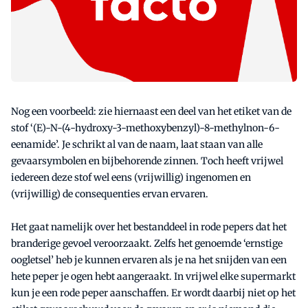
Nog een voorbeeld: zie hiernaast een deel van het etiket van de
stof ‘(E)-N-(4-hydroxy-3-methoxybenzyl)-8-methylnon-6-
eenamide’. Je schrikt al van de naam, laat staan van alle
gevaarsymbolen en bijbehorende zinnen. Toch heeft vrijwel
iedereen deze stof wel eens (vrijwillig) ingenomen en
(vrijwillig) de consequenties ervan ervaren.
Het gaat namelijk over het bestanddeel in rode pepers dat het
branderige gevoel veroorzaakt. Zelfs het genoemde ‘ernstige
oogletsel’ heb je kunnen ervaren als je na het snijden van een
hete peper je ogen hebt aangeraakt. In vrijwel elke supermarkt
kun je een rode peper aanschaffen. Er wordt daarbij niet op het