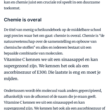
kan en chemie juist een cruciale rol speelt in een duurzame
toekomst.
Chemie is overal
De titel van menig scheikundeboek op de middelbare school
zegt precies waar het om gaat: chemie is overal. Chemie is “de
natuurwetenschap over de samenstelling en opbouw van
chemische stoffen” en alles en iedereen bestaat uit een
bepaalde combinatie van moleculen.
Vitamine C kennen we uit een sinaasappel en kan
supergezond zijn. We kennen het ook als een
ascorbinezuur of E300. Die laatste is eng en moet je
mijden.
Ondertussen wordt één molecuul vaak anders gepercipieerd,
afhankelijk van de afkomst of de naam die je eraan geeft.
Vitamine C kennen we uit een sinaasappel en kan
supergezond zijn. We kennen het ook als een ascorbinezuur of