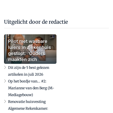
Uitgelicht door de redactie
Pilot met wasbare
luiers in ziekenhuis
gestopt: 'Ouders
maakten zich
zorgen'
Dit zijn de 5 best gelezen
artikelen in juli 2026
Op het bordje van... #2:
Marianne van den Berg (M-
Mediagebouw)
Renovatie huisvesting
Algemene Rekenkamer: