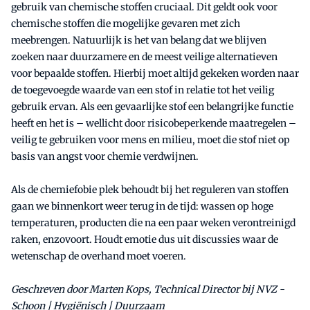
gebruik van chemische stoffen cruciaal. Dit geldt ook voor
chemische stoffen die mogelijke gevaren met zich
meebrengen. Natuurlijk is het van belang dat we blijven
zoeken naar duurzamere en de meest veilige alternatieven
voor bepaalde stoffen. Hierbij moet altijd gekeken worden naar
de toegevoegde waarde van een stof in relatie tot het veilig
gebruik ervan. Als een gevaarlijke stof een belangrijke functie
heeft en het is – wellicht door risicobeperkende maatregelen –
veilig te gebruiken voor mens en milieu, moet die stof niet op
basis van angst voor chemie verdwijnen.
Als de chemiefobie plek behoudt bij het reguleren van stoffen
gaan we binnenkort weer terug in de tijd: wassen op hoge
temperaturen, producten die na een paar weken verontreinigd
raken, enzovoort. Houdt emotie dus uit discussies waar de
wetenschap de overhand moet voeren.
Geschreven door Marten Kops, Technical Director bij NVZ -
Schoon | Hygiënisch | Duurzaam