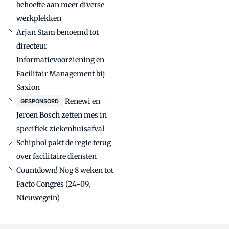
behoefte aan meer diverse
werkplekken
Arjan Stam benoemd tot
directeur
Informatievoorziening en
Facilitair Management bij
Saxion
Renewi en
GESPONSORD
Jeroen Bosch zetten mes in
specifiek ziekenhuisafval
Schiphol pakt de regie terug
over facilitaire diensten
Countdown! Nog 8 weken tot
Facto Congres (24-09,
Nieuwegein)