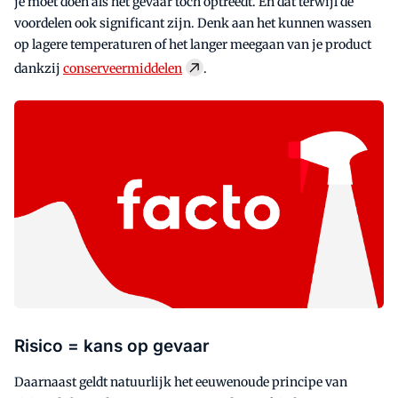
je moet doen als het gevaar toch optreedt. En dat terwijl de
voordelen ook significant zijn. Denk aan het kunnen wassen
op lagere temperaturen of het langer meegaan van je product
dankzij
conserveermiddelen
.
Risico = kans op gevaar
Daarnaast geldt natuurlijk het eeuwenoude principe van