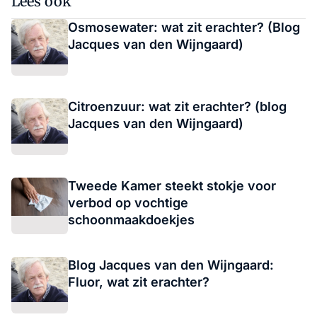
Lees ook
Osmosewater: wat zit erachter? (Blog
Jacques van den Wijngaard)
Citroenzuur: wat zit erachter? (blog
Jacques van den Wijngaard)
Tweede Kamer steekt stokje voor
verbod op vochtige
schoonmaakdoekjes
Blog Jacques van den Wijngaard:
Fluor, wat zit erachter?