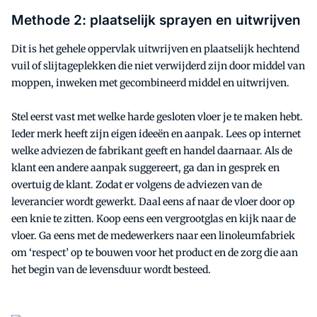
Methode 2: plaatselijk sprayen en uitwrijven
Dit is het gehele oppervlak uitwrijven en plaatselijk hechtend
vuil of slijtageplekken die niet verwijderd zijn door middel van
moppen, inweken met gecombineerd middel en uitwrijven.
Stel eerst vast met welke harde gesloten vloer je te maken hebt.
Ieder merk heeft zijn eigen ideeën en aanpak. Lees op internet
welke adviezen de fabrikant geeft en handel daarnaar. Als de
klant een andere aanpak suggereert, ga dan in gesprek en
overtuig de klant. Zodat er volgens de adviezen van de
leverancier wordt gewerkt. Daal eens af naar de vloer door op
een knie te zitten. Koop eens een vergrootglas en kijk naar de
vloer. Ga eens met de medewerkers naar een linoleumfabriek
om ‘respect’ op te bouwen voor het product en de zorg die aan
het begin van de levensduur wordt besteed.