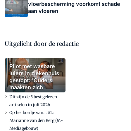
vloerbescherming voorkomt schade
aan vloeren
Uitgelicht door de redactie
Pilot met wasbare
luiers in ziekenhuis
gestopt: 'Ouders
maakten zich
zorgen'
Dit zijn de 5 best gelezen
artikelen in juli 2026
Op het bordje van... #2:
Marianne van den Berg (M-
Mediagebouw)