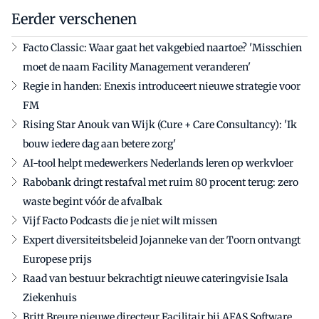
Eerder verschenen
Facto Classic: Waar gaat het vakgebied naartoe? 'Misschien
moet de naam Facility Management veranderen'
Regie in handen: Enexis introduceert nieuwe strategie voor
FM
Rising Star Anouk van Wijk (Cure + Care Consultancy): 'Ik
bouw iedere dag aan betere zorg'
AI-tool helpt medewerkers Nederlands leren op werkvloer
Rabobank dringt restafval met ruim 80 procent terug: zero
waste begint vóór de afvalbak
Vijf Facto Podcasts die je niet wilt missen
Expert diversiteitsbeleid Jojanneke van der Toorn ontvangt
Europese prijs
Raad van bestuur bekrachtigt nieuwe cateringvisie Isala
Ziekenhuis
Britt Breure nieuwe directeur Facilitair bij AFAS Software