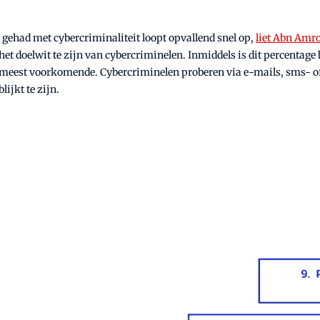
gehad met cybercriminaliteit loopt opvallend snel op,
liet Abn Amr
het doelwit te zijn van cybercriminelen. Inmiddels is dit percentag
 meest voorkomende. Cybercriminelen proberen via e-mails, sms- o
lijkt te zijn.