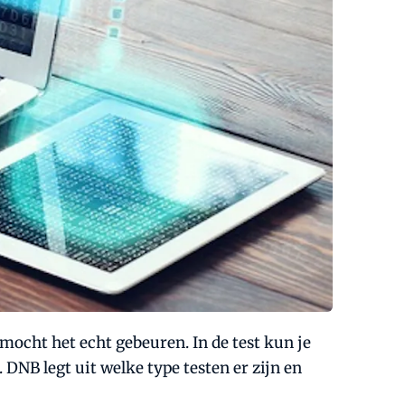
mocht het echt gebeuren. In de test kun je
NB legt uit welke type testen er zijn en