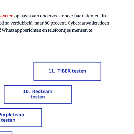
o weten
op basis van onderzoek onder haar klanten. In
e bijna verdubbeld, naar 80 procent. Cyberaanvallen doen
f Whatsappberichten en telefoontjes mensen te