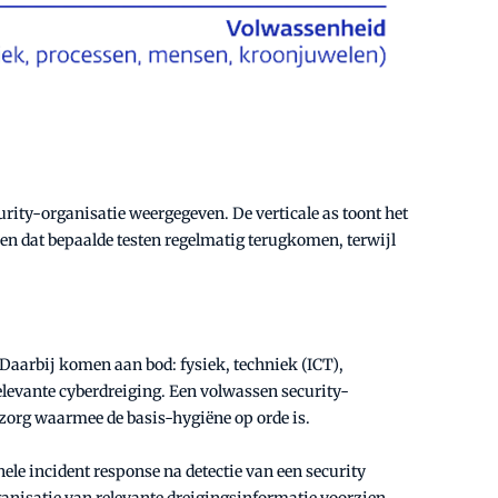
ity-organisatie weergegeven. De verticale as toont het
en dat bepaalde testen regelmatig terugkomen, terwijl
 Daarbij komen aan bod: fysiek, techniek (ICT),
relevante cyberdreiging. Een volwassen security-
dszorg waarmee de basis-hygiëne op orde is.
ele incident response na detectie van een security