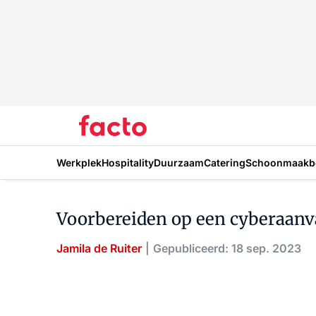
Werkplek
Hospitality
Duurzaam
Catering
Schoonmaakbe
Voorbereiden op een cyberaanva
Jamila de Ruiter
Gepubliceerd: 18 sep. 2023