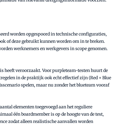
rganisatie van relevante dreigingsinformatie voorzien.
eerd worden opgespoord in technische configuraties,
 ook of deze gebruikt kunnen worden om in te breken.
en worden werknemers en werkgevers in scope genomen.
is heeft veroorzaakt. Voor purpleteam-testen huurt de
egelen in de praktijk ook echt effectief zijn (Red + Blue
lsscenario spelen, maar nu zonder het blueteam vooraf
 aantal elementen toegevoegd aan het reguliere
inimaal één boardmember is op de hoogte van de test,
ence zodat alleen realistische aanvallen worden