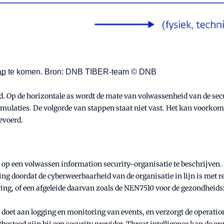
ap
te komen. Bron: DNB TIBER-team © DNB
 Op de horizontale as wordt de mate van volwassenheid van de secur
imulaties. De volgorde van stappen staat niet vast. Het kan voorkom
gevoerd.
t op een volwassen information security-organisatie te beschrijven.
ing doordat de cyberweerbaarheid van de organisatie in lijn is met 
cering, of een afgeleide daarvan zoals de NEN7510 voor de gezondhei
 doet aan logging en monitoring van events, en verzorgt de operation