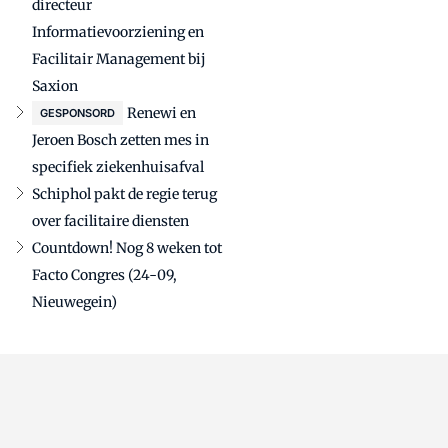
directeur
Informatievoorziening en
Facilitair Management bij
Saxion
Renewi en
GESPONSORD
Jeroen Bosch zetten mes in
specifiek ziekenhuisafval
Schiphol pakt de regie terug
over facilitaire diensten
Countdown! Nog 8 weken tot
Facto Congres (24-09,
Nieuwegein)