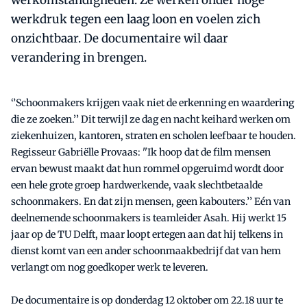
werkdruk tegen een laag loon en voelen zich
onzichtbaar. De documentaire wil daar
verandering in brengen.
‘’Schoonmakers krijgen vaak niet de erkenning en waardering
die ze zoeken.’’ Dit terwijl ze dag en nacht keihard werken om
ziekenhuizen, kantoren, straten en scholen leefbaar te houden.
Regisseur Gabriëlle Provaas: ''Ik hoop dat de film mensen
ervan bewust maakt dat hun rommel opgeruimd wordt door
een hele grote groep hardwerkende, vaak slechtbetaalde
schoonmakers. En dat zijn mensen, geen kabouters.’’ Eén van
deelnemende schoonmakers is teamleider Asah. Hij werkt 15
jaar op de TU Delft, maar loopt ertegen aan dat hij telkens in
dienst komt van een ander schoonmaakbedrijf dat van hem
verlangt om nog goedkoper werk te leveren.
De documentaire is op donderdag 12 oktober om 22.18 uur te