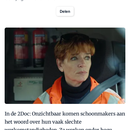
Delen
In de 2Doc: Onzichtbaar komen schoonmakers aan
het woord over hun vaak slechte
werkomstandigheden. Ze werken onder hoge