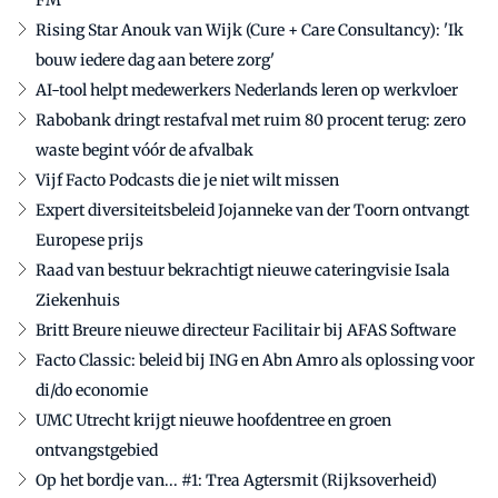
Rising Star Anouk van Wijk (Cure + Care Consultancy): 'Ik
bouw iedere dag aan betere zorg'
AI-tool helpt medewerkers Nederlands leren op werkvloer
Rabobank dringt restafval met ruim 80 procent terug: zero
waste begint vóór de afvalbak
Vijf Facto Podcasts die je niet wilt missen
Expert diversiteitsbeleid Jojanneke van der Toorn ontvangt
Europese prijs
Raad van bestuur bekrachtigt nieuwe cateringvisie Isala
Ziekenhuis
Britt Breure nieuwe directeur Facilitair bij AFAS Software
Facto Classic: beleid bij ING en Abn Amro als oplossing voor
di/do economie
UMC Utrecht krijgt nieuwe hoofdentree en groen
ontvangstgebied
Op het bordje van... #1: Trea Agtersmit (Rijksoverheid)