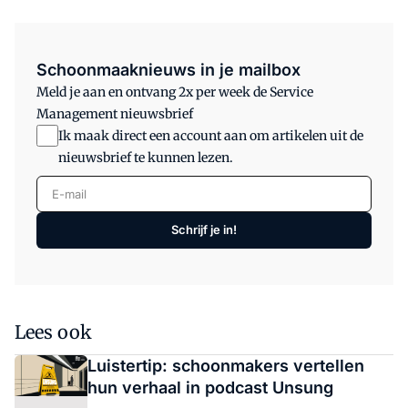
Schoonmaaknieuws in je mailbox
Meld je aan en ontvang 2x per week de Service
Management nieuwsbrief
Ik maak direct een account aan om artikelen uit de
nieuwsbrief te kunnen lezen.
E-mail
Schrijf je in!
Lees ook
Luistertip: schoonmakers vertellen
hun verhaal in podcast Unsung