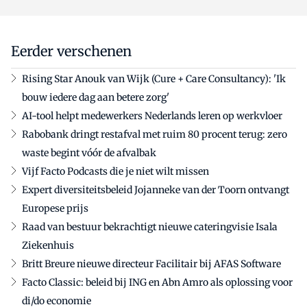
Eerder verschenen
Rising Star Anouk van Wijk (Cure + Care Consultancy): 'Ik
bouw iedere dag aan betere zorg'
AI-tool helpt medewerkers Nederlands leren op werkvloer
Rabobank dringt restafval met ruim 80 procent terug: zero
waste begint vóór de afvalbak
Vijf Facto Podcasts die je niet wilt missen
Expert diversiteitsbeleid Jojanneke van der Toorn ontvangt
Europese prijs
Raad van bestuur bekrachtigt nieuwe cateringvisie Isala
Ziekenhuis
Britt Breure nieuwe directeur Facilitair bij AFAS Software
Facto Classic: beleid bij ING en Abn Amro als oplossing voor
di/do economie