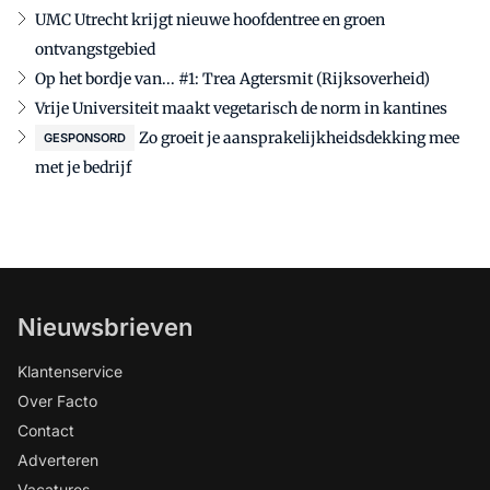
UMC Utrecht krijgt nieuwe hoofdentree en groen
ontvangstgebied
Op het bordje van... #1: Trea Agtersmit (Rijksoverheid)
Vrije Universiteit maakt vegetarisch de norm in kantines
Zo groeit je aansprakelijkheidsdekking mee
GESPONSORD
met je bedrijf
Nieuwsbrieven
Klantenservice
Over Facto
Contact
Adverteren
Vacatures