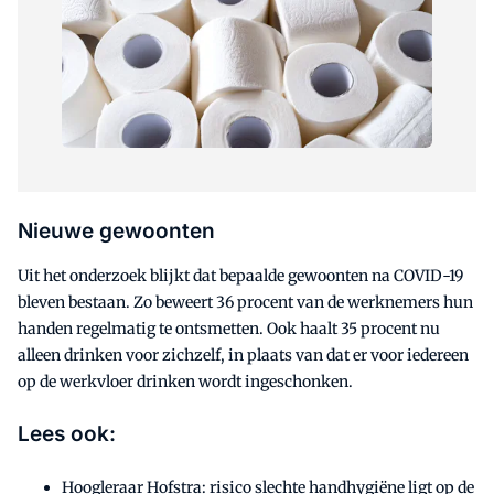
Nieuwe gewoonten
Uit het onderzoek blijkt dat bepaalde gewoonten na COVID-19
bleven bestaan. Zo beweert 36 procent van de werknemers hun
handen regelmatig te ontsmetten. Ook haalt 35 procent nu
alleen drinken voor zichzelf, in plaats van dat er voor iedereen
op de werkvloer drinken wordt ingeschonken.
Lees ook:
Hoogleraar Hofstra: risico slechte handhygiëne ligt op de