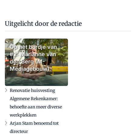
Uitgelicht door de redactie
Op het bordje van...
#2: Marianne van
den Berg (M-
Mediagebouw)
Renovatie huisvesting
Algemene Rekenkamer:
behoefte aan meer diverse
werkplekken
Arjan Stam benoemd tot
directeur