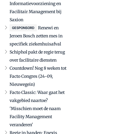
Informatievoorziening en
Facilitair Management bij
Saxion
Renewi en
GESPONSORD
Jeroen Bosch zetten mes in
specifiek ziekenhuisafval
Schiphol pakt de regie terug
over facilitaire diensten
Countdown! Nog 8 weken tot
Facto Congres (24-09,
Nieuwegein)
Facto Classic: Waar gaat het
vakgebied naartoe?
'Misschien moet de naam
Facility Management
veranderen'
Regie in handen: Enexis