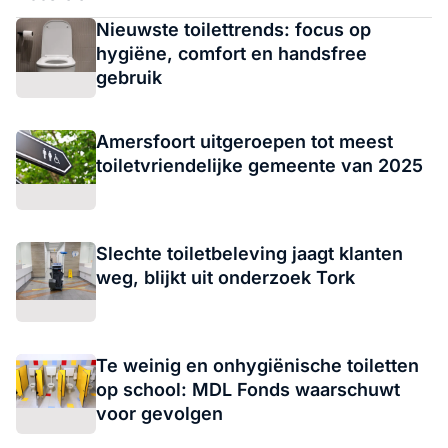
Nieuwste toilettrends: focus op
hygiëne, comfort en handsfree
gebruik
Amersfoort uitgeroepen tot meest
toiletvriendelijke gemeente van 2025
Slechte toiletbeleving jaagt klanten
weg, blijkt uit onderzoek Tork
Te weinig en onhygiënische toiletten
op school: MDL Fonds waarschuwt
voor gevolgen