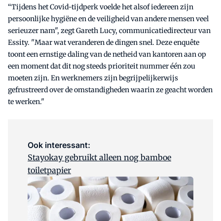
“Tijdens het Covid-tijdperk voelde het alsof iedereen zijn
persoonlijke hygiëne en de veiligheid van andere mensen veel
serieuzer nam", zegt Gareth Lucy, communicatiedirecteur van
Essity. "Maar wat veranderen de dingen snel. Deze enquête
toont een ernstige daling van de netheid van kantoren aan op
een moment dat dit nog steeds prioriteit nummer één zou
moeten zijn. En werknemers zijn begrijpelijkerwijs
gefrustreerd over de omstandigheden waarin ze geacht worden
te werken."
Ook interessant:
Stayokay gebruikt alleen nog bamboe
toiletpapier