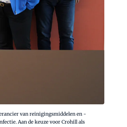
erancier van reinigingsmiddelen en -
fectie. Aan de keuze voor Crohill als