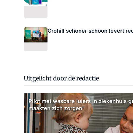
Crohill schoner schoon levert re
Uitgelicht door de redactie
Pilot met wasbare luiers in ziekenhuis g
maakten zich zorgen'