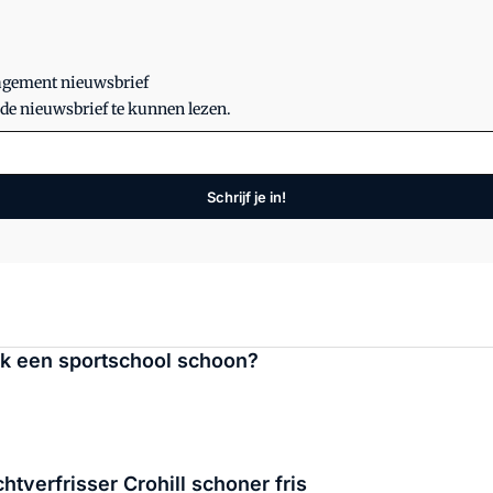
nagement nieuwsbrief
 de nieuwsbrief te kunnen lezen.
Schrijf je in!
ijk een sportschool schoon?
htverfrisser Crohill schoner fris