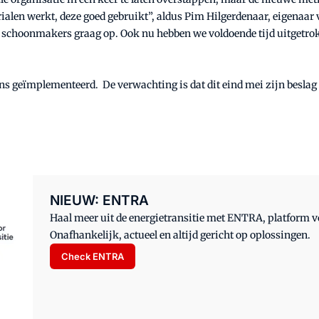
alen werkt, deze goed gebruikt”, aldus Pim Hilgerdenaar, eigenaar 
de schoonmakers graag op. Ook nu hebben we voldoende tijd uitgetr
ns geïmplementeerd. De verwachting is dat dit eind mei zijn beslag k
NIEUW: ENTRA
Haal meer uit de energietransitie met ENTRA, platform
Onafhankelijk, actueel en altijd gericht op oplossingen.
Check ENTRA