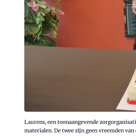
Laurens, een toonaangevende zorgorganisatie
materialen. De twee zijn geen vreemden van e