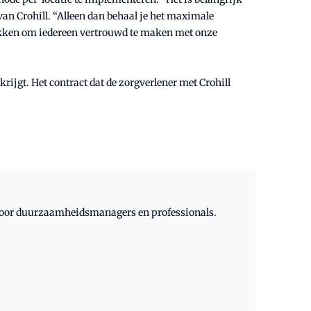
van Crohill. “Alleen dan behaal je het maximale
okken om iedereen vertrouwd te maken met onze
rijgt. Het contract dat de zorgverlener met Crohill
 voor duurzaamheidsmanagers en professionals.