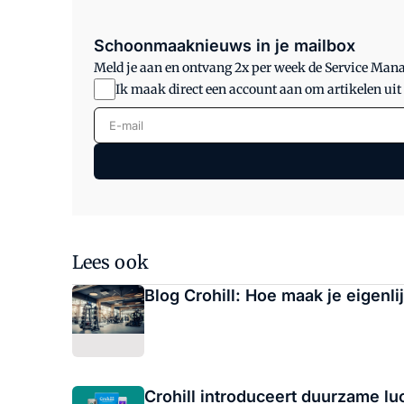
Schoonmaaknieuws in je mailbox
Meld je aan en ontvang 2x per week de Service Ma
Ik maak direct een account aan om artikelen uit
E-mail
Lees ook
Blog Crohill: Hoe maak je eigenl
Crohill introduceert duurzame luc