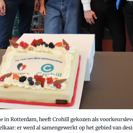
 in Rotterdam, heeft Crohill gekozen als voorkeurslev
lkaar: er werd al samengewerkt op het gebied van desin