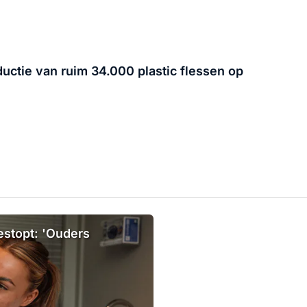
ductie van ruim 34.000 plastic flessen op
estopt: 'Ouders