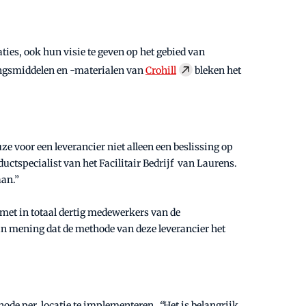
ties, ook hun visie te geven op het gebied van
ingsmiddelen en -materialen van
Crohill
bleken het
 voor een leverancier niet alleen een beslissing op
uctspecialist van het Facilitair Bedrijf van Laurens.
aan.”
 met in totaal dertig medewerkers van de
an mening dat de methode van deze leverancier het
thode per locatie te implementeren.
“
Het is belangrijk