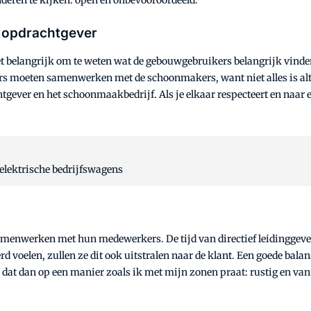
 opdrachtgever
t belangrijk om te weten wat de gebouwgebruikers belangrijk vinde
 moeten samenwerken met de schoonmakers, want niet alles is alti
chtgever en het schoonmaakbedrijf. Als je elkaar respecteert en naar 
elektrische bedrijfswagens
amenwerken met hun medewerkers. De tijd van directief leidinggeven 
eerd voelen, zullen ze dit ook uitstralen naar de klant. Een goede b
dat dan op een manier zoals ik met mijn zonen praat: rustig en vanuit