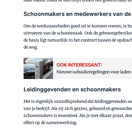
Schoonmakers en medewerkers van de
Om de werkzaamheden goed uit te kunnen voeren, is he
uitvoeren van de schoonmaak. Ook de gebouwgebruikers
de basis ligt natuurlijk in het contract tussen de opdra
de weg.
OOK INTERESSANT:
Nieuwe subsidieregelingen voor laden 
Leidinggevenden en schoonmakers
Het is eigenlijk vanzelfsprekend dat leidinggevenden s
van je bedrijf. Als zij zich gezien, gehoord en gewaard
schoonmakers is essentieel. Als je met elkaar praat, doe 
effect op de samenwerking.