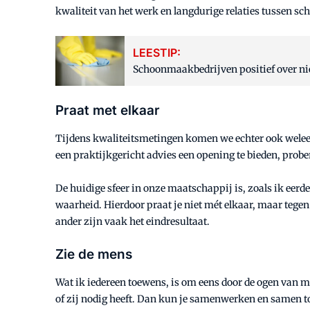
kwaliteit van het werk en langdurige relaties tussen 
LEESTIP:
Schoonmaakbedrijven positief over ni
Praat met elkaar
Tijdens kwaliteitsmetingen komen we echter ook welee
een praktijkgericht advies een opening te bieden, probe
De huidige sfeer in onze maatschappij is, zoals ik eerd
waarheid. Hierdoor praat je niet mét elkaar, maar tegen
ander zijn vaak het eindresultaat.
Zie de mens
Wat ik iedereen toewens, is om eens door de ogen van men
of zij nodig heeft. Dan kun je samenwerken en samen to