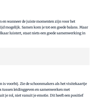
n en wanneer de juiste momenten zijn voor het
jd mogelijk. Samen kom je tot een goede balans. Maar
elkaar luistert, staat niets een goede samenwerking in
is voorbij. Zie de schoonmakers als het visitekaartje
alans tussen leidinggeven en samenwerken met
 je rol, niet vanuit je emotie. Dit heeft een positief