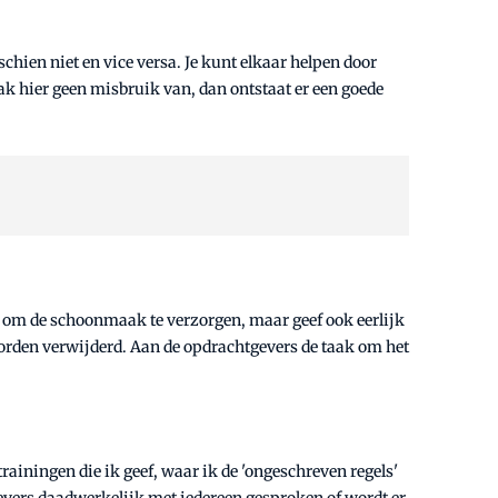
hien niet en vice versa. Je kunt elkaar helpen door
aak hier geen misbruik van, dan ontstaat er een goede
r om de schoonmaak te verzorgen, maar geef ook eerlijk
 worden verwijderd. Aan de opdrachtgevers de taak om het
ainingen die ik geef, waar ik de 'ongeschreven regels'
evers daadwerkelijk met iedereen gesproken of wordt er