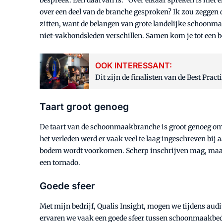
over een deel van de branche gesproken? Ik zou zeggen d
zitten, want de belangen van grote landelijke schoon
niet-vakbondsleden verschillen. Samen kom je tot een 
OOK INTERESSANT:
Dit zijn de finalisten van de Best Prac
Taart groot genoeg
De taart van de schoonmaakbranche is groot genoeg om
het verleden werd er vaak veel te laag ingeschreven bij
bodem wordt voorkomen. Scherp inschrijven mag, maar d
een tornado.
Goede sfeer
Met mijn bedrijf, Qualis Insight, mogen we tijdens au
ervaren we vaak een goede sfeer tussen schoonmaakbedr