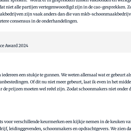
at niet alle partijen vertegenwoordigd zijn in de cao-gesprekken. Z
maakbedrijven zijn vaak anders dan die van mkb-schoonmaakbedrij
betere consensus in de onderhandelingen.
tice Award 2024
 iedereen een stukje te gunnen. We weten allemaal wat er gebeurt 
 aanbestedingen. Of dit nu niet meer gebeurt, laat ik even in het mi
e prijzen moeten wel reëel zijn. Zodat schoonmakers niet onder dr
dits voor verschillende keurmerken een kijkje nemen in de keuken v
ijf, leidinggevenden, schoonmakers en opdrachtgevers. We zien da