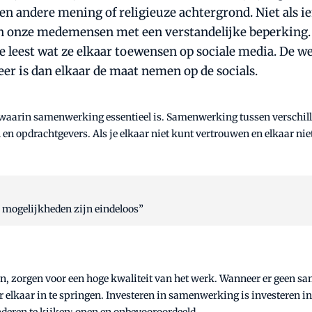
en andere mening of religieuze achtergrond. Niet als 
 van onze medemensen met een verstandelijke beperking
leest wat ze elkaar toewensen op sociale media. De wer
er is dan elkaar de maat nemen op de socials.
aarin samenwerking essentieel is. Samenwerking tussen verschille
pdrachtgevers. Als je elkaar niet kunt vertrouwen en elkaar niets 
e mogelijkheden zijn eindeloos”
 zorgen voor een hoge kwaliteit van het werk. Wanneer er geen sam
r elkaar in te springen. Investeren in samenwerking is investeren in 
nderen te kijken: open en onbevooroordeeld.