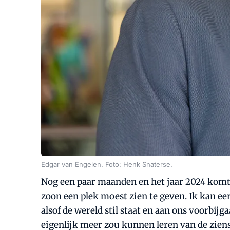
Edgar van Engelen. Foto: Henk Snaterse.
Nog een paar maanden en het jaar 2024 komt t
zoon een plek moest zien te geven. Ik kan eer
alsof de wereld stil staat en aan ons voorbij
eigenlijk meer zou kunnen leren van de zien