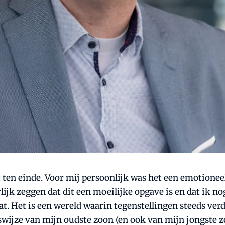
en einde. Voor mij persoonlijk was het een emotioneel 
lijk zeggen dat dit een moeilijke opgave is en dat ik n
gaat. Het is een wereld waarin tegenstellingen steeds ve
swijze van mijn oudste zoon (en ook van mijn jongste z