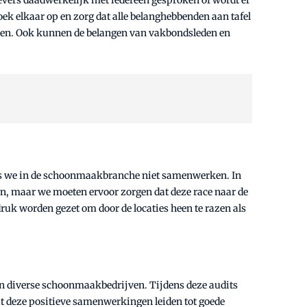
oek elkaar op en zorg dat alle belanghebbenden aan tafel
ven. Ook kunnen de belangen van vakbondsleden en
als we in de schoonmaakbranche niet samenwerken. In
dden, maar we moeten ervoor zorgen dat deze race naar de
uk worden gezet om door de locaties heen te razen als
an diverse schoonmaakbedrijven. Tijdens deze audits
t deze positieve samenwerkingen leiden tot goede