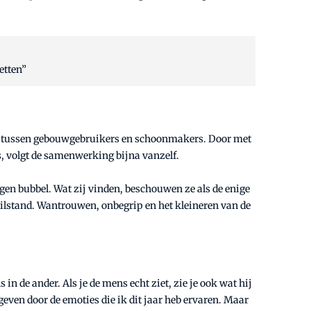
etten”
en tussen gebouwgebruikers en schoonmakers. Door met
s, volgt de samenwerking bijna vanzelf.
igen bubbel. Wat zij vinden, beschouwen ze als de enige
stilstand. Wantrouwen, onbegrip en het kleineren van de
n de ander. Als je de mens echt ziet, zie je ook wat hij
even door de emoties die ik dit jaar heb ervaren. Maar