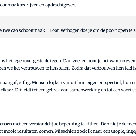
schoonmaakbedrijven en opdrachtgevers.
euwe cao schoonmaak: “Loon verhogen doe je om de poort open te z
ns het tegenovergestelde tegen. Dan voel en hoor je het wantrouw
ren we het vertrouwen te herstellen. Zodra dat vertrouwen hersteld i
er aangaf, giftig. Mensen kijken vanuit hun eigen perspectief, hun e
 elkaar. Dit leidt tot een gebrek aan samenwerking en tot een soort 
sen met een verstandelijke beperking te kijken. Dan zie je de mens i
t mooie resultaten komen. Misschien zoek ik naar een utopie, ingeg