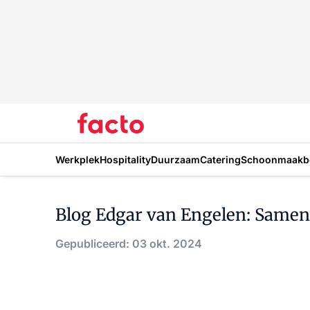
Werkplek
Hospitality
Duurzaam
Catering
Schoonmaakbe
Blog Edgar van Engelen: Same
Gepubliceerd: 03 okt. 2024