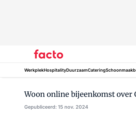
Werkplek
Hospitality
Duurzaam
Catering
Schoonmaakbe
Woon online bijeenkomst over 
Gepubliceerd: 15 nov. 2024