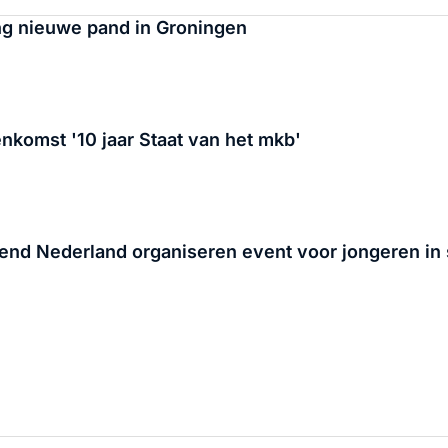
ng nieuwe pand in Groningen
nkomst '10 jaar Staat van het mkb'
d Nederland organiseren event voor jongeren i