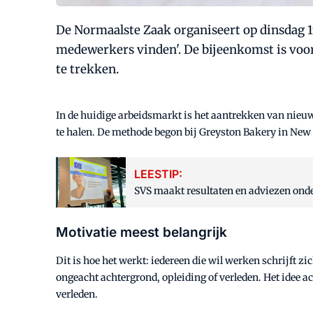
De Normaalste Zaak organiseert op dinsdag 1
medewerkers vinden'. De bijeenkomst is voor
te trekken.
In de huidige arbeidsmarkt is het aantrekken van nieu
te halen. De methode begon bij Greyston Bakery in New
LEESTIP:
SVS maakt resultaten en adviezen on
Motivatie meest belangrijk
Dit is hoe het werkt: iedereen die wil werken schrijft zi
ongeacht achtergrond, opleiding of verleden. Het idee ac
verleden.