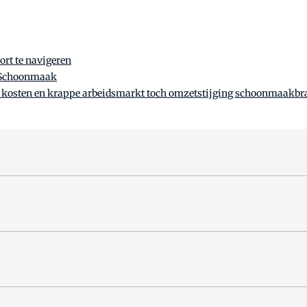
rt te navigeren
e Schoonmaak
 kosten en krappe arbeidsmarkt toch omzetstijging schoonmaakbr