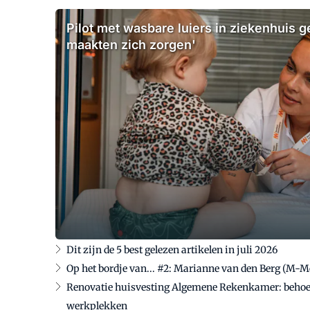
Pilot met wasbare luiers in ziekenhuis g
maakten zich zorgen'
Dit zijn de 5 best gelezen artikelen in juli 2026
Op het bordje van... #2: Marianne van den Berg (M-
Renovatie huisvesting Algemene Rekenkamer: behoef
werkplekken