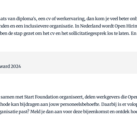
aats van diploma’s, een cv of werkervaring, dan kom je veel beter on
nden en een inclusievere organisatie. In Nederland wordt Open Hirin
 de stap gezet om het cv en het sollicitatiegesprek los te laten. 
Award 2024
 samen met Start Foundation organiseert, delen werkgevers die Ope
ode kan bijdragen aan jouw personeelsbehoefte. Daarbij is er volo
rganisatie past? Meld je dan aan voor deze bijeenkomst en ontdek h