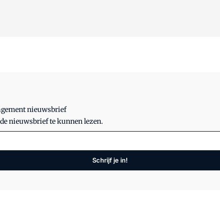
nagement nieuwsbrief
 de nieuwsbrief te kunnen lezen.
Schrijf je in!