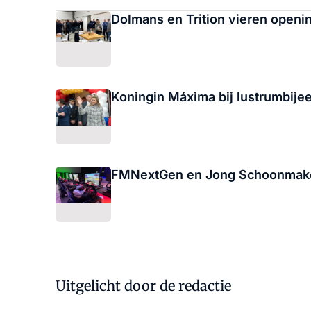
Dolmans en Trition vieren openi
Koningin Máxima bij lustrumbijee
FMNextGen en Jong Schoonmaken
Uitgelicht door de redactie