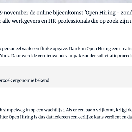
9 november de online bijeenkomst 'Open Hiring - zonde
 alle werkgevers en HR-professionals die op zoek zijn
w personeel vaak een flinke opgave. Dan kan Open Hiring een creati
 York. Daar werd de vernieuwende aanpak zonder sollicitatieproced
derzoek ergonomie bekend
ch simpelweg in op een wachtlijst. Als er een baan vrijkomt, krijgt d
hter Open Hiring is dus dat iedereen een eerlijke kans verdient en d