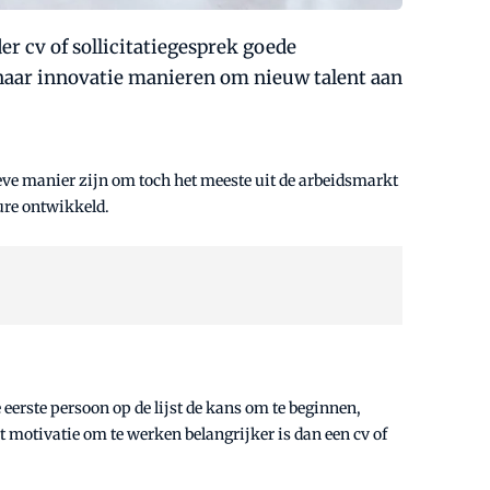
r cv of sollicitatiegesprek goede
 naar innovatie manieren om nieuw talent aan
eve manier zijn om toch het meeste uit de arbeidsmarkt
ure ontwikkeld.
e eerste persoon op de lijst de kans om te beginnen,
at motivatie om te werken belangrijker is dan een cv of