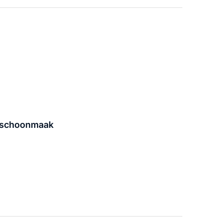
n schoonmaak