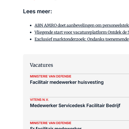
Lees meer:
ABN AMRO doet aanbevelingen om personeelsteko
Vliegende start voor vacatureplatform Ontdek d
Exclusief marktonderzoek: Ondanks toenemende
Vacatures
MINISTERIE VAN DEFENSIE
Facilitair medewerker huisvesting
VITENS N.V.
Medewerker Servicedesk Facilitair Bedrijf
MINISTERIE VAN DEFENSIE
Sr facilitair medewerker