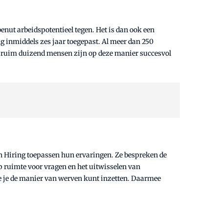
benut arbeidspotentieel tegen. Het is dan ook een
g inmiddels zes jaar toegepast. Al meer dan 250
En ruim duizend mensen zijn op deze manier succesvol
n Hiring toepassen hun ervaringen. Ze bespreken de
p ruimte voor vragen en het uitwisselen van
oe je de manier van werven kunt inzetten. Daarmee