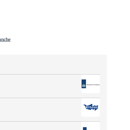
anche