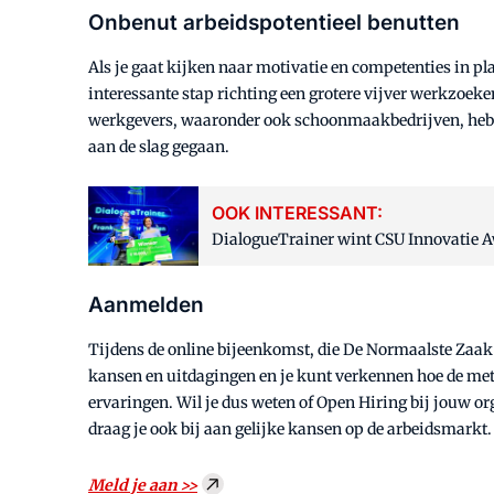
Onbenut arbeidspotentieel benutten
Als je gaat kijken naar motivatie en competenties in pl
interessante stap richting een grotere vijver werkzoeke
werkgevers, waaronder ook schoonmaakbedrijven, hebben
aan de slag gegaan.
OOK INTERESSANT:
DialogueTrainer wint CSU Innovatie 
Aanmelden
Tijdens de online bijeenkomst, die De Normaalste Zaak
kansen en uitdagingen en je kunt verkennen hoe de meth
ervaringen. Wil je dus weten of Open Hiring bij jouw o
draag je ook bij aan gelijke kansen op de arbeidsmarkt.
Meld je aan >>