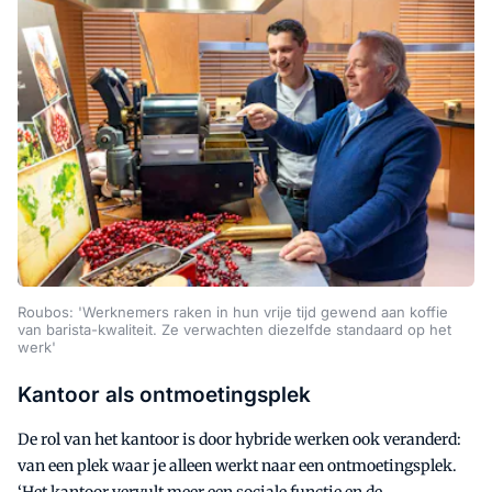
Roubos: 'Werknemers raken in hun vrije tijd gewend aan koffie
van barista-kwaliteit. Ze verwachten diezelfde standaard op het
werk'
Kantoor als ontmoetingsplek
De rol van het kantoor is door hybride werken ook veranderd:
van een plek waar je alleen werkt naar een ontmoetingsplek.
‘Het kantoor vervult meer een sociale functie en de