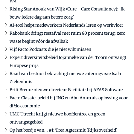
FM
Rising Star Anouk van Wijk (Cure + Care Consultancy): 'Ik
bouw iedere dag aan betere zorg'
AI-tool helpt medewerkers Nederlands leren op werkvloer
Rabobank dringt restafval met ruim 80 procent terug: zero
waste begint vóór de afvalbak
Vijf Facto Podcasts die je niet wilt missen
Expert diversiteitsbeleid Jojanneke van der Toorn ontvangt
Europese prijs
Raad van bestuur bekrachtigt nieuwe cateringvisie Isala
Ziekenhuis
Britt Breure nieuwe directeur Facilitair bij AFAS Software
Facto Classic: beleid bij ING en Abn Amro als oplossing voor
di/do economie
UMC Utrecht krijgt nieuwe hoofdentree en groen
ontvangstgebied
Op het bordje van... #1: Trea Agtersmit (Rijksoverheid)