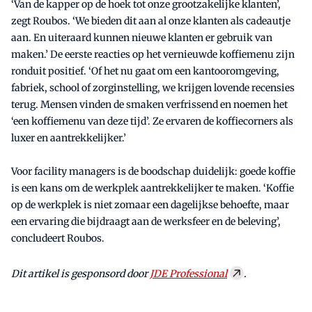
‘Van de kapper op de hoek tot onze grootzakelijke klanten’,
zegt Roubos. ‘We bieden dit aan al onze klanten als cadeautje
aan. En uiteraard kunnen nieuwe klanten er gebruik van
maken.’ De eerste reacties op het vernieuwde koffiemenu zijn
ronduit positief. ‘Of het nu gaat om een kantooromgeving,
fabriek, school of zorginstelling, we krijgen lovende recensies
terug. Mensen vinden de smaken verfrissend en noemen het
‘een koffiemenu van deze tijd’. Ze ervaren de koffiecorners als
luxer en aantrekkelijker.’
Voor facility managers is de boodschap duidelijk: goede koffie
is een kans om de werkplek aantrekkelijker te maken. ‘Koffie
op de werkplek is niet zomaar een dagelijkse behoefte, maar
een ervaring die bijdraagt aan de werksfeer en de beleving’,
concludeert Roubos.
Dit artikel is gesponsord door
JDE Professional
.