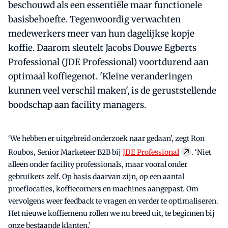
beschouwd als een essentiële maar functionele
basisbehoefte. Tegenwoordig verwachten
medewerkers meer van hun dagelijkse kopje
koffie. Daarom sleutelt Jacobs Douwe Egberts
Professional (JDE Professional) voortdurend aan
optimaal koffiegenot. 'Kleine veranderingen
kunnen veel verschil maken', is de geruststellende
boodschap aan facility managers.
‘We hebben er uitgebreid onderzoek naar gedaan’, zegt Ron
Roubos, Senior Marketeer B2B bij
JDE Professional
. ‘Niet
alleen onder facility professionals, maar vooral onder
gebruikers zelf. Op basis daarvan zijn, op een aantal
proeflocaties, koffiecorners en machines aangepast. Om
vervolgens weer feedback te vragen en verder te optimaliseren.
Het nieuwe koffiemenu rollen we nu breed uit, te beginnen bij
onze bestaande klanten.’