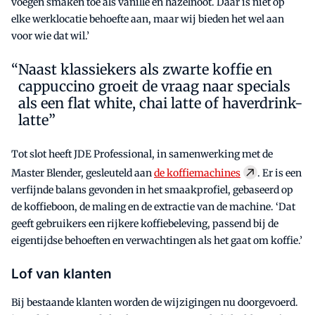
voegen smaken toe als vanille en hazelnoot. Daar is niet op
elke werklocatie behoefte aan, maar wij bieden het wel aan
voor wie dat wil.’
Naast klassiekers als zwarte koffie en
cappuccino groeit de vraag naar specials
als een flat white, chai latte of haverdrink-
latte”
Tot slot heeft JDE Professional, in samenwerking met de
Master Blender, gesleuteld aan
de koffiemachines
. Er is een
verfijnde balans gevonden in het smaakprofiel, gebaseerd op
de koffieboon, de maling en de extractie van de machine. ‘Dat
geeft gebruikers een rijkere koffiebeleving, passend bij de
eigentijdse behoeften en verwachtingen als het gaat om koffie.’
Lof van klanten
Bij bestaande klanten worden de wijzigingen nu doorgevoerd.