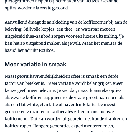
pictogrammen helpen bij het maken van keuzes. Gezonde
opties worden als eerste getoond.
Aanvullend draagt de aankleding van de koffiecorner bij aan de
beleving. Stijlvolle kopjes, een thee- en waterbar met een
uitgebreid thee-aanbod zorgen voor een luxere uitstraling. ‘Je
kan het zo uitgebreid maken als je wilt. Maar het menu is de
basis’, benadrukt Roubos.
Meer variatie in smaak
Naast gebruiksvriendelijkheid en sfeer is smaak een derde
factor van betekenis. ‘Meer variatie wordt belangrijker. Meer
keuze geeft meer beleving. Je ziet dat, naast klassieke opties
als zwarte koffie en cappuccino, de vraag groeit naar specials
als een flat white, chai latte of haverdrink-latte. De meest
gedronken varianten in koffiecafés zitten in ons nieuwe
koffiemenu.’ Dat kan worden uitgebreid met koude dranken en
koffiesiropen. ‘Jongere generaties experimenteren meer,