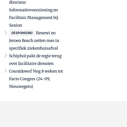
directeur
Informatievoorziening en
Facilitair Management bij
Saxion
Renewi en
GESPONSORD
Jeroen Bosch zetten mes in
specifiek ziekenhuisafval
Schiphol pakt de regie terug
over facilitaire diensten
Countdown! Nog 8 weken tot
Facto Congres (24-09,
Nieuwegein)