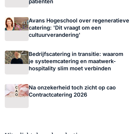
patiënten
Avans Hogeschool over regeneratieve
catering: 'Dit vraagt om een
cultuurverandering'
Bedrijfscatering in transitie: waarom
je systeemcatering en maatwerk-
hospitality slim moet verbinden
Na onzekerheid toch zicht op cao
Contractcatering 2026