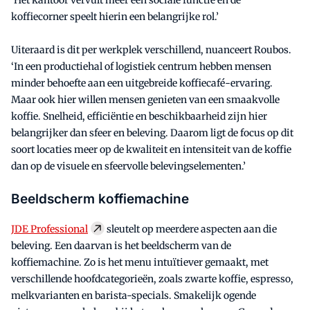
koffiecorner speelt hierin een belangrijke rol.’
Uiteraard is dit per werkplek verschillend, nuanceert Roubos.
‘In een productiehal of logistiek centrum hebben mensen
minder behoefte aan een uitgebreide koffiecafé-ervaring.
Maar ook hier willen mensen genieten van een smaakvolle
koffie. Snelheid, efficiëntie en beschikbaarheid zijn hier
belangrijker dan sfeer en beleving. Daarom ligt de focus op dit
soort locaties meer op de kwaliteit en intensiteit van de koffie
dan op de visuele en sfeervolle belevingselementen.’
Beeldscherm koffiemachine
JDE Professional
sleutelt op meerdere aspecten aan die
beleving. Een daarvan is het beeldscherm van de
koffiemachine. Zo is het menu intuïtiever gemaakt, met
verschillende hoofdcategorieën, zoals zwarte koffie, espresso,
melkvarianten en barista-specials. Smakelijk ogende