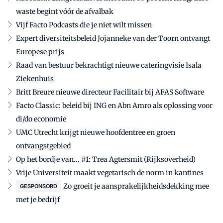
waste begint vóór de afvalbak
Vijf Facto Podcasts die je niet wilt missen
Expert diversiteitsbeleid Jojanneke van der Toorn ontvangt
Europese prijs
Raad van bestuur bekrachtigt nieuwe cateringvisie Isala
Ziekenhuis
Britt Breure nieuwe directeur Facilitair bij AFAS Software
Facto Classic: beleid bij ING en Abn Amro als oplossing voor
di/do economie
UMC Utrecht krijgt nieuwe hoofdentree en groen
ontvangstgebied
Op het bordje van... #1: Trea Agtersmit (Rijksoverheid)
Vrije Universiteit maakt vegetarisch de norm in kantines
Zo groeit je aansprakelijkheidsdekking mee
GESPONSORD
met je bedrijf