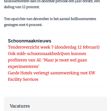
faillissementen dan in dezelfde periode een jaar eerder, een
daling van 12 procent.
Ten opzichte van december is het aantal faillissementen
gestegen met 6 procent.
Schoonmaaknieuws
Tenderoverzicht week 7 (donderdag 12 februari)
Ook mkb-schoonmaakbedrijven kunnen
profiteren van AI: ‘Maar je moet wel gaan
experimenteren’
Garde Hotels verlengt samenwerking met EW
Facility Services
Vacatures