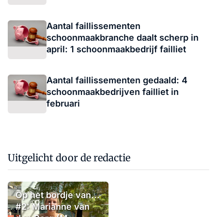
Aantal faillissementen
schoonmaakbranche daalt scherp in
april: 1 schoonmaakbedrijf failliet
Aantal faillissementen gedaald: 4
schoonmaakbedrijven failliet in
februari
Uitgelicht door de redactie
Op het bordje van...
#2: Marianne van