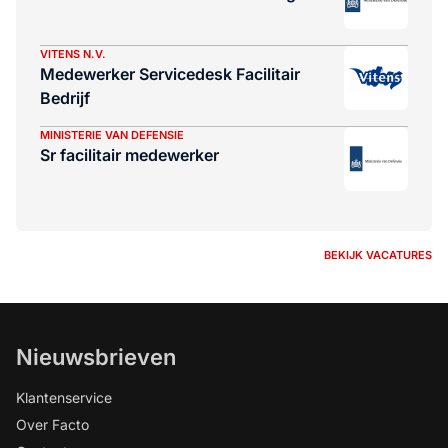
VITENS N.V.
Medewerker Servicedesk Facilitair
Bedrijf
MINISTERIE VAN DEFENSIE
Sr facilitair medewerker
BEKIJK VACATURES
Nieuwsbrieven
Klantenservice
Over Facto