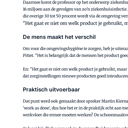
Daarmee komt de professor op het onderwerp ziekenhuisinf
16 miljoen aan de gevolgen van zo'n ziekenhuisinfectie.
die overige 30 tot 50 procent wordt via de omgeving ve
"Het gaat er niet om welk product je gebruikt, 
De mens maakt het verschil
Om voor die omgevingshygiëne te zorgen, heb je uitera
Pittet. "Het is belangrijk dat de mensen het product goe
En: "Het gaat er niet om welk product je gebruikt, maar 
dat zorginstellingen nieuwe producten goed introducere
Praktisch uitvoerbaar
Dat punt werd ook gemaakt door spreker Martin Kiernan. 
'work as done', dus hoe het er in de praktijk echt aan t
werkvloer die ermee moeten werken? De schoonmaakvoors