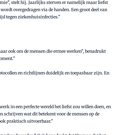
e", stelt hij. Jaarlijks sterven er namelijk maar liefst
es wordt overgedragen via de handen. Een groot deel van
jd tegen ziekenhuisinfecties."
, maar ook om de mensen die ermee werken", benadrukt
moment."
tocollen en richtlijnen duidelijk en toepasbaar zijn. En
rk in een perfecte wereld het liefst zou willen doen, en
nen schrijven wat dit betekent voor de mensen op de
ok praktisch uitvoerbaar."