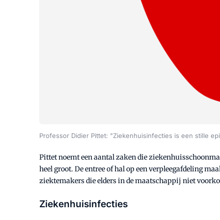
Professor Didier Pittet: "Ziekenhuisinfecties is een stille e
Pittet noemt een aantal zaken die ziekenhuisschoonmaa
heel groot. De entree of hal op een verpleegafdeling m
ziektemakers die elders in de maatschappij niet voork
Ziekenhuisinfecties