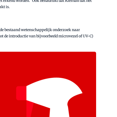
et erkend worden." Ook benadrukt dat Kiernan dat het
kt is.
erde bestaand wetenschappelijk onderzoek naar
t de introductie van bijvoorbeeld microvezel of UV-C)