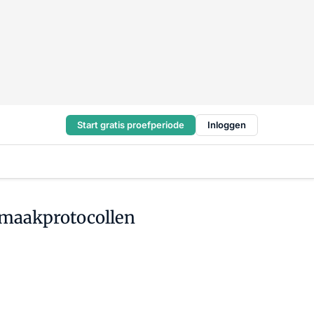
Start gratis proefperiode
Inloggen
nmaakprotocollen