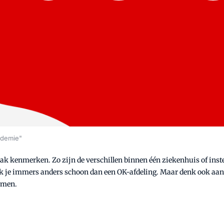
pidemie"
k kenmerken. Zo zijn de verschillen binnen één ziekenhuis of inst
aak je immers anders schoon dan een OK-afdeling. Maar denk ook aan 
omen.