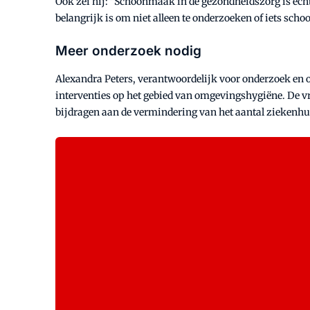
Ook zei hij: "Schoonmaak in de gezondheidszorg is echt
belangrijk is om niet alleen te onderzoeken of iets sc
Meer onderzoek nodig
Alexandra Peters, verantwoordelijk voor onderzoek en 
interventies op het gebied van omgevingshygiëne. De vr
bijdragen aan de vermindering van het aantal ziekenhu