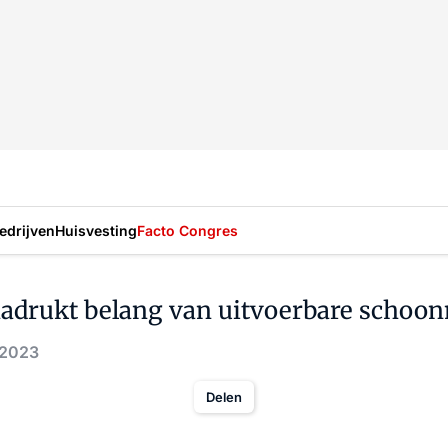
drijven
Huisvesting
Facto Congres
adrukt belang van uitvoerbare schoo
 2023
Delen