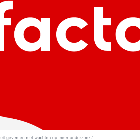
eit geven en niet wachten op meer onderzoek."