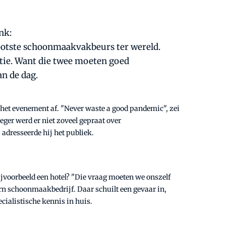
nk:
rootste schoonmaakvakbeurs ter wereld.
ntie. Want die twee moeten goed
n de dag.
te het evenement af. "Never waste a good pandemic", zei
eger werd er niet zoveel gepraat over
adresseerde hij het publiek.
voorbeeld een hotel? "Die vraag moeten we onszelf
ern schoonmaakbedrijf. Daar schuilt een gevaar in,
ecialistische kennis in huis.