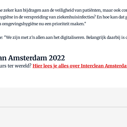
 zeker kan bijdragen aan de veiligheid van patiënten, maar ook conc
hygiëne in de verspreiding van ziekenhuisinfecties? En hoe kan dat
n omgevingshygiëne nu een prioriteit maken."
 "We zijn met z'n allen aan het digitaliseren. Belangrijk daarbij is
lean Amsterdam 2022
rs ter wereld?
Hier lees je alles over Interclean Amster