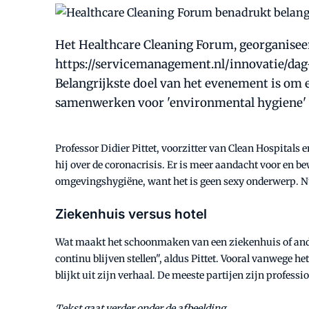
Het Healthcare Cleaning Forum, georganiseerd
https://servicemanagement.nl/innovatie/dag
Belangrijkste doel van het evenement is om 
samenwerken voor 'environmental hygiene' o
Professor Didier Pittet, voorzitter van Clean Hospitals
hij over de coronacrisis. Er is meer aandacht voor en b
omgevingshygiëne, want het is geen sexy onderwerp. Nu
Ziekenhuis versus hotel
Wat maakt het schoonmaken van een ziekenhuis of ander
continu blijven stellen", aldus Pittet. Vooral vanwege 
blijkt uit zijn verhaal. De meeste partijen zijn profess
Tekst gaat verder onder de afbeelding