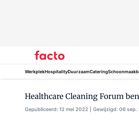
Werkplek
Hospitality
Duurzaam
Catering
Schoonmaakbe
Healthcare Cleaning Forum ben
Gepubliceerd: 12 mei 2022
Gewijzigd: 06 sep.