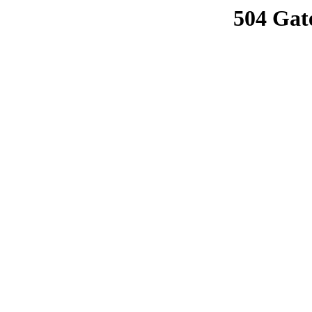
504 Gat