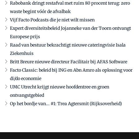
Rabobank dringt restafval met ruim 80 procent terug: zero
waste begint vóór de afvalbak
Vijf Facto Podcasts die je niet wilt missen
Expert diversiteitsbeleid Jojanneke van der Toorn ontvangt
Europese prijs
Raad van bestuur bekrachtigt nieuwe cateringvisie Isala
Ziekenhuis
Britt Breure nieuwe directeur Facilitair bij AFAS Software
Facto Classic: beleid bij ING en Abn Amro als oplossing voor
di/do economie
UMC Utrecht krijgt nieuwe hoofdentree en groen
ontvangstgebied
Op het bordje van... #1: Trea Agtersmit (Rijksoverheid)