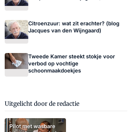
Citroenzuur: wat zit erachter? (blog
Jacques van den Wijngaard)
Tweede Kamer steekt stokje voor
verbod op vochtige
schoonmaakdoekjes
Uitgelicht door de redactie
Pilot met wasbare