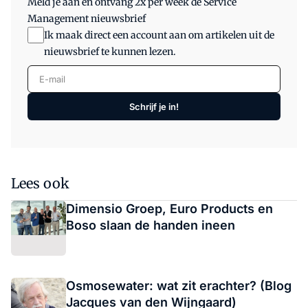
Meld je aan en ontvang 2x per week de Service
Management nieuwsbrief
Ik maak direct een account aan om artikelen uit de
nieuwsbrief te kunnen lezen.
E-mail
Schrijf je in!
Lees ook
Dimensio Groep, Euro Products en
Boso slaan de handen ineen
Osmosewater: wat zit erachter? (Blog
Jacques van den Wijngaard)