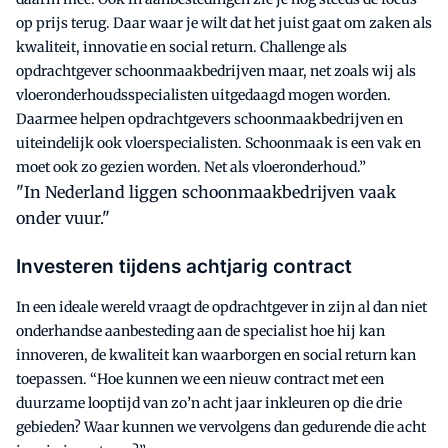
op prijs terug. Daar waar je wilt dat het juist gaat om zaken als
kwaliteit, innovatie en social return. Challenge als
opdrachtgever schoonmaakbedrijven maar, net zoals wij als
vloeronderhoudsspecialisten uitgedaagd mogen worden.
Daarmee helpen opdrachtgevers schoonmaakbedrijven en
uiteindelijk ook vloerspecialisten. Schoonmaak is een vak en
moet ook zo gezien worden. Net als vloeronderhoud.”
"In Nederland liggen schoonmaakbedrijven vaak
onder vuur."
Investeren tijdens achtjarig contract
In een ideale wereld vraagt de opdrachtgever in zijn al dan niet
onderhandse aanbesteding aan de specialist hoe hij kan
innoveren, de kwaliteit kan waarborgen en social return kan
toepassen. “Hoe kunnen we een nieuw contract met een
duurzame looptijd van zo’n acht jaar inkleuren op die drie
gebieden? Waar kunnen we vervolgens dan gedurende die acht