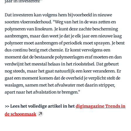
jaar in investeren?”
Dat investeren kan volgens hem bijvoorbeeld in nieuwe
soorten vloeronderhoud. “Weg van het in de was zetten en
polymeren van linoleum. Je kunt deze zachte bescherming
aanbrengen, maar dan weet je dat je elk jaar een nieuwe laag
polymeer moet aanbrengen of periodiek moet sprayen. Je bent
dus continu bezig met chemie. Er komt vervolgens een
moment dat de bestaande polymeerlagen eraf moeten en dan
verdwijnt het meestal helaas in het rioolstelsel. Dat gebeurt
nog steeds, maar het gaat natuurlijk een keer veranderen. Er
gaat een moment komen dat de overheid je verplicht stelt de
waslagen, samen met het afvalwater met daarin stripper,
apart naar het afvalstation te brengen.”
>> Lees het volledige artikel in het
digimagazine Trends in
de schoonmaak