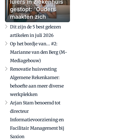
luiers in ziekenhuis
gestopt: 'Ouders
maakten zich
zorgen'
Dit zijn de 5 best gelezen
artikelen in juli 2026
Op het bordje van... #2:
Marianne van den Berg (M-
Mediagebouw)
Renovatie huisvesting
Algemene Rekenkamer:
behoefte aan meer diverse
werkplekken
Arjan Stam benoemd tot
directeur
Informatievoorziening en
Facilitair Management bij
Saxion