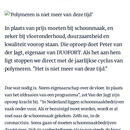
In plaats van prijs moeten bij schoonmaak, en
zeker bij vloeronderhoud, duurzaamheid en
kwaliteit voorop staan. Die oproep doet Peter van
der Jagt, eigenaar van DUOFORT. Als het aan hem
ligt stoppen we direct met de jaarlijkse cyclus van
polymeren. "Het is niet meer van deze tijd."
Doe wat nodig is. Neem eigenaarschap over de vloer. In plaats
van het afdraaien van een programma”, zet Van der Jagt zijn
oproep kracht bij. “In Nederland liggen schoonmaakbedrijven
vaak onder vuur. Als er bezuinigd moet worden, wordt er al
snel naar de schoonmaak gekeken. Zelfs nu, in de
coronacrisis. Soms gaan of moeten schoonmaakbedrijven
daarin mee. Ook in aanbestedingen zie je nog steeds de focus