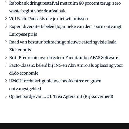
Rabobank dringt restafval met ruim 80 procent terug: zero
waste begint vóór de afvalbak
Vijf Facto Podcasts die je niet wilt missen
Expert diversiteitsbeleid Jojanneke van der Toorn ontvangt
Europese prijs
Raad van bestuur bekrachtigt nieuwe cateringvisie Isala
Ziekenhuis
Britt Breure nieuwe directeur Facilitair bij AFAS Software
Facto Classic: beleid bij ING en Abn Amro als oplossing voor
di/do economie
UMC Utrecht krijgt nieuwe hoofdentree en groen
ontvangstgebied
Op het bordje van... #1: Trea Agtersmit (Rijksoverheid)