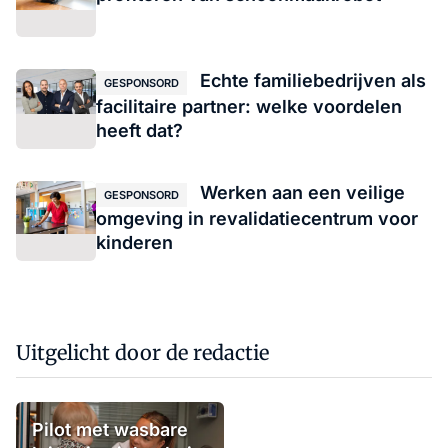
Echte familiebedrijven als
GESPONSORD
facilitaire partner: welke voordelen
heeft dat?
Werken aan een veilige
GESPONSORD
omgeving in revalidatiecentrum voor
kinderen
Uitgelicht door de redactie
Pilot met wasbare