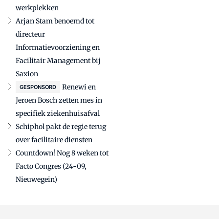
werkplekken
Arjan Stam benoemd tot
directeur
Informatievoorziening en
Facilitair Management bij
Saxion
Renewi en
GESPONSORD
Jeroen Bosch zetten mes in
specifiek ziekenhuisafval
Schiphol pakt de regie terug
over facilitaire diensten
Countdown! Nog 8 weken tot
Facto Congres (24-09,
Nieuwegein)