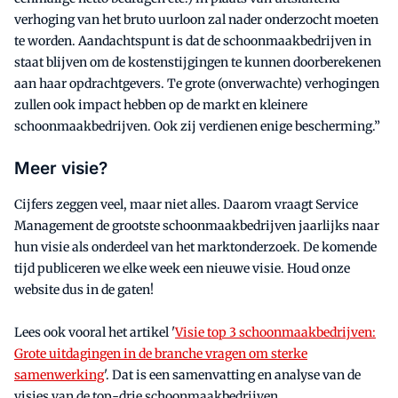
verhoging van het bruto uurloon zal nader onderzocht moeten
te worden. Aandachtspunt is dat de schoonmaakbedrijven in
staat blijven om de kostenstijgingen te kunnen doorberekenen
aan haar opdrachtgevers. Te grote (onverwachte) verhogingen
zullen ook impact hebben op de markt en kleinere
schoonmaakbedrijven. Ook zij verdienen enige bescherming.”
Meer visie?
Cijfers zeggen veel, maar niet alles. Daarom vraagt Service
Management de grootste schoonmaakbedrijven jaarlijks naar
hun visie als onderdeel van het marktonderzoek. De komende
tijd publiceren we elke week een nieuwe visie. Houd onze
website dus in de gaten!
Lees ook vooral het artikel '
Visie top 3 schoonmaakbedrijven:
Grote uitdagingen in de branche vragen om sterke
samenwerking
'. Dat is een samenvatting en analyse van de
visies van de top-drie schoonmaakbedrijven.