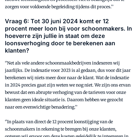
zorgen voor voldoende begeleiding tijdens dit proces.’’
Vraag 6: Tot 30 juni 2024 komt er 12
procent meer loon bij voor schoonmakers. In
hoeverre zijn jullie in staat om deze
loonsverhoging door te berekenen aan
klanten?
‘’Net als vele andere schoonmaakbedrijven indexeren wij
jaarlijks. De indexatie voor 2023 is al gedaan, dus voor dit jaar
berekenen wij niets meer door naar de klant. Wat de indexatie
in 2024 precies gaat zijn weten we nog niet. We zijn ons ervan
bewust dat een abrupte verhoging van de tarieven voor onze
klanten geen ideale situatie is. Daarom hebben we gezocht
naar een evenwichtige benadering.’’
‘’In plaats van direct de 12 procent loonstijging van de
schoonmakers in rekening te brengen bij onze klanten,
opteren wij ervoor om deze kosten geleidelijk te integreren in