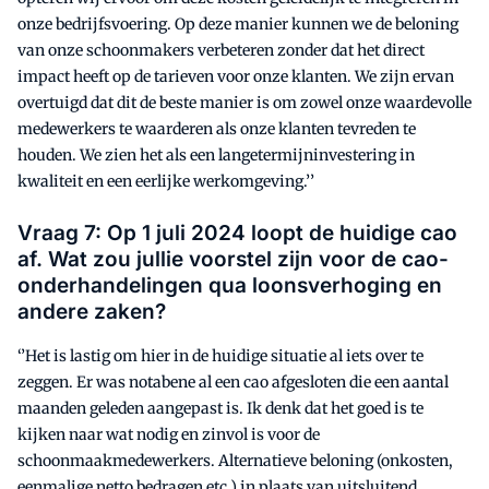
onze bedrijfsvoering. Op deze manier kunnen we de beloning
van onze schoonmakers verbeteren zonder dat het direct
impact heeft op de tarieven voor onze klanten. We zijn ervan
overtuigd dat dit de beste manier is om zowel onze waardevolle
medewerkers te waarderen als onze klanten tevreden te
houden. We zien het als een langetermijninvestering in
kwaliteit en een eerlijke werkomgeving.’’
Vraag 7: Op 1 juli 2024 loopt de huidige cao
af. Wat zou jullie voorstel zijn voor de cao-
onderhandelingen qua loonsverhoging en
andere zaken?
‘’Het is lastig om hier in de huidige situatie al iets over te
zeggen. Er was notabene al een cao afgesloten die een aantal
maanden geleden aangepast is. Ik denk dat het goed is te
kijken naar wat nodig en zinvol is voor de
schoonmaakmedewerkers. Alternatieve beloning (onkosten,
eenmalige netto bedragen etc.) in plaats van uitsluitend