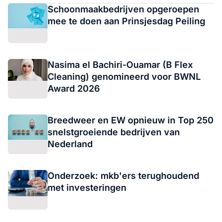
Schoonmaakbedrijven opgeroepen
mee te doen aan Prinsjesdag Peiling
Nasima el Bachiri-Ouamar (B Flex
Cleaning) genomineerd voor BWNL
Award 2026
Breedweer en EW opnieuw in Top 250
snelstgroeiende bedrijven van
Nederland
Onderzoek: mkb'ers terughoudend
met investeringen