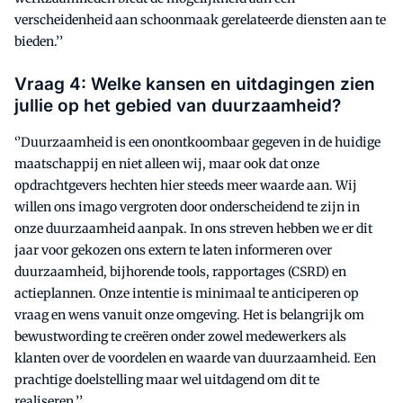
verscheidenheid aan schoonmaak gerelateerde diensten aan te
bieden.’’
Vraag 4: Welke kansen en uitdagingen zien
jullie op het gebied van duurzaamheid?
‘’Duurzaamheid is een onontkoombaar gegeven in de huidige
maatschappij en niet alleen wij, maar ook dat onze
opdrachtgevers hechten hier steeds meer waarde aan. Wij
willen ons imago vergroten door onderscheidend te zijn in
onze duurzaamheid aanpak. In ons streven hebben we er dit
jaar voor gekozen ons extern te laten informeren over
duurzaamheid, bijhorende tools, rapportages (CSRD) en
actieplannen. Onze intentie is minimaal te anticiperen op
vraag en wens vanuit onze omgeving. Het is belangrijk om
bewustwording te creëren onder zowel medewerkers als
klanten over de voordelen en waarde van duurzaamheid. Een
prachtige doelstelling maar wel uitdagend om dit te
realiseren.’’