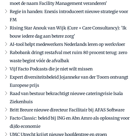
moet de naam Facility Management veranderen'
Regie in handen: Enexis introduceert nieuwe strategie voor
FM
Rising Star Anouk van Wijk (Cure + Care Consultancy): 'Ik
bouw iedere dag aan betere zorg'
AI-tool helpt medewerkers Nederlands leren op werkvloer
Rabobank dringt restafval met ruim 80 procent terug: zero
waste begint vóór de afvalbak
Vijf Facto Podcasts die je niet wilt missen
Expert diversiteitsbeleid Jojanneke van der Toorn ontvangt
Europese prijs
Raad van bestuur bekrachtigt nieuwe cateringvisie Isala
Ziekenhuis
Britt Breure nieuwe directeur Facilitair bij AFAS Software
Facto Classic: beleid bij ING en Abn Amro als oplossing voor
di/do economie
UMC Utrecht krijgt nieuwe hoofdentree en groen