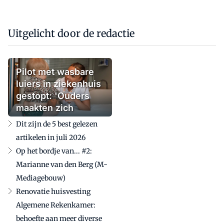
Uitgelicht door de redactie
Pilot met wasbare
luiers in ziekenhuis
gestopt: 'Ouders
maakten zich
zorgen'
Dit zijn de 5 best gelezen
artikelen in juli 2026
Op het bordje van... #2:
Marianne van den Berg (M-
Mediagebouw)
Renovatie huisvesting
Algemene Rekenkamer:
behoefte aan meer diverse