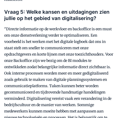
Vraag 5: Welke kansen en uitdagingen zien
jullie op het gebied van digitalisering?
‘’Directe informatie op de werkvloer en backoffice is een must
om onze dienstverlening verder te optimaliseren. Een
voorbeeld is het werken met het digitale logboek dat ons in
staat stelt om sneller te communiceren met onze
opdrachtgevers en korte lijnen met onze toezichthouders. Voor
onze Backoffice zijn we bezig om de BI modules te
ontwikkelen zodat belangrijke informatie direct zichtbaar is.
Ook interne processen worden meer en meer gedigitaliseerd
zoals gebruik te maken van digitale planningssystemen en
communicatieplatforms. Taken kunnen beter worden
gecommuniceerd en tijdrovende handmatige handelingen
verminderd. Digitalisering vereist vaak een verandering in de
bedrijfscultuur en de manier van werken. Sommige
medewerkers kunnen moeite hebben met aanpassen aan
nieuwe technologieën en processen. Het is belangrijk om te