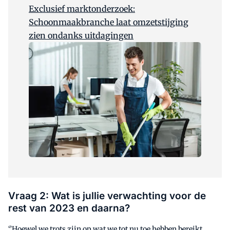
Exclusief marktonderzoek:
Schoonmaakbranche laat omzetstijging
zien ondanks uitdagingen
Vraag 2: Wat is jullie verwachting voor de
rest van 2023 en daarna?
‘’Hoewel we trots zijn op wat we tot nu toe hebben bereikt,