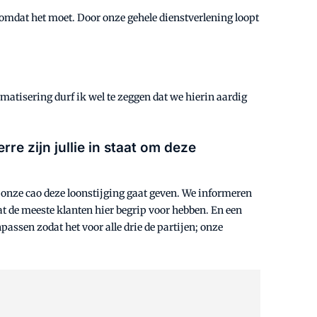
t omdat het moet. Door onze gehele dienstverlening loopt
omatisering durf ik wel te zeggen dat we hierin aardig
e zijn jullie in staat om deze
 onze cao deze loonstijging gaat geven. We informeren
at de meeste klanten hier begrip voor hebben. En een
passen zodat het voor alle drie de partijen; onze