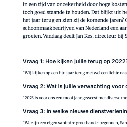
In een tijd van onzekerheid door hoge koste
toch goed staande te houden. Dat blijkt ui
het jaar terug en zien zij de komende jaren?
schoonmaakbedrijven van Nederland een aanta
groeien. Vandaag deelt Jan Kes, directeur bij
Vraag 1: Hoe kijken jullie terug op 202
"Wij kijken op een fijn jaar terug met wel een lichte n
Vraag 2: Wat is jullie verwachting voor
"2023 is voor ons een mooi jaar geweest met diverse mo
Vraag 3: In welke nieuwe dienstverlenin
"We zijn een eigen sanitaire groothandel begonnen, San