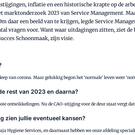
nstijgingen, inflatie en een historische krapte op de 
t het marktonderzoek 2023 van Service Management. Ma
 Om daar een beeld van te krijgen, legde Service Manag
l vragen voor. Want waar uitdagingen zitten, ziet de 
 Succes Schoonmaak, zijn visie.
2?
asleep van corona. Maar gelukkig begon het ‘normale’ leven weer ‘no
 de rest van 2023 en daarna?
oie ontwikkelingen. Nu de CAO-stijging voor de deur staat vergt dat
g zien jullie eventueel kansen?
aja Hygiene Services, en daarnaast hebben we onze afdeling speciali