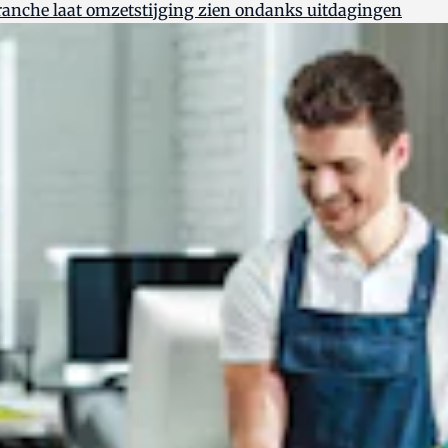
nche laat omzetstijging zien ondanks uitdagingen