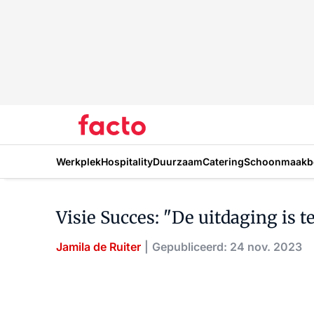
Werkplek
Hospitality
Duurzaam
Catering
Schoonmaakbe
Visie Succes: "De uitdaging is te
Jamila de Ruiter
Gepubliceerd: 24 nov. 2023