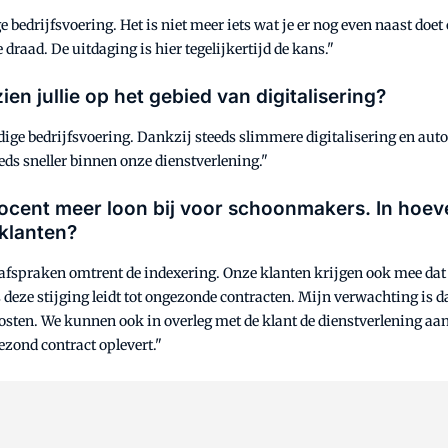
bedrijfsvoering. Het is niet meer iets wat je er nog even naast doe
draad. De uitdaging is hier tegelijkertijd de kans."
en jullie op het gebied van digitalisering?
idige bedrijfsvoering. Dankzij steeds slimmere digitalisering en aut
eds sneller binnen onze dienstverlening."
ocent meer loon bij voor schoonmakers. In hoeverr
 klanten?
 afspraken omtrent de indexering. Onze klanten krijgen ook mee dat
 deze stijging leidt tot ongezonde contracten. Mijn verwachting is d
 kosten. We kunnen ook in overleg met de klant de dienstverlening aan
gezond contract oplevert."