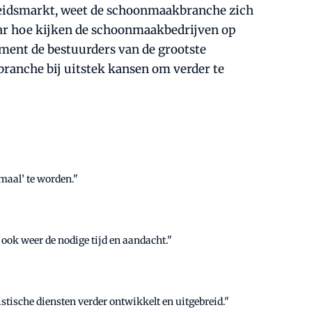
arbeidsmarkt, weet de schoonmaakbranche zich
ar hoe kijken de schoonmaakbedrijven op
ement de bestuurders van de grootste
branche bij uitstek kansen om verder te
rmaal’ te worden."
 ook weer de nodige tijd en aandacht."
stische diensten verder ontwikkelt en uitgebreid."