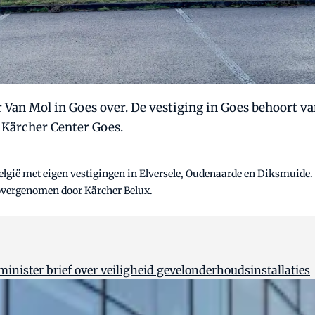
Van Mol in Goes over. De vestiging in Goes behoort va
 Kärcher Center Goes.
lgië met eigen vestigingen in Elversele, Oudenaarde en Diksmuide. S
 overgenomen door Kärcher Belux.
ister brief over veiligheid gevelonderhoudsinstallaties