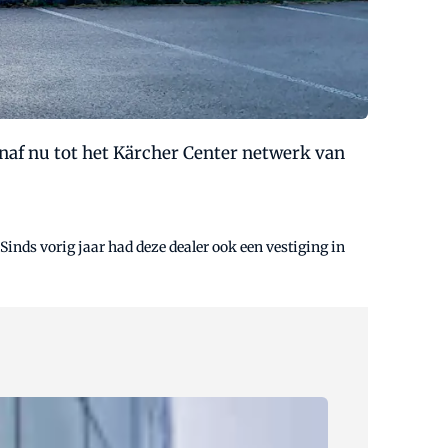
naf nu tot het Kärcher Center netwerk van
inds vorig jaar had deze dealer ook een vestiging in