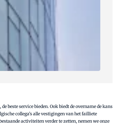
 de beste service bieden. Ook biedt de overname de kans
sche collega’s alle vestigingen van het failliete
staande activiteiten verder te zetten, nemen we onze