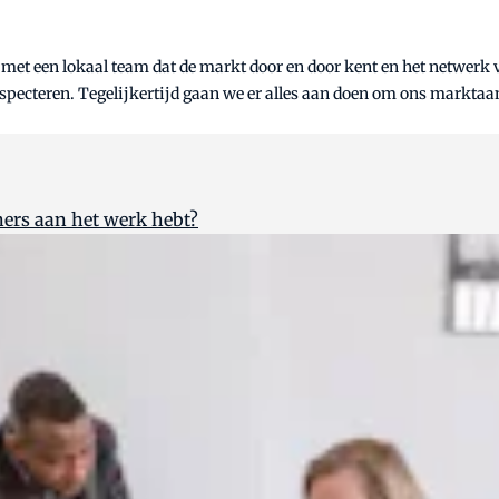
et een lokaal team dat de markt door en door kent en het netwerk v
respecteren. Tegelijkertijd gaan we er alles aan doen om ons marktaa
ïners aan het werk hebt?