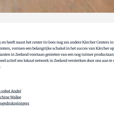
k en heeft naast het center in Goes nog zes andere Kärcher Centers 
nters, vormen een belangrijke schakel in het succes van Kärcher op
nten in Zeeland voortaan genieten van een nog ruimer productaanbo
el actief ons lokaal netwerk in Zeeland versterken door ons aan te 
r.
n robot André
achine Wallee
hogedrukreinigers