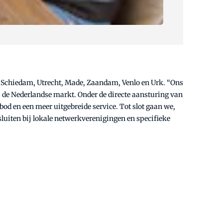
in Schiedam, Utrecht, Made, Zaandam, Venlo en Urk. “Ons
 de Nederlandse markt. Onder de directe aansturing van
d en een meer uitgebreide service. Tot slot gaan we,
sluiten bij lokale netwerkverenigingen en specifieke