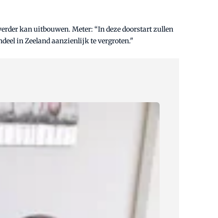
erder kan uitbouwen. Meter: “In deze doorstart zullen
ndeel in Zeeland aanzienlijk te vergroten."