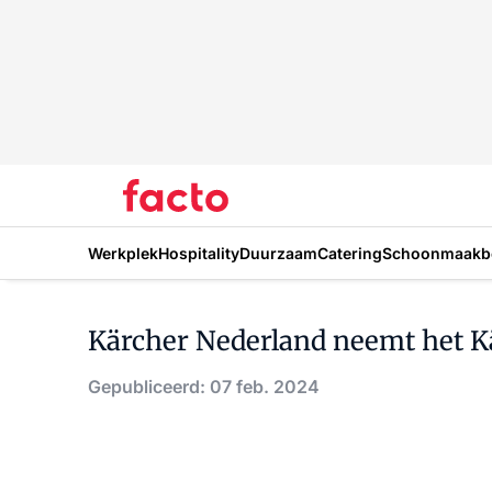
Werkplek
Hospitality
Duurzaam
Catering
Schoonmaakbe
Kärcher Nederland neemt het K
Gepubliceerd: 07 feb. 2024