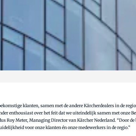
komstige klanten, samen met de andere Kärcherdealers in de regio,
der enthousiast over het feit dat we uiteindelijk samen met onze Belgi
s Roy Meter, Managing Director van Kärcher Nederland. “Door de be
uidelijkheid voor onze klanten én onze medewerkers in de regio.”