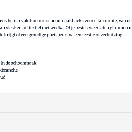
olgens hem revolutionaire schoonmaakhacks voor elke ruimte, van d
vlekken uit textiel met wodka. Of je bestek weer laten glimmen met 
e krijgt of een grondige poetsbeurt na een feestje of verhuizing.
it in de schoonmaak
akbranche
oud