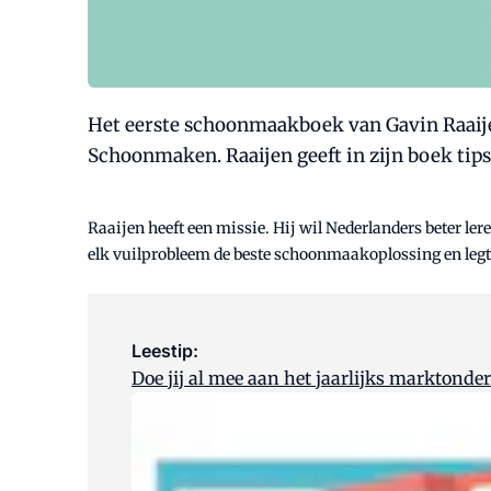
Het eerste schoonmaakboek van Gavin Raaijen
Schoonmaken. Raaijen geeft in zijn boek tip
Raaijen heeft een missie. Hij wil Nederlanders beter le
elk vuilprobleem de beste schoonmaakoplossing en leg
Leestip:
Doe jij al mee aan het jaarlijks marktonde