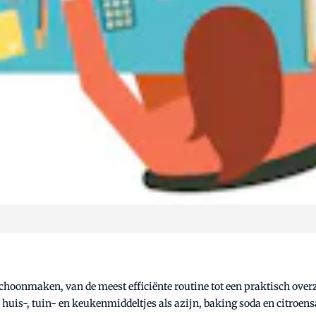
 schoonmaken, van de meest efficiënte routine tot een praktisch ove
huis-, tuin- en keukenmiddeltjes als azijn, baking soda en citroens