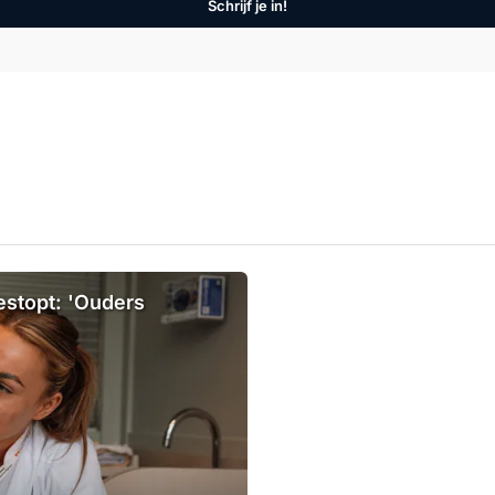
Schrijf je in!
estopt: 'Ouders