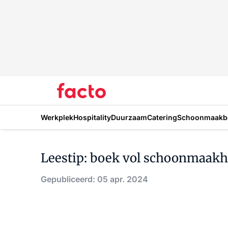
Werkplek
Hospitality
Duurzaam
Catering
Schoonmaakbe
Leestip: boek vol schoonmaak
Gepubliceerd: 05 apr. 2024