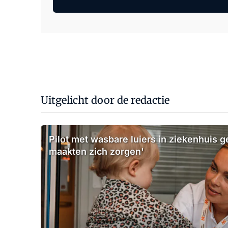
Uitgelicht door de redactie
Pilot met wasbare luiers in ziekenhuis g
maakten zich zorgen'