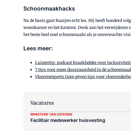
Schoonmaakhacks
Na de basis gaat Raaijen echt los. Hij heeft honderd v
woonkamer en het kantoor. Denk aan het verwijderen van 
het beste heel snel schoonmaakt als je onverwachts visit
Lees meer:
Luistertip: podcast Kraakhelder over inclusivite
7 tips voor meer duurzaamheid in de schoonma
Vloerenexperts Gom geven tips voor vloeronderh
Vacatures
MINISTERIE VAN DEFENSIE
Facilitair medewerker huisvesting