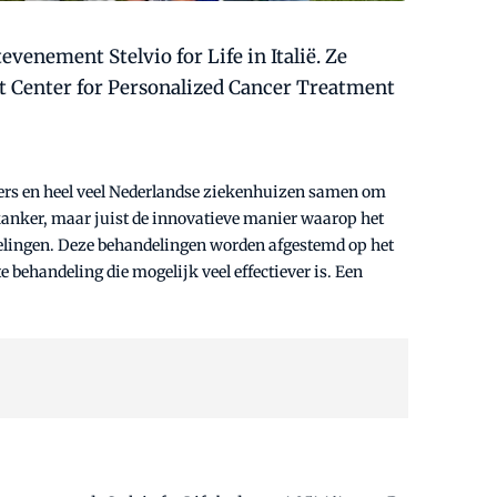
venement Stelvio for Life in Italië. Ze
et Center for Personalized Cancer Treatment
kers en heel veel Nederlandse ziekenhuizen samen om
 kanker, maar juist de innovatieve manier waarop het
andelingen. Deze behandelingen worden afgestemd op het
behandeling die mogelijk veel effectiever is. Een