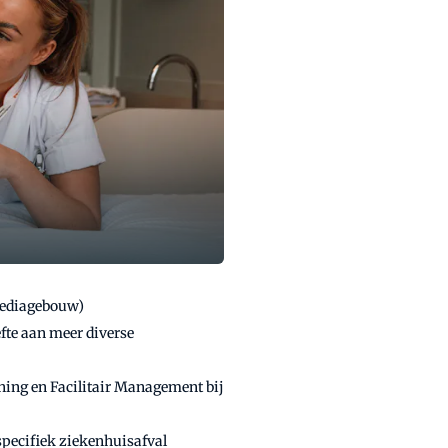
Mediagebouw)
te aan meer diverse
ning en Facilitair Management bij
specifiek ziekenhuisafval