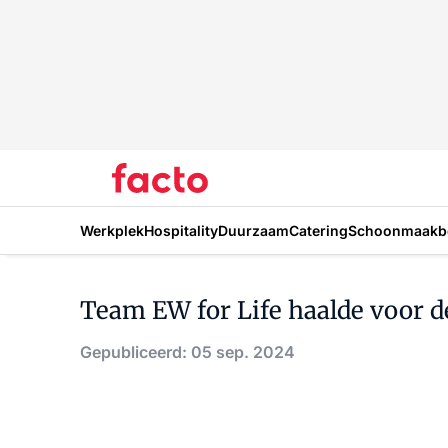
Werkplek
Hospitality
Duurzaam
Catering
Schoonmaakbe
Team EW for Life haalde voor d
Gepubliceerd: 05 sep. 2024