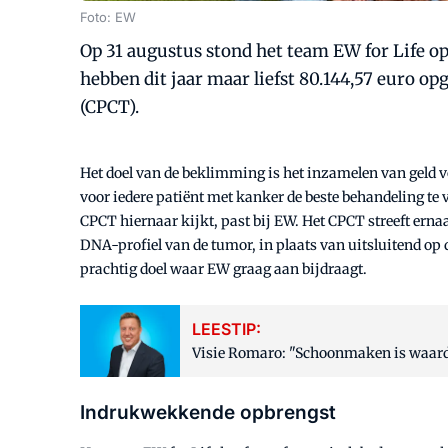
Foto: EW
Op 31 augustus stond het team EW for Life opn
hebben dit jaar maar liefst 80.144,57 euro 
(CPCT).
Het doel van de beklimming is het inzamelen van geld 
voor iedere patiënt met kanker de beste behandeling te
CPCT hiernaar kijkt, past bij EW. Het CPCT streeft ern
DNA-profiel van de tumor, in plaats van uitsluitend op
prachtig doel waar EW graag aan bijdraagt.
LEESTIP:
Visie Romaro: "Schoonmaken is waard
Indrukwekkende opbrengst