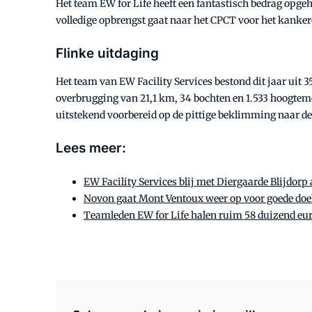
Het team EW for Life heeft een fantastisch bedrag opgeha
volledige opbrengst gaat naar het CPCT voor het kanke
Flinke uitdaging
Het team van EW Facility Services bestond dit jaar uit 3
overbrugging van 21,1 km, 34 bochten en 1.533 hoogteme
uitstekend voorbereid op de pittige beklimming naar de 
Lees meer:
EW Facility Services blij met Diergaarde Blijdorp
Novon gaat Mont Ventoux weer op voor goede doe
Teamleden EW for Life halen ruim 58 duizend eu