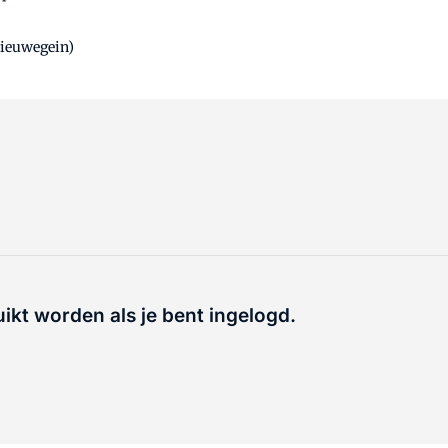
Nieuwegein)
uikt worden als je bent ingelogd.