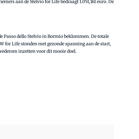
emers aan de Stelvio for Life bedraagt 1.051,161 euro. De
 de Passo dello Stelvio in Bormio beklommen. De totale
EW for Life stonden met gezonde spanning aan de start,
wederom inzetten voor dit mooie doel.