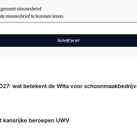
nagement nieuwsbrief
 de nieuwsbrief te kunnen lezen.
Schrijf je in!
2027: wat betekent de Wtta voor schoonmaakbedrij
t kansrijke beroepen UWV