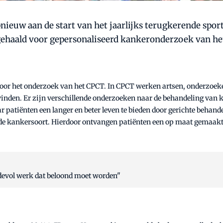
ieuw aan de start van het jaarlijks terugkerende sporte
opgehaald voor gepersonaliseerd kankeronderzoek van h
voor het onderzoek van het CPCT. In CPCT werken artsen, onderzoe
 vinden. Er zijn verschillende onderzoeken naar de behandeling van
aar patiënten een langer en beter leven te bieden door gerichte beh
 de kankersoort. Hierdoor ontvangen patiënten een op maat gemaakte 
evol werk dat beloond moet worden"