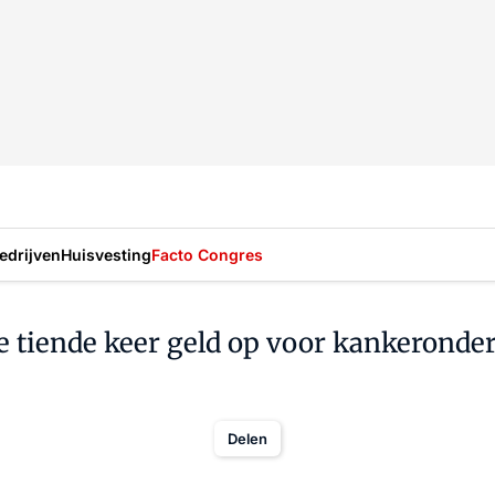
drijven
Huisvesting
Facto Congres
e tiende keer geld op voor kankeronde
Delen