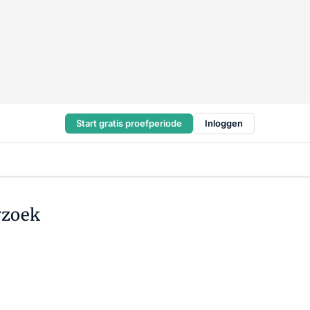
Start gratis proefperiode
Inloggen
rzoek