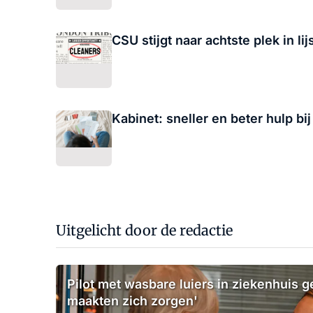
CSU stijgt naar achtste plek in l
Kabinet: sneller en beter hulp b
Uitgelicht door de redactie
Pilot met wasbare luiers in ziekenhuis g
maakten zich zorgen'