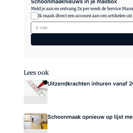
Schoonmaaknieuws in je mailbox
Meld je aan en ontvang 2x per week de Service Ma
Ik maak direct een account aan om artikelen uit
E-mail
Lees ook
Uitzendkrachten inhuren vanaf 
Schoonmaak opnieuw op lijst me