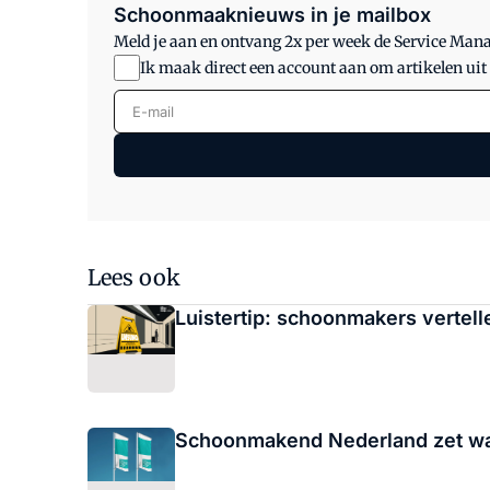
Schoonmaaknieuws in je mailbox
Meld je aan en ontvang 2x per week de Service Ma
Ik maak direct een account aan om artikelen uit
E-mail
Lees ook
Luistertip: schoonmakers vertel
Schoonmakend Nederland zet waa