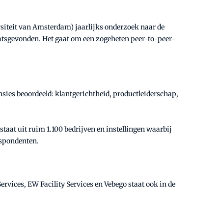
siteit van Amsterdam) jaarlijks onderzoek naar de
laats­gevonden. Het gaat om een zogeheten peer-to-peer-
nsies beoordeeld: klantgerichtheid, productleiderschap,
aat uit ruim 1.100 bedrijven en instellingen waarbij
respondenten.
Services, EW Facility Services en Vebego staat ook in de