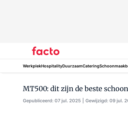
Werkplek
Hospitality
Duurzaam
Catering
Schoonmaakbe
MT500: dit zijn de beste scho
Gepubliceerd: 07 jul. 2025
Gewijzigd: 09 jul. 