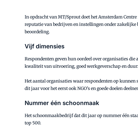
In opdracht van MT/Sprout doet het Amsterdam Centre 
reputatie van bedrijven en instellingen onder zakelijke 
beoordeling.
Vijf dimensies
Respondenten geven hun oordeel over organisaties die ac
kwaliteit van uitvoering, goed werkgeverschap en duu
Het aantal organisaties waar respondenten op kunnen s
dit jaar voor het eerst ook NGO’s en goede doelen deeln
Nummer één schoonmaak
Het schoonmaakbedrijf dat dit jaar op nummer één staat in
top 500.