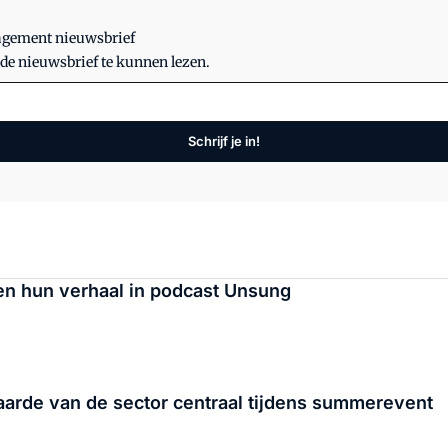
nagement nieuwsbrief
 de nieuwsbrief te kunnen lezen.
Schrijf je in!
len hun verhaal in podcast Unsung
rde van de sector centraal tijdens summerevent