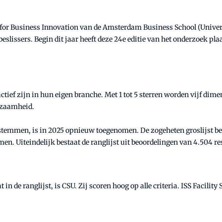
for Business Innovation van de Amsterdam Business School (Univer
beslissers. Begin dit jaar heeft deze 24e editie van het onderzoek p
tief zijn in hun eigen branche. Met 1 tot 5 sterren worden vijf dime
rzaamheid.
temmen, is in 2025 opnieuw toegenomen. De zogeheten groslijst best
emen. Uiteindelijk bestaat de ranglijst uit beoordelingen van 4.504 
 de ranglijst, is CSU. Zij scoren hoog op alle criteria. ISS Facility 