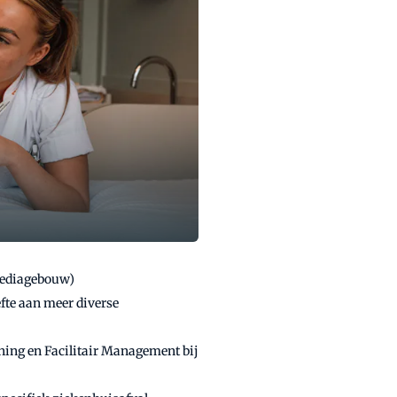
Mediagebouw)
te aan meer diverse
ning en Facilitair Management bij