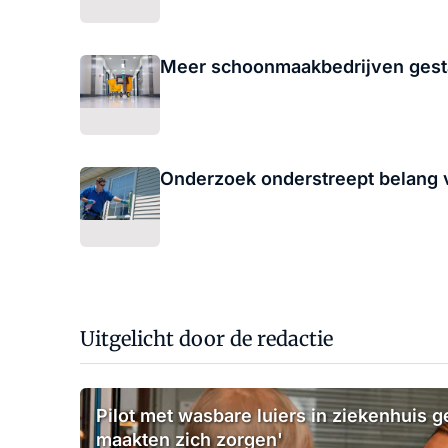
Meer schoonmaakbedrijven gesta
Onderzoek onderstreept belang
Uitgelicht door de redactie
Pilot met wasbare luiers in ziekenhuis g
maakten zich zorgen'