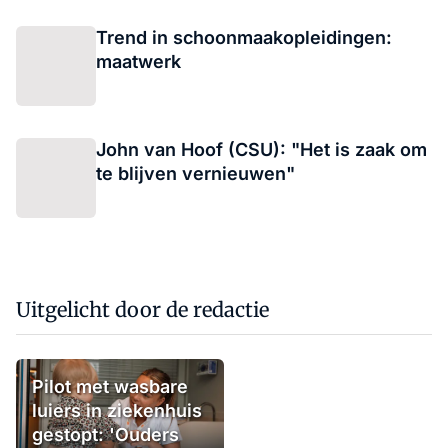
Trend in schoonmaakopleidingen:
maatwerk
John van Hoof (CSU): "Het is zaak om
te blijven vernieuwen"
Uitgelicht door de redactie
Pilot met wasbare
luiers in ziekenhuis
gestopt: 'Ouders