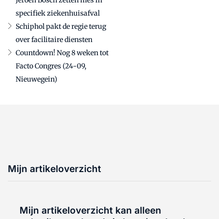
Jeroen Bosch zetten mes in
specifiek ziekenhuisafval
Schiphol pakt de regie terug
over facilitaire diensten
Countdown! Nog 8 weken tot
Facto Congres (24-09,
Nieuwegein)
Mijn artikeloverzicht
Mijn artikeloverzicht kan alleen