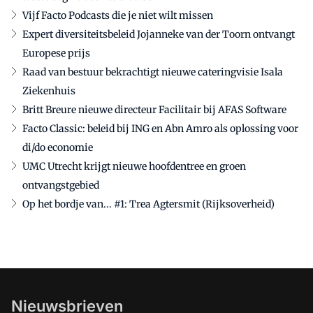
Vijf Facto Podcasts die je niet wilt missen
Expert diversiteitsbeleid Jojanneke van der Toorn ontvangt
Europese prijs
Raad van bestuur bekrachtigt nieuwe cateringvisie Isala
Ziekenhuis
Britt Breure nieuwe directeur Facilitair bij AFAS Software
Facto Classic: beleid bij ING en Abn Amro als oplossing voor
di/do economie
UMC Utrecht krijgt nieuwe hoofdentree en groen
ontvangstgebied
Op het bordje van... #1: Trea Agtersmit (Rijksoverheid)
Nieuwsbrieven