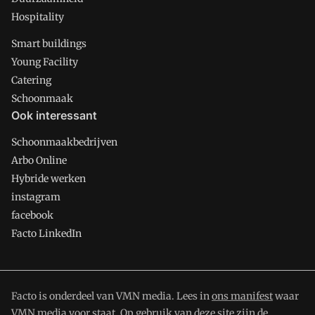
Hospitality
Smart buildings
Young Facility
Catering
Schoonmaak
Ook interessant
Schoonmaakbedrijven
Arbo Online
Hybride werken
instagram
facebook
Facto LinkedIn
Facto is onderdeel van VMN media. Lees in
ons manifest
waar
VMN media voor staat. Op gebruik van deze site zijn de