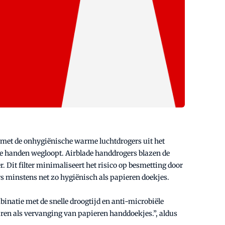
is met de onhygiënische warme luchtdrogers uit het
ige handen wegloopt. Airblade handdrogers blazen de
. Dit filter minimaliseert het risico op besmetting door
ers minstens net zo hygiënisch als papieren doekjes.
mbinatie met de snelle droogtijd en anti-microbiële
ren als vervanging van papieren handdoekjes.”, aldus