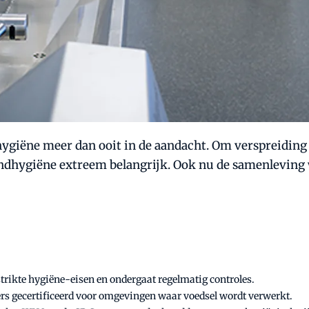
hygiëne meer dan ooit in de aandacht. Om verspreiding
ndhygiëne extreem belangrijk. Ook nu de samenleving w
rikte hygiëne-eisen en ondergaat regelmatig controles.
rs gecertificeerd voor omgevingen waar voedsel wordt verwerkt.