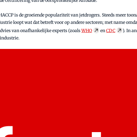
de certificering van de oorspronkelijke Airblade.
HACCP is de groeiende populariteit van jetdrogers. Steeds meer toon
ustrie loopt wat dat betreft voor op andere sectoren; met name omd
advies van onafhankelijke experts (zoals
WHO
en
CDC
). In a
industrie.