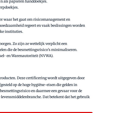
jn als papieren handdoekjes.
erpdoekjes.
oper waar het gaat om risicomanagement en
behoedzaamheid regeert en vaak beslissingen worden
e instituties.
rgen. Zo zijn ze wettelijk verplicht een
gelen die de besmettingsrisico’s minimaliseren.
dsel- en Warenautoriteit (NVWA).
roducten. Deze certificering wordt uitgegeven door
fgesteld op de hoge hygiëne-eisen die gelden in
 besmettingsrisico en daarmee een gevaar voor de
e levensmiddelenbranche. Dat betekent dat het gebruik