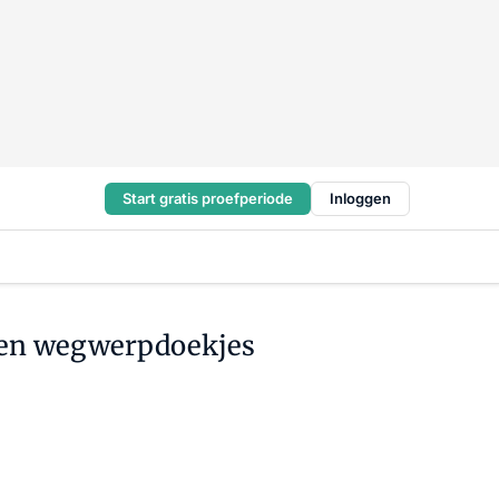
Start gratis proefperiode
Inloggen
eren wegwerpdoekjes