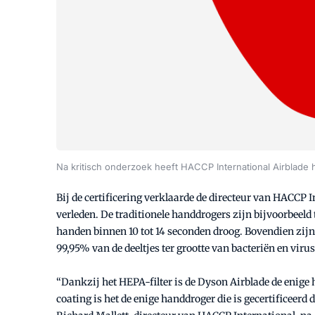
Na kritisch onderzoek heeft HACCP International Airblade
Bij de certificering verklaarde de directeur van HACCP 
verleden. De traditionele handdrogers zijn bijvoorbeel
handen binnen 10 tot 14 seconden droog. Bovendien zijn 
99,95% van de deeltjes ter grootte van bacteriën en vir
“Dankzij het HEPA-filter is de Dyson Airblade de enige ha
coating is het de enige handdroger die is gecertifice