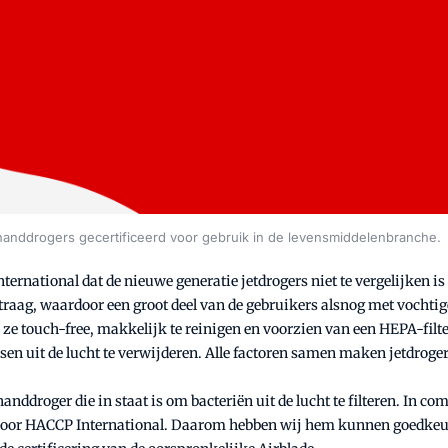
 handdrogers gecertificeerd voor gebruik in de levensmiddelenbranche.
International dat de nieuwe generatie jetdrogers niet te vergelijken 
d traag, waardoor een groot deel van de gebruikers alsnog met vocht
ze touch-free, makkelijk te reinigen en voorzien van een HEPA-filter
ussen uit de lucht te verwijderen. Alle factoren samen maken jetdrog
nddroger die in staat is om bacteriën uit de lucht te filteren. In co
erd door HACCP International. Daarom hebben wij hem kunnen goedkeu