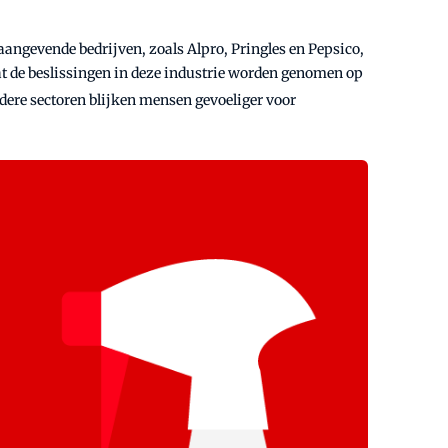
aangevende bedrijven, zoals Alpro, Pringles en Pepsico,
at de beslissingen in deze industrie worden genomen op
ndere sectoren blijken mensen gevoeliger voor