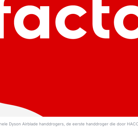
inele Dyson Airblade handdrogers, de eerste handdroger die door HACC