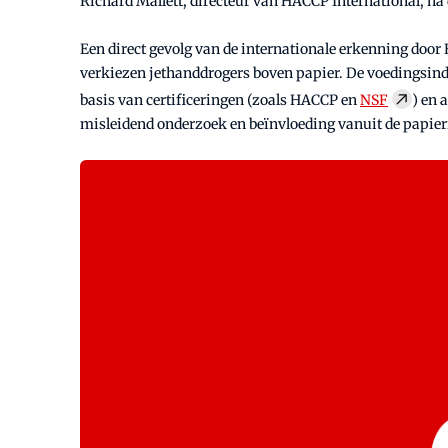
Richard Mallett, directeur van HACCP International, na 
Een direct gevolg van de internationale erkenning door 
verkiezen jethanddrogers boven papier. De voedingsind
basis van certificeringen (zoals HACCP en
NSF
) en 
misleidend onderzoek en beïnvloeding vanuit de papier