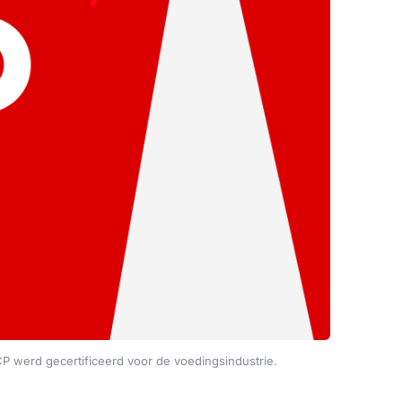
P werd gecertificeerd voor de voedingsindustrie.