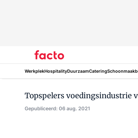
Werkplek
Hospitality
Duurzaam
Catering
Schoonmaakbe
Topspelers voedingsindustrie 
Gepubliceerd: 06 aug. 2021