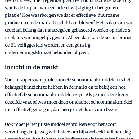
Het ontbreekt hier regelmatig aan een holistische benadering:
wat is de impact van een beleidswijziging in het grotere
plaatje? Hoe waarborgen we dat er effectieve, duurzame
producten op de markt beschikbaar blijven? Het is daarom van
cruciaal belang dat maatregelen gebaseerd worden op risico’s
in plaats van mogelijk gevaar. Alleen dan kan de sector binnen
de EU veiliggesteld worden en een gunstig
ondernemingsklimaat behouden blijven.
Inzicht in de markt
Voor inkopers van professionele schoonmaakmiddelen is het
belangrijk inzicht te hebben in de markt en te bekijken hoe
effectief de schoonmaakmiddelen zijn. Als je meerdere keren
dezelfde vaat of was moet doen omdat het schoonmaakmiddel
niet effectief genoeg is, dan ben je niet duurzaam bezig.
Ook moet je het juiste middel gebruiken voor het soort
vervuiling dat je weg wilt halen: om bijvoorbeeld kalkaanslag