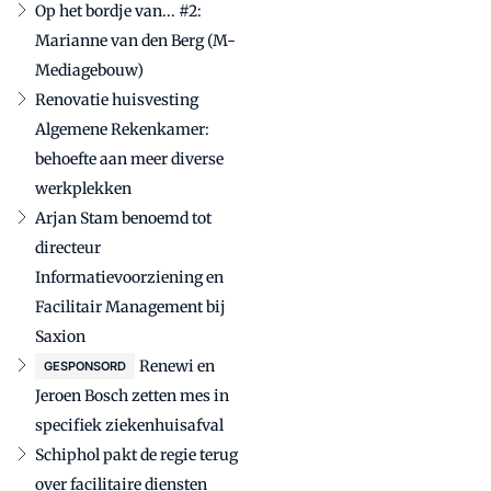
Op het bordje van... #2:
Marianne van den Berg (M-
Mediagebouw)
Renovatie huisvesting
Algemene Rekenkamer:
behoefte aan meer diverse
werkplekken
Arjan Stam benoemd tot
directeur
Informatievoorziening en
Facilitair Management bij
Saxion
Renewi en
GESPONSORD
Jeroen Bosch zetten mes in
specifiek ziekenhuisafval
Schiphol pakt de regie terug
over facilitaire diensten