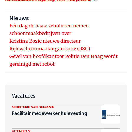
Nieuws
Eén dag de baas: scholieren nemen
schoonmaakbedrijven over
Kristina Bozic nieuwe directeur
Rijksschoonmaakorganisatie (RSO)
Gevel van hoofdkantoor Politie Den Haag wordt
gereinigd met robot
Vacatures
MINISTERIE VAN DEFENSIE
Facilitair medewerker huisvesting
VITENS N.V.