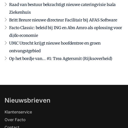
Raad van bestuur bekrachtigt nieuwe cateringvisie Isala
Ziekenhuis
Britt Breure nieuwe directeur Facilitair bij AFAS Software
Facto Classic: beleid bij ING en Abn Amro als oplossing voor
di/do economie
UMC Utrecht krijgt nieuwe hoofdentree en groen
ontvangstgebied
Op het bordje van... #1: Trea Agtersmit (Rijksoverheid)
Nieuwsbrieven
Klantenservice
Over Facto
Contact