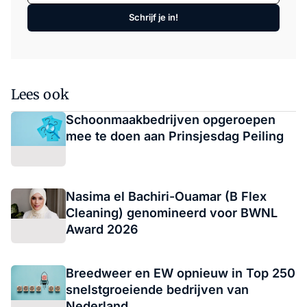
Schrijf je in!
Lees ook
Schoonmaakbedrijven opgeroepen
mee te doen aan Prinsjesdag Peiling
Nasima el Bachiri-Ouamar (B Flex
Cleaning) genomineerd voor BWNL
Award 2026
Breedweer en EW opnieuw in Top 250
snelstgroeiende bedrijven van
Nederland