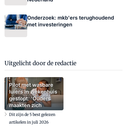
Onderzoek: mkb'ers terughoudend
met investeringen
Uitgelicht door de redactie
Pilot met wasbare
luiers in ziekenhuis
gestopt: 'Ouders
maakten zich
zorgen'
Dit zijn de 5 best gelezen
artikelen in juli 2026