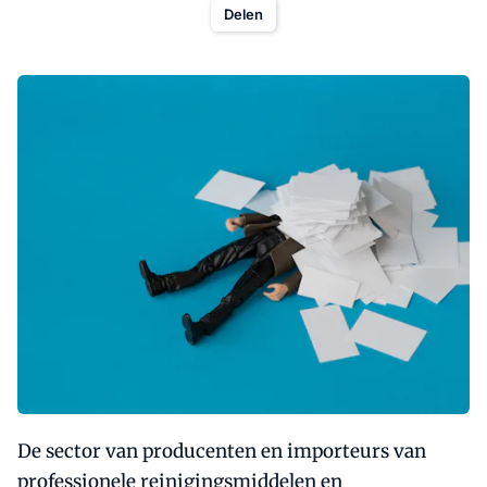
Delen
De sector van producenten en importeurs van
professionele reinigingsmiddelen en