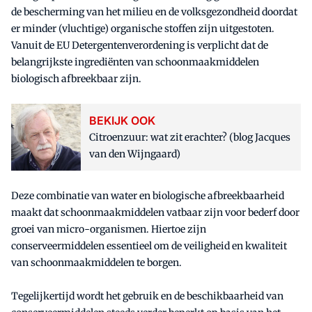
de bescherming van het milieu en de volksgezondheid doordat
er minder (vluchtige) organische stoffen zijn uitgestoten.
Vanuit de EU Detergentenverordening is verplicht dat de
belangrijkste ingrediënten van schoonmaakmiddelen
biologisch afbreekbaar zijn.
BEKIJK OOK
Citroenzuur: wat zit erachter? (blog Jacques
van den Wijngaard)
Deze combinatie van water en biologische afbreekbaarheid
maakt dat schoonmaakmiddelen vatbaar zijn voor bederf door
groei van micro-organismen. Hiertoe zijn
conserveermiddelen essentieel om de veiligheid en kwaliteit
van schoonmaakmiddelen te borgen.
Tegelijkertijd wordt het gebruik en de beschikbaarheid van