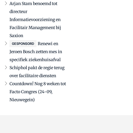
Arjan Stam benoemd tot
directeur
Informatievoorziening en
Facilitair Management bij
Saxion
Renewi en
GESPONSORD
Jeroen Bosch zetten mes in
specifiek ziekenhuisafval
Schiphol pakt de regie terug
over facilitaire diensten
Countdown! Nog 8 weken tot
Facto Congres (24-09,
Nieuwegein)