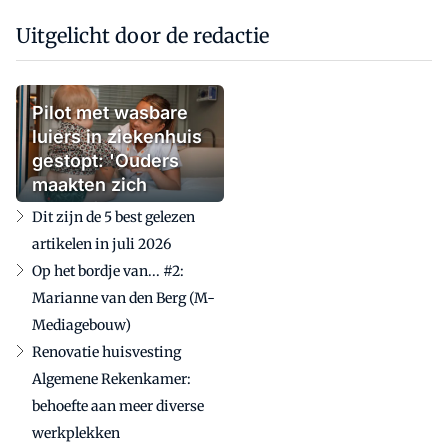
Uitgelicht door de redactie
Pilot met wasbare
luiers in ziekenhuis
gestopt: 'Ouders
maakten zich
zorgen'
Dit zijn de 5 best gelezen
artikelen in juli 2026
Op het bordje van... #2:
Marianne van den Berg (M-
Mediagebouw)
Renovatie huisvesting
Algemene Rekenkamer:
behoefte aan meer diverse
werkplekken