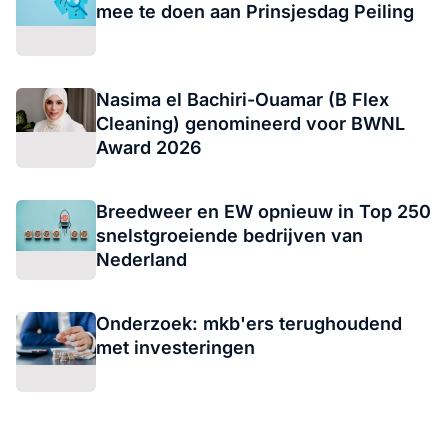
mee te doen aan Prinsjesdag Peiling
Nasima el Bachiri-Ouamar (B Flex
Cleaning) genomineerd voor BWNL
Award 2026
Breedweer en EW opnieuw in Top 250
snelstgroeiende bedrijven van
Nederland
Onderzoek: mkb'ers terughoudend
met investeringen