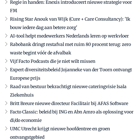
Regie in handen: Enexis introduceert nieuwe strategie voor
FM
Rising Star Anouk van Wijk (Cure + Care Consultancy): 'Ik
bouw iedere dag aan betere zorg'
AI-tool helpt medewerkers Nederlands leren op werkvloer
Rabobank dringt restafval met ruim 80 procent terug: zero
waste begint vóór de afvalbak
Vijf Facto Podcasts die je niet wilt missen
Expert diversiteitsbeleid Jojanneke van der Toorn ontvangt
Europese prijs
Raad van bestuur bekrachtigt nieuwe cateringvisie Isala
Ziekenhuis
Britt Breure nieuwe directeur Facilitair bij AFAS Software
Facto Classic: beleid bij ING en Abn Amro als oplossing voor
di/do economie
UMC Utrecht krijgt nieuwe hoofdentree en groen
ontvangstgebied