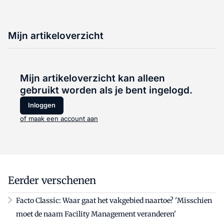
Mijn artikeloverzicht
Mijn artikeloverzicht kan alleen
gebruikt worden als je bent ingelogd.
Inloggen
of maak een account aan
Eerder verschenen
Facto Classic: Waar gaat het vakgebied naartoe? 'Misschien
moet de naam Facility Management veranderen'