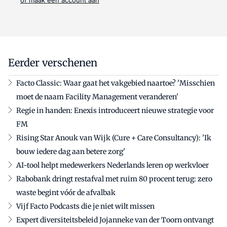
of maak een account aan
Eerder verschenen
Facto Classic: Waar gaat het vakgebied naartoe? 'Misschien
moet de naam Facility Management veranderen'
Regie in handen: Enexis introduceert nieuwe strategie voor
FM
Rising Star Anouk van Wijk (Cure + Care Consultancy): 'Ik
bouw iedere dag aan betere zorg'
AI-tool helpt medewerkers Nederlands leren op werkvloer
Rabobank dringt restafval met ruim 80 procent terug: zero
waste begint vóór de afvalbak
Vijf Facto Podcasts die je niet wilt missen
Expert diversiteitsbeleid Jojanneke van der Toorn ontvangt