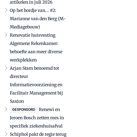
artikelen in juli 2026
Op het bordje van... #2:
Marianne van den Berg (M-
Mediagebouw)
Renovatie huisvesting
Algemene Rekenkamer:
behoefte aan meer diverse
werkplekken
Arjan Stam benoemd tot
directeur
Informatievoorziening en
Facilitair Management bij
Saxion
Renewi en
GESPONSORD
Jeroen Bosch zetten mes in
specifiek ziekenhuisafval
Schiphol pakt de regie terug