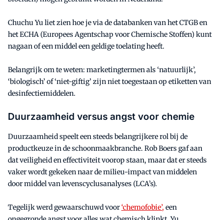
Chuchu Yu liet zien hoe je via de databanken van het CTGB en
het ECHA (Europees Agentschap voor Chemische Stoffen) kunt
nagaan of een middel een geldige toelating heeft.
Belangrijk om te weten: marketingtermen als ‘natuurlijk’,
‘biologisch’ of ‘niet-giftig’ zijn niet toegestaan op etiketten van
desinfectiemiddelen.
Duurzaamheid versus angst voor chemie
Duurzaamheid speelt een steeds belangrijkere rol bij de
productkeuze in de schoonmaakbranche. Rob Boers gaf aan
dat veiligheid en effectiviteit voorop staan, maar dat er steeds
vaker wordt gekeken naar de milieu-impact van middelen
door middel van levenscyclusanalyses (LCA’s).
Tegelijk werd gewaarschuwd voor
‘chemofobie’,
een
ongegronde angst voor alles wat chemisch klinkt. Yu