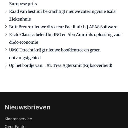
Europese prijs
Raad van bestuur bekrachtigt nieuwe cateringvisie Isala
Ziekenhuis
Britt Breure nieuwe directeur Facilitair bij AFAS Software
Facto Classic: beleid bij ING en Abn Amro als oplossing voor
di/do economie
UMC Utrecht krijgt nieuwe hoofdentree en groen
ontvangstgebied
Op het bordje van... #1: Trea Agtersmit (Rijksoverheid)
Nieuwsbrieven
Klantenservice
Over Facto