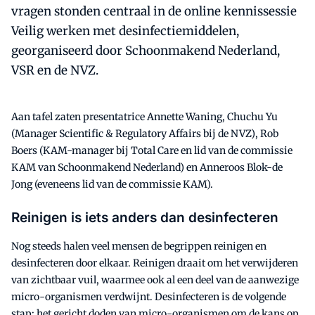
vragen stonden centraal in de online kennissessie
Veilig werken met desinfectiemiddelen,
georganiseerd door Schoonmakend Nederland,
VSR en de NVZ.
Aan tafel zaten presentatrice Annette Waning, Chuchu Yu
(Manager Scientific & Regulatory Affairs bij de NVZ), Rob
Boers (KAM-manager bij Total Care en lid van de commissie
KAM van Schoonmakend Nederland) en Anneroos Blok-de
Jong (eveneens lid van de commissie KAM).
Reinigen is iets anders dan desinfecteren
Nog steeds halen veel mensen de begrippen reinigen en
desinfecteren door elkaar. Reinigen draait om het verwijderen
van zichtbaar vuil, waarmee ook al een deel van de aanwezige
micro-organismen verdwijnt. Desinfecteren is de volgende
stap: het gericht doden van micro-organismen om de kans op