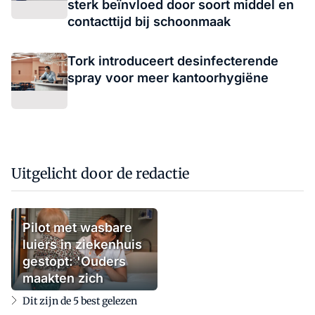
sterk beïnvloed door soort middel en
contacttijd bij schoonmaak
Tork introduceert desinfecterende
spray voor meer kantoorhygiëne
Uitgelicht door de redactie
Pilot met wasbare
luiers in ziekenhuis
gestopt: 'Ouders
maakten zich
zorgen'
Dit zijn de 5 best gelezen