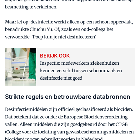
besmetting te verkleinen.
Maar let op: desinfectie werkt alleen op een schoon oppervlak,
benadrukte Chuchu Yu. Of, zoals een oud-collega het
verwoordde: 'Poep kun je niet desinfecteren'.
BEKIJK OOK
Inspectie: medewerkers ziekenhuizen
kennen verschil tussen schoonmaak en
desinfectie niet goed
Strikte regels en betrouwbare databronnen
Desinfectiemiddelen zijn officieel geclassificeerd als biociden.
Dat betekent dat ze onder de Europese Biocidenverordening
vallen. Alleen middelen die zijn goedgekeurd door het CTGB
(College voor de toelating van gewasbeschermingsmiddelen en
biociden) mogen gebruikt worden in Nederland.