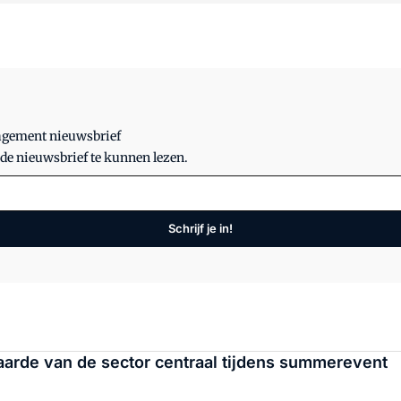
nagement nieuwsbrief
 de nieuwsbrief te kunnen lezen.
Schrijf je in!
rde van de sector centraal tijdens summerevent