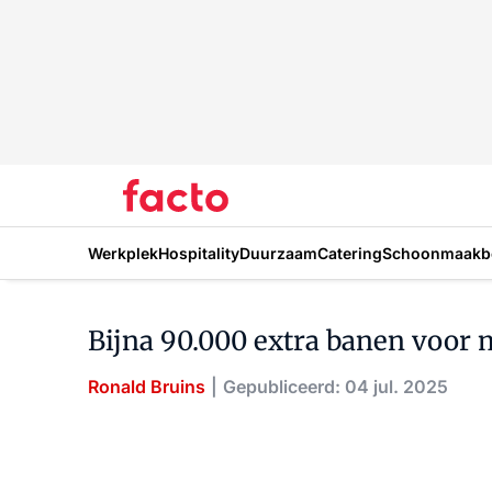
Werkplek
Hospitality
Duurzaam
Catering
Schoonmaakbe
Bijna 90.000 extra banen voor
Ronald Bruins
Gepubliceerd: 04 jul. 2025