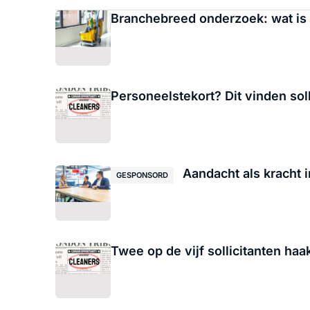
Branchebreed onderzoek: wat is
Personeelstekort? Dit vinden soll
Aandacht als kracht 
GESPONSORD
Twee op de vijf sollicitanten haakt