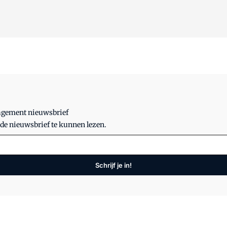
nagement nieuwsbrief
 de nieuwsbrief te kunnen lezen.
Schrijf je in!