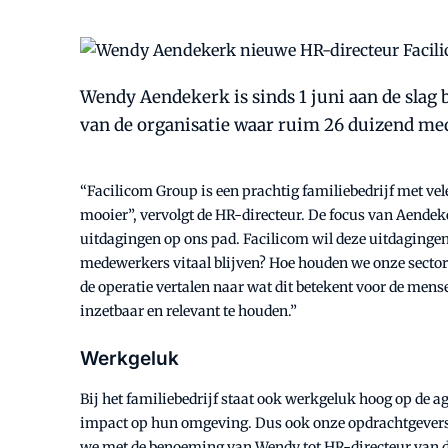
Wendy Aendekerk is sinds 1 juni aan de slag 
van de organisatie waar ruim 26 duizend me
“Facilicom Group is een prachtig familiebedrijf met ve
mooier”, vervolgt de HR-directeur. De focus van Aendeke
uitdagingen op ons pad. Facilicom wil deze uitdaginge
medewerkers vitaal blijven? Hoe houden we onze sector 
de operatie vertalen naar wat dit betekent voor de me
inzetbaar en relevant te houden.”
Werkgeluk
Bij het familiebedrijf staat ook werkgeluk hoog op de 
impact op hun omgeving. Dus ook onze opdrachtgevers 
we met de benoeming van Wendy tot HR-directeur van de