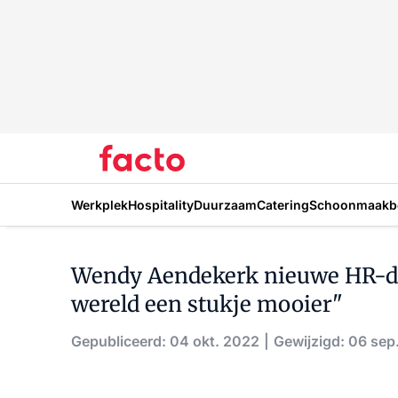
Werkplek
Hospitality
Duurzaam
Catering
Schoonmaakbe
Wendy Aendekerk nieuwe HR-dir
wereld een stukje mooier"
Gepubliceerd: 04 okt. 2022
Gewijzigd: 06 sep