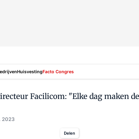
drijven
Huisvesting
Facto Congres
ecteur Facilicom: "Elke dag maken de
. 2023
Delen