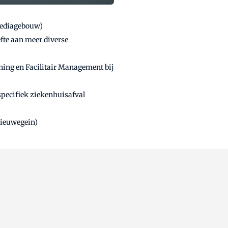
Mediagebouw)
te aan meer diverse
ning en Facilitair Management bij
specifiek ziekenhuisafval
Nieuwegein)