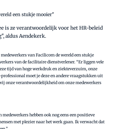
e is ze verantwoordelijk voor het HR-beleid
", aldus Aendekerk.
de medewerkers van Facilicom de wereld een stukje
kers van de facilitaire dienstverlener. “Er liggen vele
eze tijd van hoge werkdruk en ziekteverzuim, onze
-professional moet je deze en andere vraagstukken uit
en wij onze verantwoordelijkheid om onze medewerkers
ken medewerkers hebben ook nog eens een positieve
ensen met plezier naar het werk gaan. Ik verwacht dat
en.”