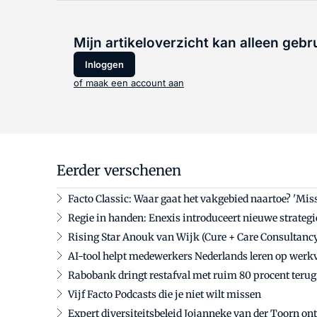
Mijn artikeloverzicht kan alleen gebr
Inloggen
of maak een account aan
Eerder verschenen
Facto Classic: Waar gaat het vakgebied naartoe? 'M
Regie in handen: Enexis introduceert nieuwe strateg
Rising Star Anouk van Wijk (Cure + Care Consultancy)
AI-tool helpt medewerkers Nederlands leren op werk
Rabobank dringt restafval met ruim 80 procent terug:
Vijf Facto Podcasts die je niet wilt missen
Expert diversiteitsbeleid Jojanneke van der Toorn on