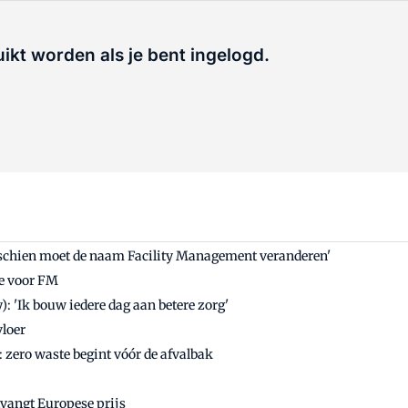
uikt worden als je bent ingelogd.
isschien moet de naam Facility Management veranderen'
ie voor FM
: 'Ik bouw iedere dag aan betere zorg'
vloer
 zero waste begint vóór de afvalbak
tvangt Europese prijs