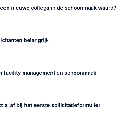
 een nieuwe collega in de schoonmaak waard?
icitanten belangrijk
in facility management en schoonmaak
 al af bij het eerste sollicitatieformulier