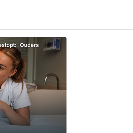
estopt: 'Ouders