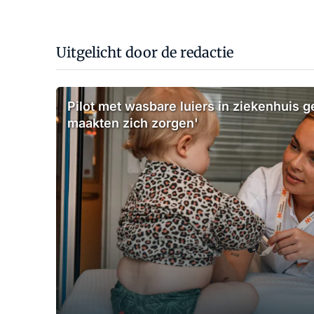
Uitgelicht door de redactie
Pilot met wasbare luiers in ziekenhuis g
maakten zich zorgen'