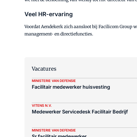
Veel HR-ervaring
Voordat Aendekerk zich aansloot bij Facilicom Group we
management- en directiefuncties.
Vacatures
MINISTERIE VAN DEFENSIE
Facilitair medewerker huisvesting
VITENS N.V.
Medewerker Servicedesk Facilitair Bedrijf
MINISTERIE VAN DEFENSIE
Sr facilitair medewerker