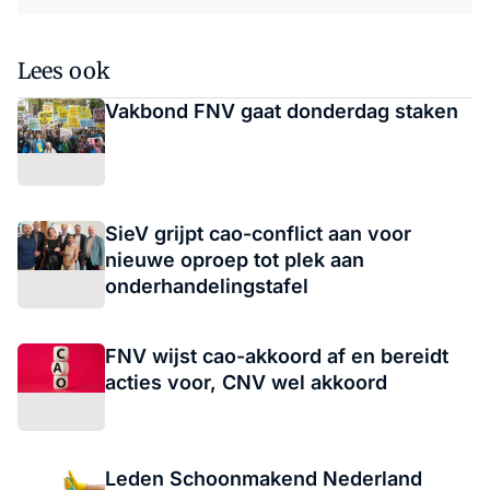
Lees ook
Vakbond FNV gaat donderdag staken
SieV grijpt cao-conflict aan voor
nieuwe oproep tot plek aan
onderhandelingstafel
FNV wijst cao-akkoord af en bereidt
acties voor, CNV wel akkoord
Leden Schoonmakend Nederland