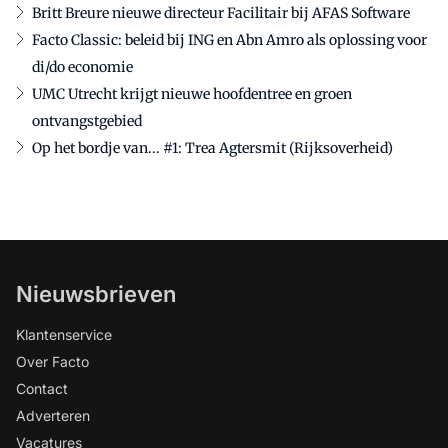
Britt Breure nieuwe directeur Facilitair bij AFAS Software
Facto Classic: beleid bij ING en Abn Amro als oplossing voor
di/do economie
UMC Utrecht krijgt nieuwe hoofdentree en groen
ontvangstgebied
Op het bordje van... #1: Trea Agtersmit (Rijksoverheid)
Nieuwsbrieven
Klantenservice
Over Facto
Contact
Adverteren
Vacatures