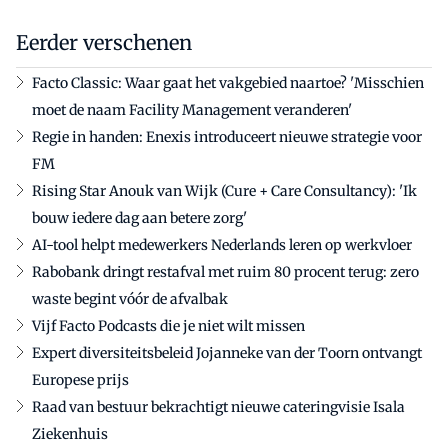
Eerder verschenen
Facto Classic: Waar gaat het vakgebied naartoe? 'Misschien
moet de naam Facility Management veranderen'
Regie in handen: Enexis introduceert nieuwe strategie voor
FM
Rising Star Anouk van Wijk (Cure + Care Consultancy): 'Ik
bouw iedere dag aan betere zorg'
AI-tool helpt medewerkers Nederlands leren op werkvloer
Rabobank dringt restafval met ruim 80 procent terug: zero
waste begint vóór de afvalbak
Vijf Facto Podcasts die je niet wilt missen
Expert diversiteitsbeleid Jojanneke van der Toorn ontvangt
Europese prijs
Raad van bestuur bekrachtigt nieuwe cateringvisie Isala
Ziekenhuis