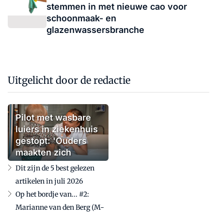
stemmen in met nieuwe cao voor
schoonmaak- en
glazenwassersbranche
Uitgelicht door de redactie
Pilot met wasbare
luiers in ziekenhuis
gestopt: 'Ouders
maakten zich
zorgen'
Dit zijn de 5 best gelezen
artikelen in juli 2026
Op het bordje van... #2:
Marianne van den Berg (M-