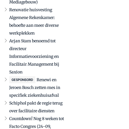
Mediagebouw)
Renovatie huisvesting
Algemene Rekenkamer:
behoefte aan meer diverse
werkplekken
Arjan Stam benoemd tot
directeur
Informatievoorziening en
Facilitair Management bij
Saxion
Renewi en
GESPONSORD
Jeroen Bosch zetten mes in
specifiek ziekenhuisafval
Schiphol pakt de regie terug
over facilitaire diensten
Countdown! Nog 8 weken tot
Facto Congres (24-09,