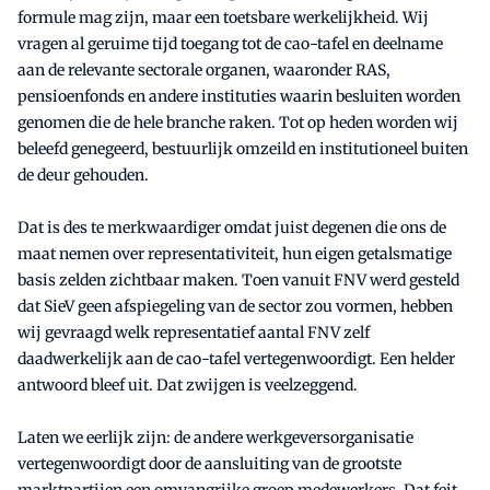
formule mag zijn, maar een toetsbare werkelijkheid. Wij
vragen al geruime tijd toegang tot de cao-tafel en deelname
aan de relevante sectorale organen, waaronder RAS,
pensioenfonds en andere instituties waarin besluiten worden
genomen die de hele branche raken. Tot op heden worden wij
beleefd genegeerd, bestuurlijk omzeild en institutioneel buiten
de deur gehouden.
Dat is des te merkwaardiger omdat juist degenen die ons de
maat nemen over representativiteit, hun eigen getalsmatige
basis zelden zichtbaar maken. Toen vanuit FNV werd gesteld
dat SieV geen afspiegeling van de sector zou vormen, hebben
wij gevraagd welk representatief aantal FNV zelf
daadwerkelijk aan de cao-tafel vertegenwoordigt. Een helder
antwoord bleef uit. Dat zwijgen is veelzeggend.
Laten we eerlijk zijn: de andere werkgeversorganisatie
vertegenwoordigt door de aansluiting van de grootste