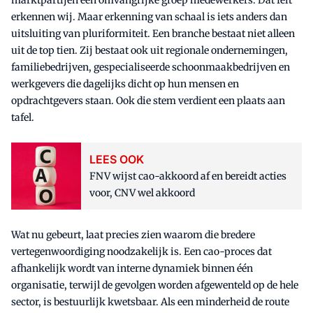
marktpartijen een omvangrijke groep medewerkers. Dat feit
erkennen wij. Maar erkenning van schaal is iets anders dan
uitsluiting van pluriformiteit. Een branche bestaat niet alleen
uit de top tien. Zij bestaat ook uit regionale ondernemingen,
familiebedrijven, gespecialiseerde schoonmaakbedrijven en
werkgevers die dagelijks dicht op hun mensen en
opdrachtgevers staan. Ook die stem verdient een plaats aan
tafel.
LEES OOK
FNV wijst cao-akkoord af en bereidt acties
voor, CNV wel akkoord
Wat nu gebeurt, laat precies zien waarom die bredere
vertegenwoordiging noodzakelijk is. Een cao-proces dat
afhankelijk wordt van interne dynamiek binnen één
organisatie, terwijl de gevolgen worden afgewenteld op de hele
sector, is bestuurlijk kwetsbaar. Als een minderheid de route