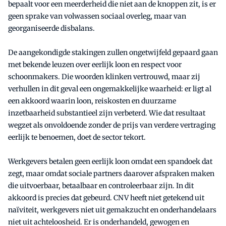
bepaalt voor een meerderheid die niet aan de knoppen zit, is er
geen sprake van volwassen sociaal overleg, maar van
georganiseerde disbalans.
De aangekondigde stakingen zullen ongetwijfeld gepaard gaan
met bekende leuzen over eerlijk loon en respect voor
schoonmakers. Die woorden klinken vertrouwd, maar zij
verhullen in dit geval een ongemakkelijke waarheid: er ligt al
een akkoord waarin loon, reiskosten en duurzame
inzetbaarheid substantieel zijn verbeterd. Wie dat resultaat
wegzet als onvoldoende zonder de prijs van verdere vertraging
eerlijk te benoemen, doet de sector tekort.
Werkgevers betalen geen eerlijk loon omdat een spandoek dat
zegt, maar omdat sociale partners daarover afspraken maken
die uitvoerbaar, betaalbaar en controleerbaar zijn. In dit
akkoord is precies dat gebeurd. CNV heeft niet getekend uit
naïviteit, werkgevers niet uit gemakzucht en onderhandelaars
niet uit achteloosheid. Er is onderhandeld, gewogen en