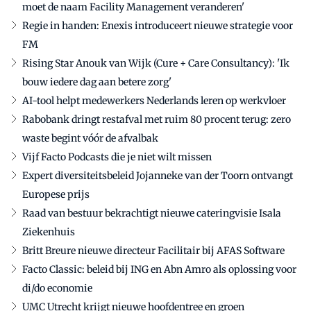
moet de naam Facility Management veranderen'
Regie in handen: Enexis introduceert nieuwe strategie voor
FM
Rising Star Anouk van Wijk (Cure + Care Consultancy): 'Ik
bouw iedere dag aan betere zorg'
AI-tool helpt medewerkers Nederlands leren op werkvloer
Rabobank dringt restafval met ruim 80 procent terug: zero
waste begint vóór de afvalbak
Vijf Facto Podcasts die je niet wilt missen
Expert diversiteitsbeleid Jojanneke van der Toorn ontvangt
Europese prijs
Raad van bestuur bekrachtigt nieuwe cateringvisie Isala
Ziekenhuis
Britt Breure nieuwe directeur Facilitair bij AFAS Software
Facto Classic: beleid bij ING en Abn Amro als oplossing voor
di/do economie
UMC Utrecht krijgt nieuwe hoofdentree en groen