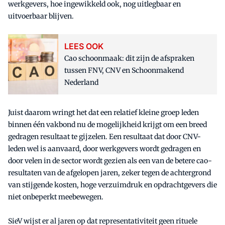
werkgevers, hoe ingewikkeld ook, nog uitlegbaar en
uitvoerbaar blijven.
LEES OOK
Cao schoonmaak: dit zijn de afspraken
tussen FNV, CNV en Schoonmakend
Nederland
Juist daarom wringt het dat een relatief kleine groep leden
binnen één vakbond nu de mogelijkheid krijgt om een breed
gedragen resultaat te gijzelen. Een resultaat dat door CNV-
leden wel is aanvaard, door werkgevers wordt gedragen en
door velen in de sector wordt gezien als een van de betere cao-
resultaten van de afgelopen jaren, zeker tegen de achtergrond
van stijgende kosten, hoge verzuimdruk en opdrachtgevers die
niet onbeperkt meebewegen.
SieV wijst er al jaren op dat representativiteit geen rituele