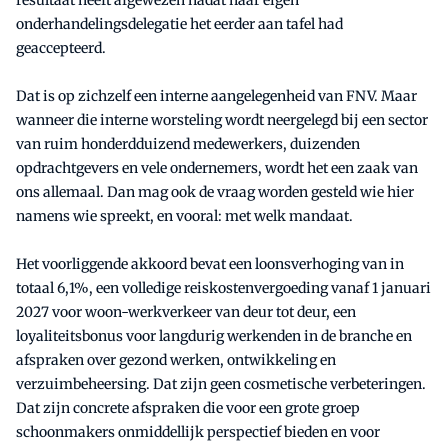
resultaat heeft afgewezen nadat haar eigen
onderhandelingsdelegatie het eerder aan tafel had
geaccepteerd.
Dat is op zichzelf een interne aangelegenheid van FNV. Maar
wanneer die interne worsteling wordt neergelegd bij een sector
van ruim honderdduizend medewerkers, duizenden
opdrachtgevers en vele ondernemers, wordt het een zaak van
ons allemaal. Dan mag ook de vraag worden gesteld wie hier
namens wie spreekt, en vooral: met welk mandaat.
Het voorliggende akkoord bevat een loonsverhoging van in
totaal 6,1%, een volledige reiskostenvergoeding vanaf 1 januari
2027 voor woon-werkverkeer van deur tot deur, een
loyaliteitsbonus voor langdurig werkenden in de branche en
afspraken over gezond werken, ontwikkeling en
verzuimbeheersing. Dat zijn geen cosmetische verbeteringen.
Dat zijn concrete afspraken die voor een grote groep
schoonmakers onmiddellijk perspectief bieden en voor