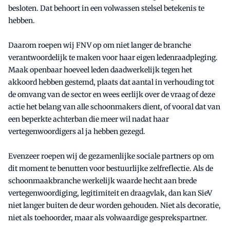
besloten. Dat behoort in een volwassen stelsel betekenis te
hebben.
Daarom roepen wij FNV op om niet langer de branche
verantwoordelijk te maken voor haar eigen ledenraadpleging.
Maak openbaar hoeveel leden daadwerkelijk tegen het
akkoord hebben gestemd, plaats dat aantal in verhouding tot
de omvang van de sector en wees eerlijk over de vraag of deze
actie het belang van alle schoonmakers dient, of vooral dat van
een beperkte achterban die meer wil nadat haar
vertegenwoordigers al ja hebben gezegd.
Evenzeer roepen wij de gezamenlijke sociale partners op om
dit moment te benutten voor bestuurlijke zelfreflectie. Als de
schoonmaakbranche werkelijk waarde hecht aan brede
vertegenwoordiging, legitimiteit en draagvlak, dan kan SieV
niet langer buiten de deur worden gehouden. Niet als decoratie,
niet als toehoorder, maar als volwaardige gesprekspartner.