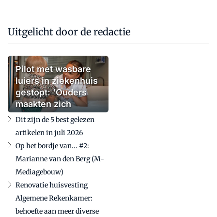
Uitgelicht door de redactie
Pilot met wasbare
luiers in ziekenhuis
gestopt: 'Ouders
maakten zich
zorgen'
Dit zijn de 5 best gelezen
artikelen in juli 2026
Op het bordje van... #2:
Marianne van den Berg (M-
Mediagebouw)
Renovatie huisvesting
Algemene Rekenkamer:
behoefte aan meer diverse