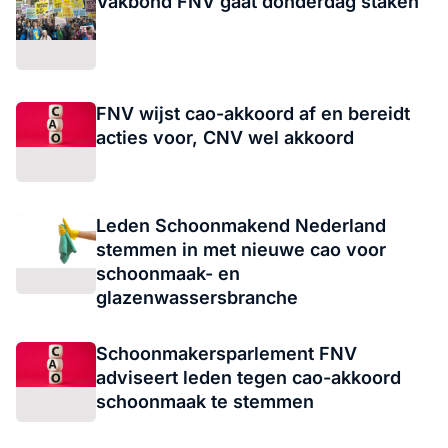
Vakbond FNV gaat donderdag staken
FNV wijst cao-akkoord af en bereidt
acties voor, CNV wel akkoord
Leden Schoonmakend Nederland
stemmen in met nieuwe cao voor
schoonmaak- en
glazenwassersbranche
Schoonmakersparlement FNV
adviseert leden tegen cao-akkoord
schoonmaak te stemmen