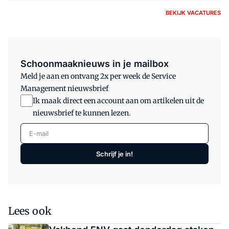
BEKIJK VACATURES
Schoonmaaknieuws in je mailbox
Meld je aan en ontvang 2x per week de Service
Management nieuwsbrief
Ik maak direct een account aan om artikelen uit de
nieuwsbrief te kunnen lezen.
E-mail
Schrijf je in!
Lees ook