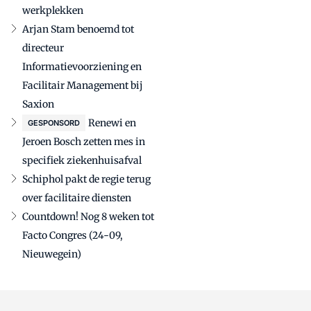
werkplekken
Arjan Stam benoemd tot
directeur
Informatievoorziening en
Facilitair Management bij
Saxion
Renewi en
GESPONSORD
Jeroen Bosch zetten mes in
specifiek ziekenhuisafval
Schiphol pakt de regie terug
over facilitaire diensten
Countdown! Nog 8 weken tot
Facto Congres (24-09,
Nieuwegein)