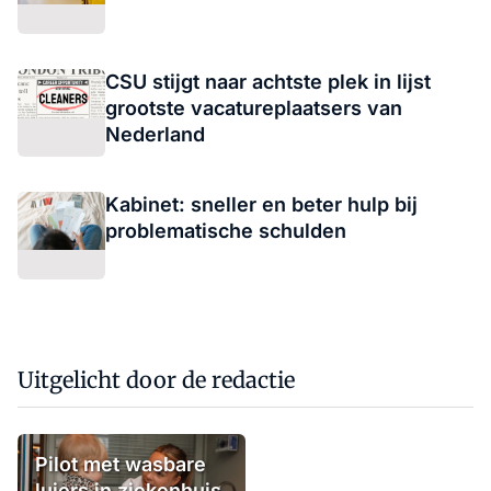
CSU stijgt naar achtste plek in lijst
grootste vacatureplaatsers van
Nederland
Kabinet: sneller en beter hulp bij
problematische schulden
Uitgelicht door de redactie
Pilot met wasbare
luiers in ziekenhuis