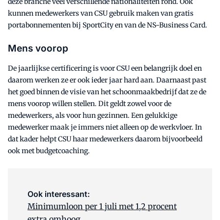
deze branche veel verschillende nationaliteiten rond. Ook
kunnen medewerkers van CSU gebruik maken van gratis
portabonnementen bij SportCity en van de NS-Business Card.
Mens voorop
De jaarlijkse certificering is voor CSU een belangrijk doel en
daarom werken ze er ook ieder jaar hard aan. Daarnaast past
het goed binnen de visie van het schoonmaakbedrijf dat ze de
mens voorop willen stellen. Dit geldt zowel voor de
medewerkers, als voor hun gezinnen. Een gelukkige
medewerker maak je immers niet alleen op de werkvloer. In
dat kader helpt CSU haar medewerkers daarom bijvoorbeeld
ook met budgetcoaching.
Ook interessant:
Minimumloon per 1 juli met 1,2 procent
extra omhoog