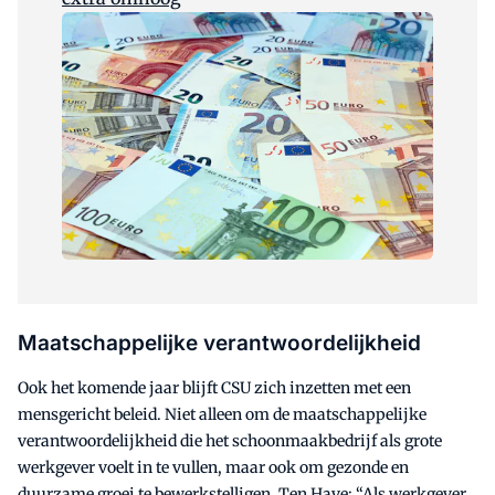
Maatschappelijke verantwoordelijkheid
Ook het komende jaar blijft CSU zich inzetten met een
mensgericht beleid. Niet alleen om de maatschappelijke
verantwoordelijkheid die het schoonmaakbedrijf als grote
werkgever voelt in te vullen, maar ook om gezonde en
duurzame groei te bewerkstelligen. Ten Have: “Als werkgever