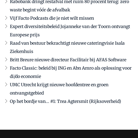
Rabobank dringt restafval met ruim 80 procent terug: zero
waste begint vóór de afvalbak
Vijf Facto Podcasts die je niet wilt missen
Expert diversiteitsbeleid Jojanneke van der Toorn ontvangt
Europese prijs
Raad van bestuur bekrachtigt nieuwe cateringvisie Isala
Ziekenhuis
Britt Breure nieuwe directeur Facilitair bij AFAS Software
Facto Classic: beleid bij ING en Abn Amro als oplossing voor
di/do economie
UMC Utrecht krijgt nieuwe hoofdentree en groen
ontvangstgebied
Op het bordje van... #1: Trea Agtersmit (Rijksoverheid)