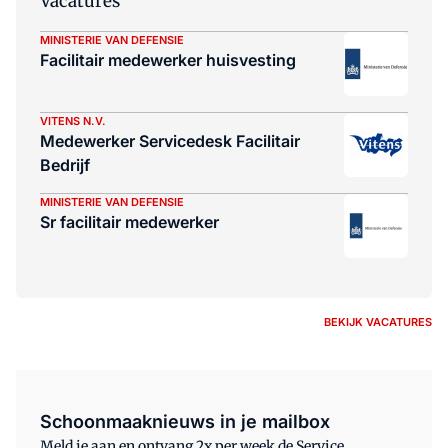
Vacatures
MINISTERIE VAN DEFENSIE
Facilitair medewerker huisvesting
VITENS N.V.
Medewerker Servicedesk Facilitair
Bedrijf
MINISTERIE VAN DEFENSIE
Sr facilitair medewerker
BEKIJK VACATURES
Schoonmaaknieuws in je mailbox
Meld je aan en ontvang 2x per week de Service