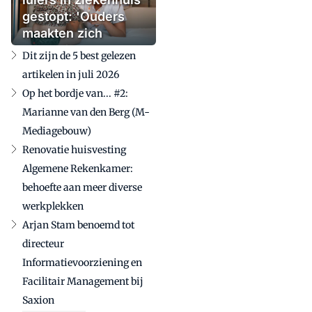
gestopt: 'Ouders
maakten zich
zorgen'
Dit zijn de 5 best gelezen
artikelen in juli 2026
Op het bordje van... #2:
Marianne van den Berg (M-
Mediagebouw)
Renovatie huisvesting
Algemene Rekenkamer:
behoefte aan meer diverse
werkplekken
Arjan Stam benoemd tot
directeur
Informatievoorziening en
Facilitair Management bij
Saxion