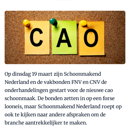
Op dinsdag 19 maart zijn Schoonmakend
Nederland en de vakbonden FNV en CNV de
onderhandelingen gestart voor de nieuwe cao
schoonmaak. De bonden zetten in op een forse
looneis, maar Schoonmakend Nederland roept op
ook te kijken naar andere afspraken om de
branche aantrekkelijker te maken.