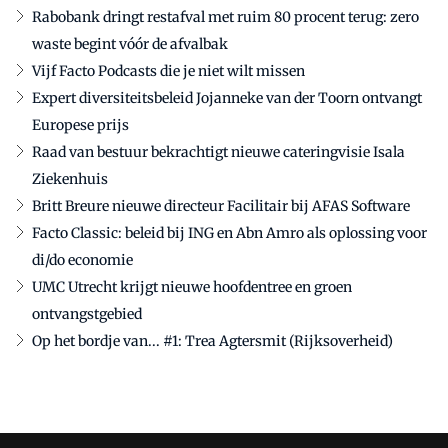
Rabobank dringt restafval met ruim 80 procent terug: zero
waste begint vóór de afvalbak
Vijf Facto Podcasts die je niet wilt missen
Expert diversiteitsbeleid Jojanneke van der Toorn ontvangt
Europese prijs
Raad van bestuur bekrachtigt nieuwe cateringvisie Isala
Ziekenhuis
Britt Breure nieuwe directeur Facilitair bij AFAS Software
Facto Classic: beleid bij ING en Abn Amro als oplossing voor
di/do economie
UMC Utrecht krijgt nieuwe hoofdentree en groen
ontvangstgebied
Op het bordje van... #1: Trea Agtersmit (Rijksoverheid)