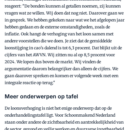
reageert: "De bonden kunnen al getallen noemen, zij kunnen
vragen wat ze willen. Wij doen dat nog niet. Daarover gaan we
in gesprek. We hebben gekeken naar wat we het afgelopen jaar
hebben gedaan en de externe omstandigheden, zoals de
inflatie. Ook hangt de verhoging van het loon samen met
andere voorstellen die we doen. Je ziet dat de gemiddelde
loonstijging in cao's dalend is tot 6,3 procent. Dat blijkt uit de
cijfers van het AWVN. Wij zitten nu al op 8,5 procent voor
2024. We lopen dus boven de markt. Wij vinden de
argumentatie daarom belangrijker dan alleen de cijfers. We
gaan daarover spreken en komen er volgende week met een
integrale reactie op terug."
Meer onderwerpen op tafel
De loonsverhoging is niet het enige onderwerp dat op de
onderhandelingstafel ligt. Voor Schoonmakend Nederland
staan onder andere de zichtbaarheid en aantrekkelijkheid van
de sector, gezond en veilig werken en duurzame inzetbaarheid