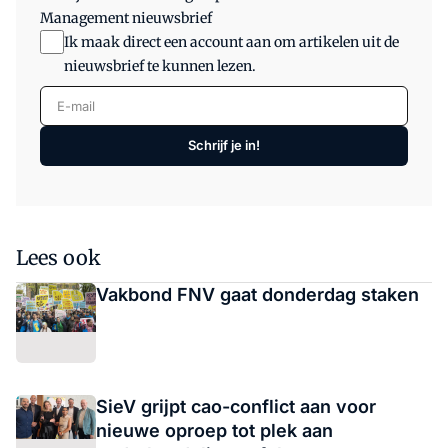
Management nieuwsbrief
Ik maak direct een account aan om artikelen uit de
nieuwsbrief te kunnen lezen.
E-mail
Schrijf je in!
Lees ook
Vakbond FNV gaat donderdag staken
SieV grijpt cao-conflict aan voor
nieuwe oproep tot plek aan