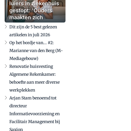
luiers in ziekenhuis
gestopt: 'Ouders
maakten zich
zorgen'
Dit zijn de 5 best gelezen
artikelen in juli 2026
Op het bordje van... #2:
Marianne van den Berg (M-
Mediagebouw)
Renovatie huisvesting
Algemene Rekenkamer:
behoefte aan meer diverse
werkplekken
Arjan Stam benoemd tot
directeur
Informatievoorziening en
Facilitair Management bij
Saxion