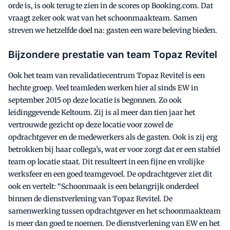
orde is, is ook terug te zien in de scores op Booking.com. Dat
vraagt zeker ook wat van het schoonmaakteam. Samen
streven we hetzelfde doel na: gasten een ware beleving bieden.
Bijzondere prestatie van team Topaz Revitel
Ook het team van revalidatiecentrum Topaz Revitel is een
hechte groep. Veel teamleden werken hier al sinds EW in
september 2015 op deze locatie is begonnen. Zo ook
leidinggevende Keltoum. Zij is al meer dan tien jaar het
vertrouwde gezicht op deze locatie voor zowel de
opdrachtgever en de medewerkers als de gasten. Ook is zij erg
betrokken bij haar collega’s, wat er voor zorgt dat er een stabiel
team op locatie staat. Dit resulteert in een fijne en vrolijke
werksfeer en een goed teamgevoel. De opdrachtgever ziet dit
ook en vertelt: “Schoonmaak is een belangrijk onderdeel
binnen de dienstverlening van Topaz Revitel. De
samenwerking tussen opdrachtgever en het schoonmaakteam
is meer dan goed te noemen. De dienstverlening van EW en het