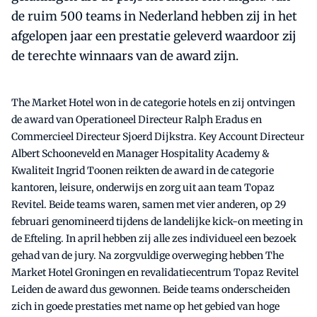
de ruim 500 teams in Nederland hebben zij in het
afgelopen jaar een prestatie geleverd waardoor zij
de terechte winnaars van de award zijn.
The Market Hotel won in de categorie hotels en zij ontvingen
de award van Operationeel Directeur Ralph Eradus en
Commercieel Directeur Sjoerd Dijkstra. Key Account Directeur
Albert Schooneveld en Manager Hospitality Academy &
Kwaliteit Ingrid Toonen reikten de award in de categorie
kantoren, leisure, onderwijs en zorg uit aan team Topaz
Revitel. Beide teams waren, samen met vier anderen, op 29
februari genomineerd tijdens de landelijke kick-on meeting in
de Efteling. In april hebben zij alle zes individueel een bezoek
gehad van de jury. Na zorgvuldige overweging hebben The
Market Hotel Groningen en revalidatiecentrum Topaz Revitel
Leiden de award dus gewonnen. Beide teams onderscheiden
zich in goede prestaties met name op het gebied van hoge