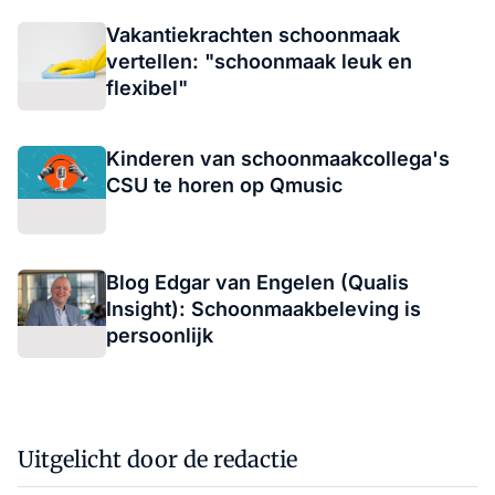
Vakantiekrachten schoonmaak
vertellen: "schoonmaak leuk en
flexibel"
Kinderen van schoonmaakcollega's
CSU te horen op Qmusic
Blog Edgar van Engelen (Qualis
Insight): Schoonmaakbeleving is
persoonlijk
Uitgelicht door de redactie