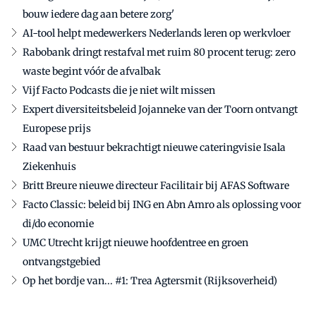
bouw iedere dag aan betere zorg'
AI-tool helpt medewerkers Nederlands leren op werkvloer
Rabobank dringt restafval met ruim 80 procent terug: zero
waste begint vóór de afvalbak
Vijf Facto Podcasts die je niet wilt missen
Expert diversiteitsbeleid Jojanneke van der Toorn ontvangt
Europese prijs
Raad van bestuur bekrachtigt nieuwe cateringvisie Isala
Ziekenhuis
Britt Breure nieuwe directeur Facilitair bij AFAS Software
Facto Classic: beleid bij ING en Abn Amro als oplossing voor
di/do economie
UMC Utrecht krijgt nieuwe hoofdentree en groen
ontvangstgebied
Op het bordje van... #1: Trea Agtersmit (Rijksoverheid)