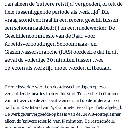
dan alleen de 'zuivere reistijd' vergoeden, of telt de
hele tussenliggende periode als werktijd? Die
vraag stond centraal in een recent geschil tussen
een schoonmaakbedrijf en een medewerker. De
Geschillencommissie van de Raad voor
Arbeidsverhoudingen Schoonmaak- en
Glazenwassersbranche (RAS) oordeelde dat in dit
geval de volledige 30 minuten tussen twee
objecten als werktijd moet worden uitbetaald.
De medewerker werkt op doordeweekse dagen op twee
verschillende locaties in dezelfde stad. Tussen het beëindigen
van het werk op de ene locatie en de start op de andere zit een
half uur. De afstand van 4,8 kilometer wordt per fiets afgelegd.
De werkgever vergoedde op basis van de ANWB-routeplanner
alleen de 'zuivere reistijd' van 19 minuten. De resterende 11