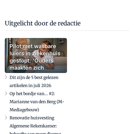
Uitgelicht door de redactie
Pilot met wasbare
luiers in ziekenhuis
gestopt: 'Ouders
maakten zich
zorgen'
Dit zijn de 5 best gelezen
artikelen in juli 2026
Op het bordje van... #2:
Marianne van den Berg (M-
Mediagebouw)
Renovatie huisvesting
Algemene Rekenkamer: