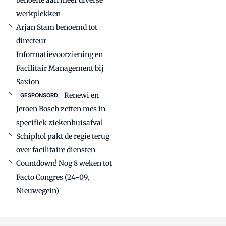
behoefte aan meer diverse
werkplekken
Arjan Stam benoemd tot
directeur
Informatievoorziening en
Facilitair Management bij
Saxion
Renewi en
GESPONSORD
Jeroen Bosch zetten mes in
specifiek ziekenhuisafval
Schiphol pakt de regie terug
over facilitaire diensten
Countdown! Nog 8 weken tot
Facto Congres (24-09,
Nieuwegein)