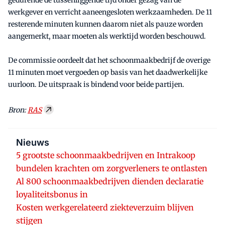
gedurende de tussenliggende tijd onder gezag van de
werkgever en verricht aaneengesloten werkzaamheden. De 11
resterende minuten kunnen daarom niet als pauze worden
aangemerkt, maar moeten als werktijd worden beschouwd.
De commissie oordeelt dat het schoonmaakbedrijf de overige
11 minuten moet vergoeden op basis van het daadwerkelijke
uurloon. De uitspraak is bindend voor beide partijen.
Bron:
RAS
Nieuws
5 grootste schoonmaakbedrijven en Intrakoop
bundelen krachten om zorgverleners te ontlasten
Al 800 schoonmaakbedrijven dienden declaratie
loyaliteitsbonus in
Kosten werkgerelateerd ziekteverzuim blijven
stijgen