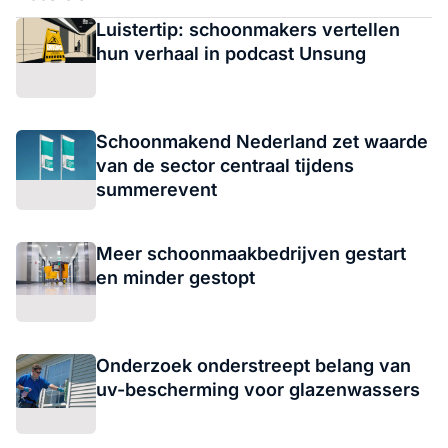
Luistertip: schoonmakers vertellen
hun verhaal in podcast Unsung
Schoonmakend Nederland zet waarde
van de sector centraal tijdens
summerevent
Meer schoonmaakbedrijven gestart
en minder gestopt
Onderzoek onderstreept belang van
uv-bescherming voor glazenwassers