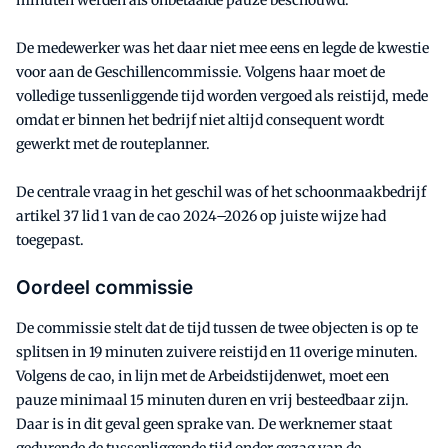
minuten werden als onbetaalde pauze beschouwd.
De medewerker was het daar niet mee eens en legde de kwestie
voor aan de Geschillencommissie. Volgens haar moet de
volledige tussenliggende tijd worden vergoed als reistijd, mede
omdat er binnen het bedrijf niet altijd consequent wordt
gewerkt met de routeplanner.
De centrale vraag in het geschil was of het schoonmaakbedrijf
artikel 37 lid 1 van de cao 2024–2026 op juiste wijze had
toegepast.
Oordeel commissie
De commissie stelt dat de tijd tussen de twee objecten is op te
splitsen in 19 minuten zuivere reistijd en 11 overige minuten.
Volgens de cao, in lijn met de Arbeidstijdenwet, moet een
pauze minimaal 15 minuten duren en vrij besteedbaar zijn.
Daar is in dit geval geen sprake van. De werknemer staat