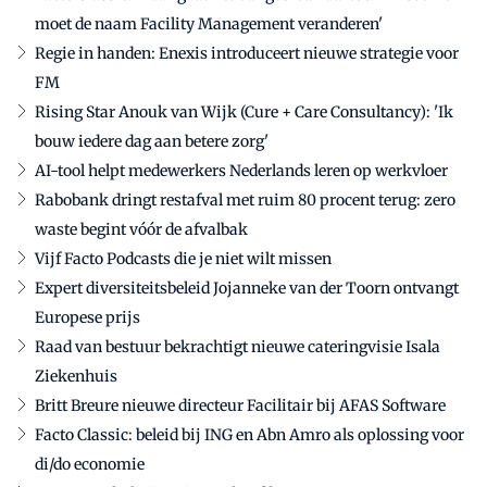
moet de naam Facility Management veranderen'
Regie in handen: Enexis introduceert nieuwe strategie voor
FM
Rising Star Anouk van Wijk (Cure + Care Consultancy): 'Ik
bouw iedere dag aan betere zorg'
AI-tool helpt medewerkers Nederlands leren op werkvloer
Rabobank dringt restafval met ruim 80 procent terug: zero
waste begint vóór de afvalbak
Vijf Facto Podcasts die je niet wilt missen
Expert diversiteitsbeleid Jojanneke van der Toorn ontvangt
Europese prijs
Raad van bestuur bekrachtigt nieuwe cateringvisie Isala
Ziekenhuis
Britt Breure nieuwe directeur Facilitair bij AFAS Software
Facto Classic: beleid bij ING en Abn Amro als oplossing voor
di/do economie